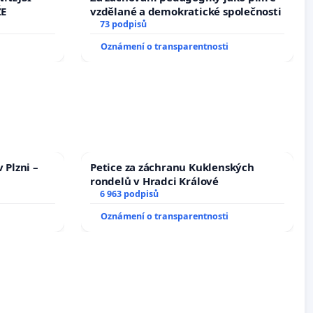
ŽE
vzdělané a demokratické společnosti
73 podpisů
Oznámení o transparentnosti
 Plzni –
Petice za záchranu Kuklenských
rondelů v Hradci Králové
6 963 podpisů
Oznámení o transparentnosti