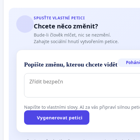
SPUSŤTE VLASTNÍ PETICI
Chcete něco změnit?
Bude-li člověk mlčet, nic se nezmění.
Zahajte sociální hnutí vytvořením petice.
Pohán
Popište změnu, kterou chcete vidět
Napište to vlastními slovy. AI za vás připraví silnou peti
Vygenerovat petici