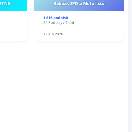
ETNÉ
Babiše, SPD a Motoristů
1 816 podpisů
24 Podpisy / 7 dní
12 Jun 2026