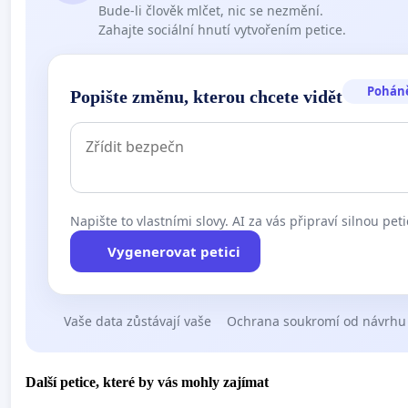
Bude-li člověk mlčet, nic se nezmění.
Zahajte sociální hnutí vytvořením petice.
Pohán
Popište změnu, kterou chcete vidět
Napište to vlastními slovy. AI za vás připraví silnou peti
Vygenerovat petici
Vaše data zůstávají vaše
Ochrana soukromí od návrhu
Další petice, které by vás mohly zajímat