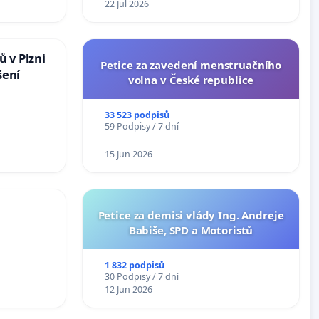
22 Jul 2026
 v Plzni
Petice za zavedení menstruačního
šení
volna v České republice
33 523 podpisů
59 Podpisy / 7 dní
15 Jun 2026
Petice za demisi vlády Ing. Andreje
Babiše, SPD a Motoristů
1 832 podpisů
30 Podpisy / 7 dní
12 Jun 2026