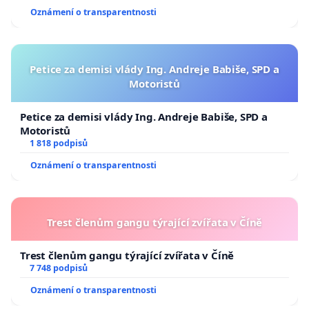
Oznámení o transparentnosti
Petice za demisi vlády Ing. Andreje Babiše, SPD a
Motoristů
Petice za demisi vlády Ing. Andreje Babiše, SPD a
Motoristů
1 818 podpisů
Oznámení o transparentnosti
Trest členům gangu týrající zvířata v Číně
Trest členům gangu týrající zvířata v Číně
7 748 podpisů
Oznámení o transparentnosti