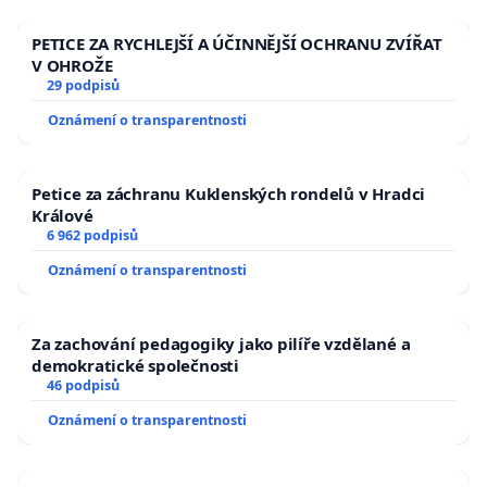
PETICE ZA RYCHLEJŠÍ A ÚČINNĚJŠÍ OCHRANU ZVÍŘAT
V OHROŽE
29 podpisů
Oznámení o transparentnosti
Petice za záchranu Kuklenských rondelů v Hradci
Králové
6 962 podpisů
Oznámení o transparentnosti
Za zachování pedagogiky jako pilíře vzdělané a
demokratické společnosti
46 podpisů
Oznámení o transparentnosti