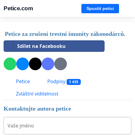
Petice.com
Spustit petici
Petice za zrušení trestní imunity zákonodárců.
Sdílet na Facebooku
Petice
Podpisy
1 435
Zvláštní viditelnost
Kontaktujte autora petice
Vaše jméno