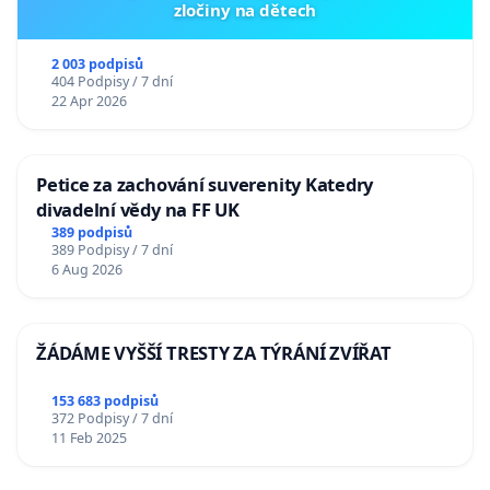
zločiny na dětech
2 003 podpisů
404 Podpisy / 7 dní
22 Apr 2026
Petice za zachování suverenity Katedry
divadelní vědy na FF UK
389 podpisů
389 Podpisy / 7 dní
6 Aug 2026
ŽÁDÁME VYŠŠÍ TRESTY ZA TÝRÁNÍ ZVÍŘAT
153 683 podpisů
372 Podpisy / 7 dní
11 Feb 2025