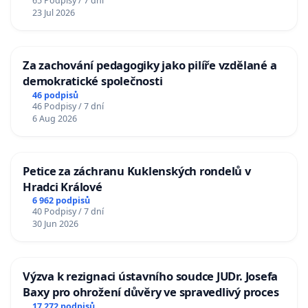
65 Podpisy / 7 dní
23 Jul 2026
Za zachování pedagogiky jako pilíře vzdělané a
demokratické společnosti
46 podpisů
46 Podpisy / 7 dní
6 Aug 2026
Petice za záchranu Kuklenských rondelů v
Hradci Králové
6 962 podpisů
40 Podpisy / 7 dní
30 Jun 2026
Výzva k rezignaci ústavního soudce JUDr. Josefa
Baxy pro ohrožení důvěry ve spravedlivý proces
17 272 podpisů