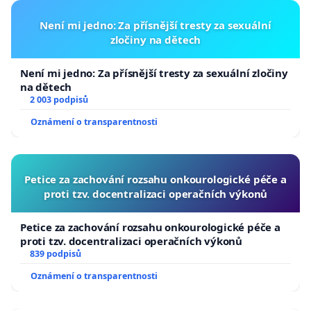
Není mi jedno: Za přísnější tresty za sexuální
zločiny na dětech
Není mi jedno: Za přísnější tresty za sexuální zločiny
na dětech
2 003 podpisů
Oznámení o transparentnosti
Petice za zachování rozsahu onkourologické péče a
proti tzv. docentralizaci operačních výkonů
Petice za zachování rozsahu onkourologické péče a
proti tzv. docentralizaci operačních výkonů
839 podpisů
Oznámení o transparentnosti