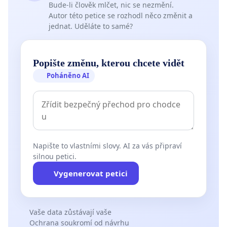
Bude-li člověk mlčet, nic se nezmění.
Autor této petice se rozhodl něco změnit a
jednat. Uděláte to samé?
Popište změnu, kterou chcete vidět
Poháněno AI
Napište to vlastními slovy. AI za vás připraví
silnou petici.
Vygenerovat petici
Vaše data zůstávají vaše
Ochrana soukromí od návrhu