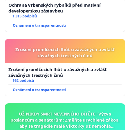
Ochrana Vrbenských rybníků před masivní
developerskou zástavbou
1 315 podpisů
Oznámení o transparentnosti
Zrušení promlčecích lhůt u závažných a zvlášť
závažných trestných činů
Zrušení promlčecích lhůt u závažných a zvlášť
závažných trestných činů
162 podpisů
Oznámení o transparentnosti
UŽ NIKDY SMRT NEVINNÉHO DÍTĚTE ! Výzva
poslancům a senátorům: Změňte urychleně zákon,
aby se tragédie malé Viktorky už nemohla