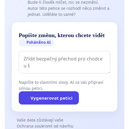
Bude-li člověk mlčet, nic se nezmění.
Autor této petice se rozhodl něco změnit a
jednat. Uděláte to samé?
Popište změnu, kterou chcete vidět
Poháněno AI
Napište to vlastními slovy. AI za vás připraví
silnou petici.
Vygenerovat petici
Vaše data zůstávají vaše
Ochrana soukromí od návrhu