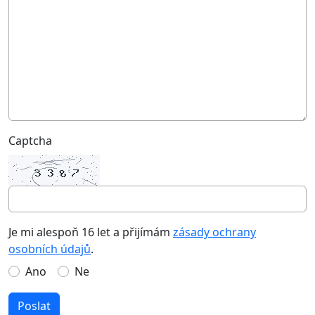
Captcha
Je mi alespoň 16 let a přijímám
zásady ochrany
osobních údajů
.
Ano
Ne
Poslat