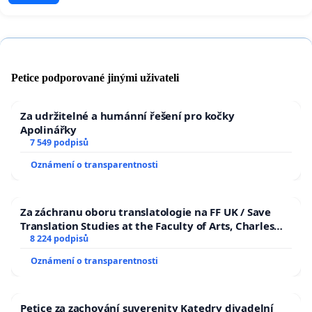
Petice podporované jinými uživateli
Za udržitelné a humánní řešení pro kočky
Apolinářky
7 549 podpisů
Oznámení o transparentnosti
Za záchranu oboru translatologie na FF UK / Save
Translation Studies at the Faculty of Arts, Charles
University
8 224 podpisů
Oznámení o transparentnosti
Petice za zachování suverenity Katedry divadelní