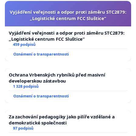
Vyjádření veřejnosti a odpor proti záměru STC2879:
„Logistické centrum FCC Sluštice“
Vyjádření veřejnosti a odpor proti záměru STC2879:
„Logistické centrum FCC Sluštice“
459 podpisů
Oznámení o transparentnosti
Ochrana Vrbenských rybníků před masivní
developerskou zástavbou
1 328 podpisů
Oznámení o transparentnosti
Za zachování pedagogiky jako pilíře vzdělané a
demokratické společnosti
97 podpisů