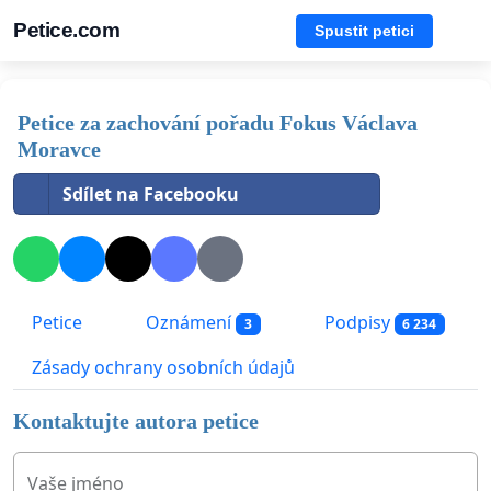
Petice.com
Spustit petici
Petice za zachování pořadu Fokus Václava
Moravce
Sdílet na Facebooku
Petice
Oznámení
Podpisy
3
6 234
Zásady ochrany osobních údajů
Kontaktujte autora petice
Vaše jméno