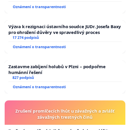
Oznámení o transparentnosti
Výzva k rezignaci ústavního soudce JUDr. Josefa Baxy
pro ohrožení důvěry ve spravedlivý proces
17 274 podpisů
Oznámení o transparentnosti
Zastavme zabíjení holubů v Plzni – podpořme
humánní řešení
827 podpisů
Oznámení o transparentnosti
Zrušení promlčecích lhůt u závažných a zvlášť
závažných trestných činů