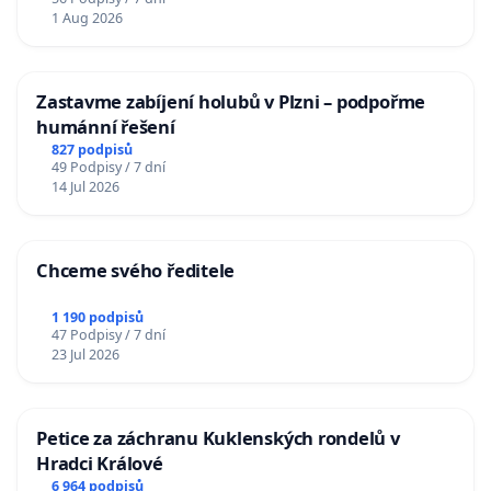
1 Aug 2026
Zastavme zabíjení holubů v Plzni – podpořme
humánní řešení
827 podpisů
49 Podpisy / 7 dní
14 Jul 2026
Chceme svého ředitele
1 190 podpisů
47 Podpisy / 7 dní
23 Jul 2026
Petice za záchranu Kuklenských rondelů v
Hradci Králové
6 964 podpisů