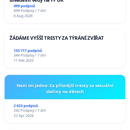
499 podpisů
499 Podpisy / 7 dní
6 Aug 2026
ŽÁDÁME VYŠŠÍ TRESTY ZA TÝRÁNÍ ZVÍŘAT
153 717 podpisů
344 Podpisy / 7 dní
11 Feb 2025
Není mi jedno: Za přísnější tresty za sexuální
zločiny na dětech
2 023 podpisů
292 Podpisy / 7 dní
22 Apr 2026