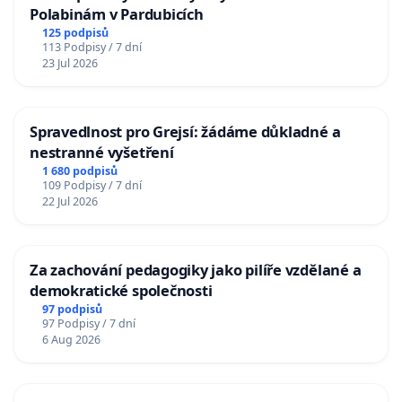
Polabinám v Pardubicích
125 podpisů
113 Podpisy / 7 dní
23 Jul 2026
Spravedlnost pro Grejsí: žádáme důkladné a
nestranné vyšetření
1 680 podpisů
109 Podpisy / 7 dní
22 Jul 2026
Za zachování pedagogiky jako pilíře vzdělané a
demokratické společnosti
97 podpisů
97 Podpisy / 7 dní
6 Aug 2026