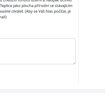
plice jako plocha přírodní se stávajícím
musíme chránit.
(Aby se Váš hlas počítal, je
mail)