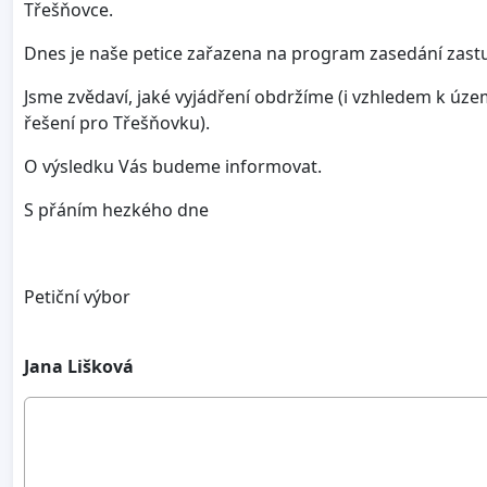
Třešňovce.
Dnes je naše petice zařazena na program zasedání zastup
Jsme zvědaví, jaké vyjádření obdržíme (i vzhledem k úz
řešení pro Třešňovku).
O výsledku Vás budeme informovat.
S přáním hezkého dne
Petiční výbor
Jana Lišková