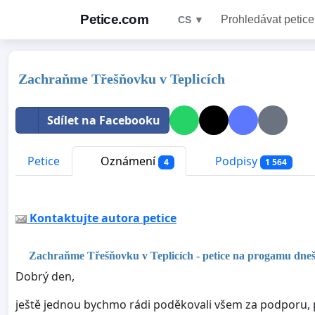
Petice.com
Prohledávat petice
CS ▼
Zachraňme Třešňovku v Teplicích
Sdílet na Facebooku
Petice
Oznámení
Podpisy
4
1 564
Kontaktujte autora petice
Zachraňme Třešňovku v Teplicích - petice na progamu dnešn
Dobrý den,
ještě jednou bychmo rádi poděkovali všem za podporu, po