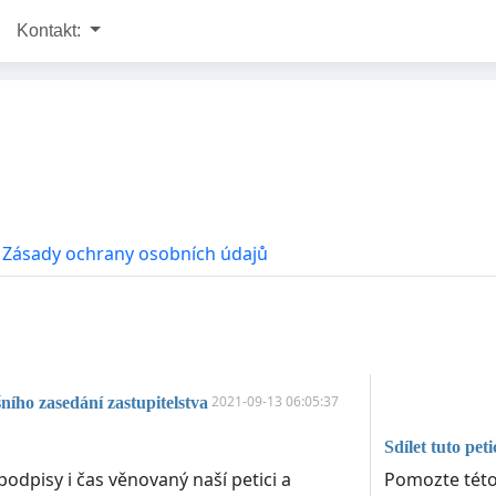
Kontakt:
Zásady ochrany osobních údajů
2021-09-13 06:05:37
ího zasedání zastupitelstva
Sdílet tuto peti
Pomozte této 
dpisy i čas věnovaný naší petici a