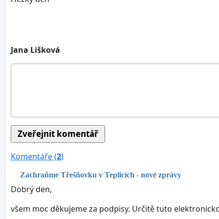
Jana Lišková
Komentáře (
2
)
Zachraňme Třešňovku v Teplicích - nové zprávy
Dobrý den,
všem moc děkujeme za podpisy. Určitě tuto elektronicko