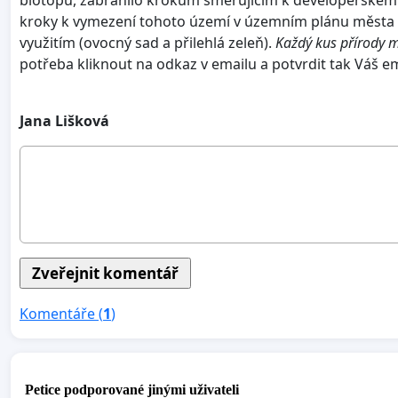
kroky k vymezení tohoto území v územním plánu města Te
využitím (ovocný sad a přilehlá zeleň).
Každý kus přírody 
potřeba kliknout na odkaz v emailu a potvrdit tak Váš e
Jana Lišková
Komentáře (
1
)
Petice podporované jinými uživateli