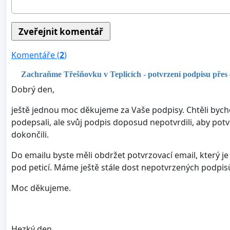
Komentáře (
2
)
Zachraňme Třešňovku v Teplicích - potvrzení podpisu přes 
Dobrý den,
ještě jednou moc děkujeme za Vaše podpisy. Chtěli bych
podepsali, ale svůj podpis doposud nepotvrdili, aby po
dokončili.
Do emailu byste měli obdržet potvrzovací email, který je 
pod peticí. Máme ještě stále dost nepotvrzených podpis
Moc děkujeme.
Hezký den