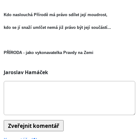
Kdo naslouchá Přírodě má právo sdílet její moudrost,
kdo se jí snaží umlčet nemá již právo být její součástí...
PŘÍRODA - jako vykonavatelka Pravdy na Zemi
Jaroslav Hamáček