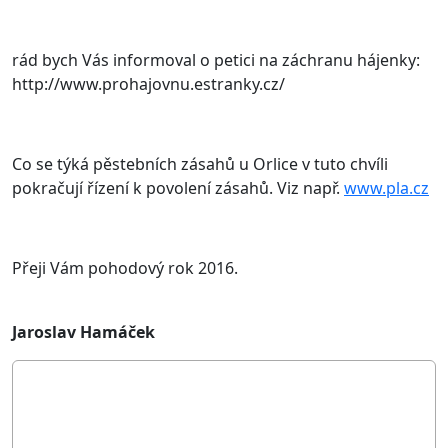
rád bych Vás informoval o petici na záchranu hájenky:
http://www.prohajovnu.estranky.cz/
Co se týká pěstebních zásahů u Orlice v tuto chvíli
pokračují řízení k povolení zásahů. Viz např.
www.pla.cz
Přeji Vám pohodový rok 2016.
Jaroslav Hamáček