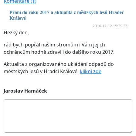
Komentáře (
1
)
Přání do roku 2017 a aktualita z městských lesů Hradec
Králové
2016-12-12 15:29:35
Hezký den,
rád bych popřál našim stromům i Vám jejich
ochráncům hodně zdraví i do dalšího roku 2017.
Aktualita z organizovaného ukládání odpadů do
městských lesů v Hradci Králové.
klikni zde
Jaroslav Hamáček