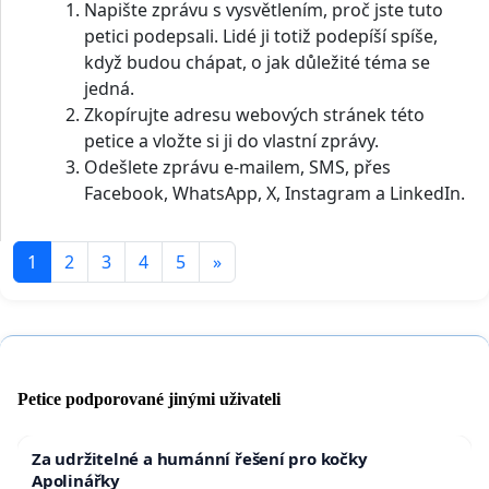
Napište zprávu s vysvětlením, proč jste tuto
petici podepsali. Lidé ji totiž podepíší spíše,
když budou chápat, o jak důležité téma se
jedná.
Zkopírujte adresu webových stránek této
petice a vložte si ji do vlastní zprávy.
Odešlete zprávu e-mailem, SMS, přes
Facebook, WhatsApp, X, Instagram a LinkedIn.
1
2
3
4
5
»
Petice podporované jinými uživateli
Za udržitelné a humánní řešení pro kočky
Apolinářky