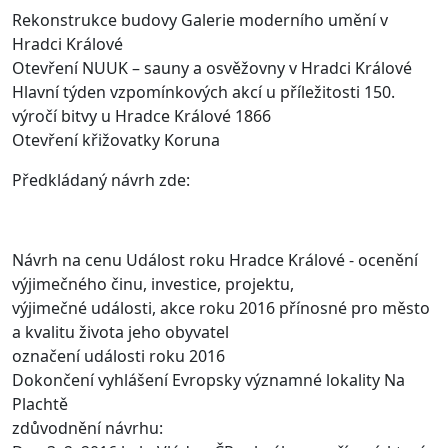
Rekonstrukce budovy Galerie moderního umění v
Hradci Králové
Otevření NUUK – sauny a osvěžovny v Hradci Králové
Hlavní týden vzpomínkových akcí u příležitosti 150.
výročí bitvy u Hradce Králové 1866
Otevření křižovatky Koruna
Předkládaný návrh zde:
Návrh na cenu Událost roku Hradce Králové - ocenění
výjimečného činu, investice, projektu,
výjimečné události, akce roku 2016 přínosné pro město
a kvalitu života jeho obyvatel
označení události roku 2016
Dokončení vyhlášení Evropsky významné lokality Na
Plachtě
zdůvodnění návrhu: