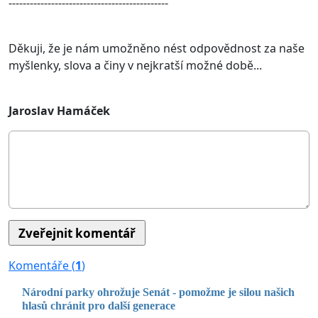
---------------------------------------------
Děkuji, že je nám umožněno nést odpovědnost za naše
myšlenky, slova a činy v nejkratší možné době...
Jaroslav Hamáček
Komentáře (
1
)
Národní parky ohrožuje Senát - pomožme je silou našich
hlasů chránit pro další generace