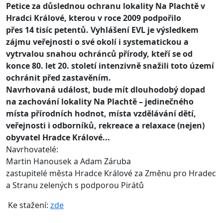
Petice za důslednou ochranu lokality Na Plachtě v
Hradci Králové, kterou v roce 2009 podpořilo
přes 14 tisíc petentů. Vyhlášení EVL je výsledkem
zájmu veřejnosti o své okolí i systematickou a
vytrvalou snahou ochránců přírody, kteří se od
konce 80. let 20. století intenzivně snažili toto území
ochránit před zastavěním.
Navrhovaná událost, bude mít dlouhodobý dopad
na zachování lokality Na Plachtě – jedinečného
místa přírodních hodnot, místa vzdělávání dětí,
veřejnosti i odborníků, rekreace a relaxace (nejen)
obyvatel Hradce Králové...
Navrhovatelé:
Martin Hanousek a Adam Záruba
zastupitelé města Hradce Králové za Změnu pro Hradec
a Stranu zelených s podporou Pirátů
Ke stažení:
zde