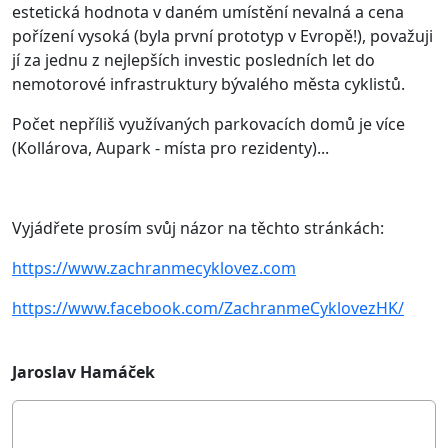
estetická hodnota v daném umístění nevalná a cena
pořízení vysoká (byla první prototyp v Evropě!), považuji
jí za jednu z nejlepších investic posledních let do
nemotorové infrastruktury bývalého města cyklistů.
Počet nepříliš využívaných parkovacích domů je více
(Kollárova, Aupark - místa pro rezidenty)...
Vyjádřete prosím svůj názor na těchto stránkách:
https://www.zachranmecyklovez.com
https://www.facebook.com/ZachranmeCyklovezHK/
Jaroslav Hamáček