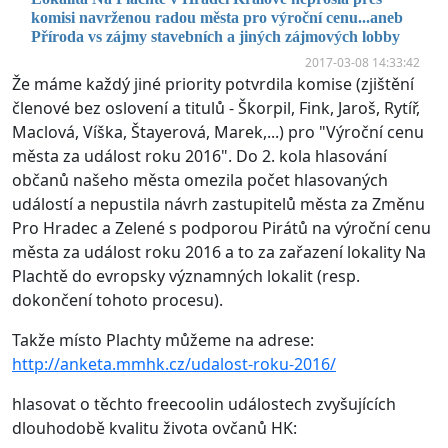
komisi navrženou radou města pro výroční cenu...aneb
Příroda vs zájmy stavebních a jiných zájmových lobby
2017-03-08 14:33:42
Že máme každý jiné priority potvrdila komise (zjištění
členové bez oslovení a titulů - Škorpil, Fink, Jaroš, Rytíř,
Maclová, Víška, Štayerová, Marek,...) pro "Výroční cenu
města za událost roku 2016". Do 2. kola hlasování
občanů našeho města omezila počet hlasovaných
událostí a nepustila návrh zastupitelů města za Změnu
Pro Hradec a Zelené s podporou Pirátů na výroční cenu
města za událost roku 2016 a to za zařazení lokality Na
Plachtě do evropsky významných lokalit (resp.
dokončení tohoto procesu).
Takže místo Plachty můžeme na adrese:
http://anketa.mmhk.cz/udalost-roku-2016/
hlasovat o těchto freecoolin událostech zvyšujících
dlouhodobě kvalitu života ovčanů HK: