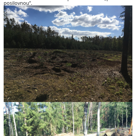
posilovnou“.