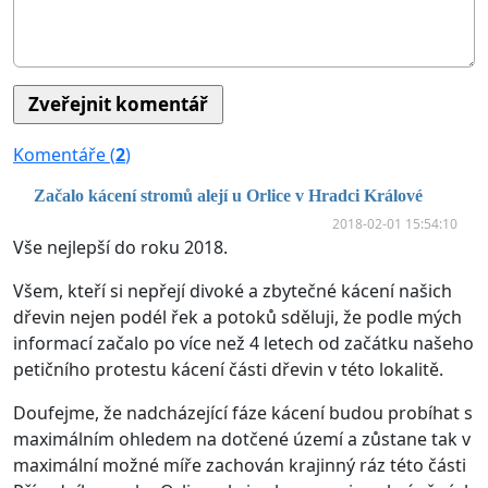
Komentáře (
2
)
Začalo kácení stromů alejí u Orlice v Hradci Králové
2018-02-01 15:54:10
Vše nejlepší do roku 2018.
Všem, kteří si nepřejí divoké a zbytečné kácení našich
dřevin nejen podél řek a potoků sděluji, že podle mých
informací začalo po více než 4 letech od začátku našeho
petičního protestu kácení části dřevin v této lokalitě.
Doufejme, že nadcházející fáze kácení budou probíhat s
maximálním ohledem na dotčené území a zůstane tak v
maximální možné míře zachován krajinný ráz této části