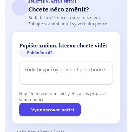
SPUSŤTE VLASTNÍ PETICI
Chcete něco změnit?
Bude-li člověk mlčet, nic se nezmění.
Zahajte sociální hnutí vytvořením petice.
Popište změnu, kterou chcete vidět
Poháněno AI
Napište to vlastními slovy. AI za vás připraví
silnou petici.
Vygenerovat petici