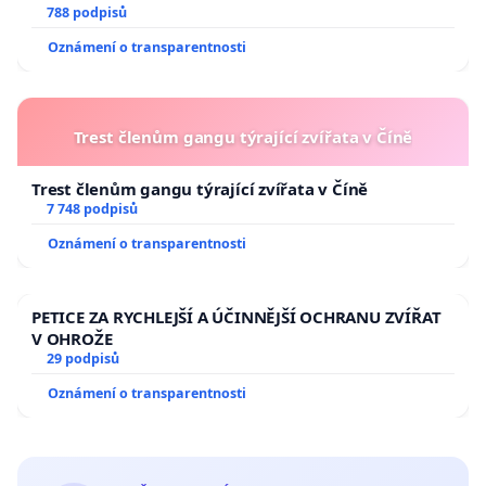
788 podpisů
Oznámení o transparentnosti
Trest členům gangu týrající zvířata v Číně
Trest členům gangu týrající zvířata v Číně
7 748 podpisů
Oznámení o transparentnosti
PETICE ZA RYCHLEJŠÍ A ÚČINNĚJŠÍ OCHRANU ZVÍŘAT
V OHROŽE
29 podpisů
Oznámení o transparentnosti