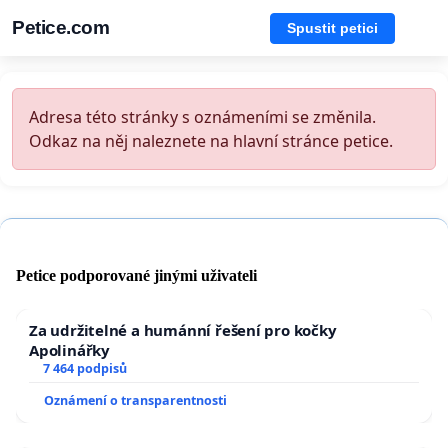
Petice.com
Spustit petici
Adresa této stránky s oznámeními se změnila.
Odkaz na něj naleznete na hlavní stránce petice.
Petice podporované jinými uživateli
Za udržitelné a humánní řešení pro kočky
Apolinářky
7 464 podpisů
Oznámení o transparentnosti