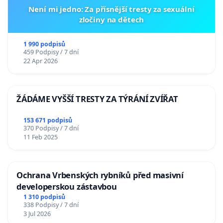
Není mi jedno: Za přísnější tresty za sexuální
zločiny na dětech
1 990 podpisů
459 Podpisy / 7 dní
22 Apr 2026
ŽÁDÁME VYŠŠÍ TRESTY ZA TÝRÁNÍ ZVÍŘAT
153 671 podpisů
370 Podpisy / 7 dní
11 Feb 2025
Ochrana Vrbenských rybníků před masivní
developerskou zástavbou
1 310 podpisů
338 Podpisy / 7 dní
3 Jul 2026