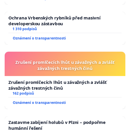
Ochrana Vrbenských rybníků před masivní
developerskou zástavbou
1 310 podpisů
Oznámení o transparentnosti
Zrušení promlčecích lhůt u závažných a zvlášť
závažných trestných činů
Zrušení promlčecích lhůt u závažných a zvlášť
závažných trestných činů
162 podpisů
Oznámení o transparentnosti
Zastavme zabíjení holubů v Plzni – podpořme
humánní řešení