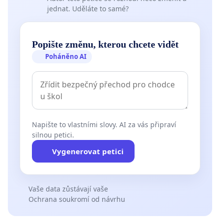
jednat. Uděláte to samé?
Popište změnu, kterou chcete vidět
Poháněno AI
Napište to vlastními slovy. AI za vás připraví
silnou petici.
Vygenerovat petici
Vaše data zůstávají vaše
Ochrana soukromí od návrhu