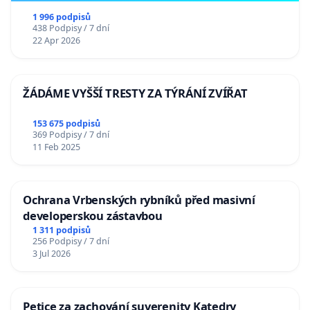
1 996 podpisů
438 Podpisy / 7 dní
22 Apr 2026
ŽÁDÁME VYŠŠÍ TRESTY ZA TÝRÁNÍ ZVÍŘAT
153 675 podpisů
369 Podpisy / 7 dní
11 Feb 2025
Ochrana Vrbenských rybníků před masivní
developerskou zástavbou
1 311 podpisů
256 Podpisy / 7 dní
3 Jul 2026
Petice za zachování suverenity Katedry