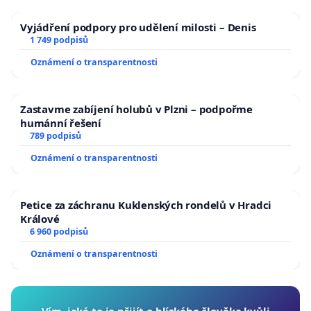
Vyjádření podpory pro udělení milosti – Denis
1 749 podpisů
Oznámení o transparentnosti
Zastavme zabíjení holubů v Plzni – podpořme
humánní řešení
789 podpisů
Oznámení o transparentnosti
Petice za záchranu Kuklenských rondelů v Hradci
Králové
6 960 podpisů
Oznámení o transparentnosti