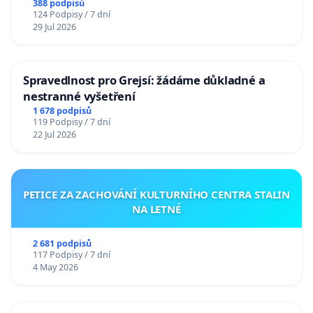
388 podpisů
124 Podpisy / 7 dní
29 Jul 2026
Spravedlnost pro Grejsí: žádáme důkladné a
nestranné vyšetření
1 678 podpisů
119 Podpisy / 7 dní
22 Jul 2026
PETICE ZA ZACHOVÁNÍ KULTURNÍHO CENTRA STALIN
NA LETNÉ
2 681 podpisů
117 Podpisy / 7 dní
4 May 2026