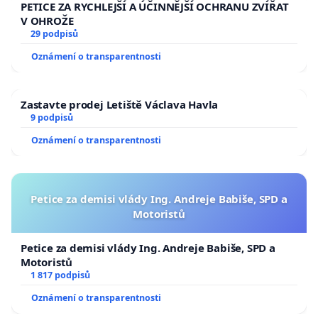
PETICE ZA RYCHLEJŠÍ A ÚČINNĚJŠÍ OCHRANU ZVÍŘAT
V OHROŽE
29 podpisů
Oznámení o transparentnosti
Zastavte prodej Letiště Václava Havla
9 podpisů
Oznámení o transparentnosti
Petice za demisi vlády Ing. Andreje Babiše, SPD a
Motoristů
Petice za demisi vlády Ing. Andreje Babiše, SPD a
Motoristů
1 817 podpisů
Oznámení o transparentnosti