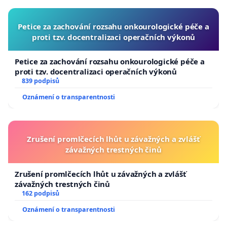
Petice za zachování rozsahu onkourologické péče a
proti tzv. docentralizaci operačních výkonů
Petice za zachování rozsahu onkourologické péče a
proti tzv. docentralizaci operačních výkonů
839 podpisů
Oznámení o transparentnosti
Zrušení promlčecích lhůt u závažných a zvlášť
závažných trestných činů
Zrušení promlčecích lhůt u závažných a zvlášť
závažných trestných činů
162 podpisů
Oznámení o transparentnosti