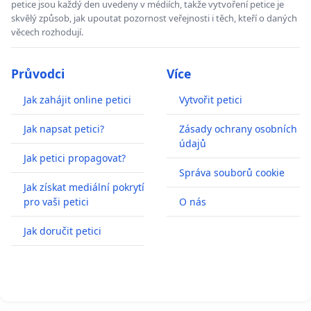
petice jsou každý den uvedeny v médiích, takže vytvoření petice je
skvělý způsob, jak upoutat pozornost veřejnosti i těch, kteří o daných
věcech rozhodují.
Průvodci
Více
Jak zahájit online petici
Vytvořit petici
Jak napsat petici?
Zásady ochrany osobních
údajů
Jak petici propagovat?
Správa souborů cookie
Jak získat mediální pokrytí
pro vaši petici
O nás
Jak doručit petici