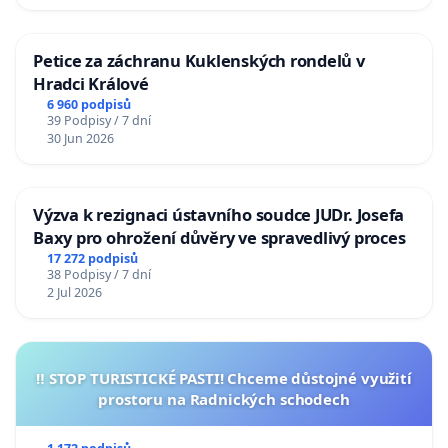
Petice za záchranu Kuklenských rondelů v
Hradci Králové
6 960 podpisů
39 Podpisy / 7 dní
30 Jun 2026
Výzva k rezignaci ústavního soudce JUDr. Josefa
Baxy pro ohrožení důvěry ve spravedlivý proces
17 272 podpisů
38 Podpisy / 7 dní
2 Jul 2026
‼️ STOP TURISTICKÉ PASTI! Chceme důstojné využití
prostoru na Radnických schodech