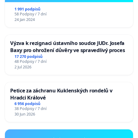
1 991 podpisů
58 Podpisy / 7 dní
24 Jan 2024
Výzva k rezignaci ústavního soudce JUDr. Josefa
Baxy pro ohrožení důvěry ve spravedlivý proces
17 270 podpisů
48 Podpisy / 7 dní
2 Jul 2026
Petice za záchranu Kuklenských rondelů v
Hradci Králové
6 956 podpisů
38 Podpisy / 7 dní
30 Jun 2026