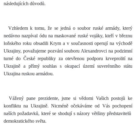
následujících důvodů.
Vzhledem k tomu, že se jedná o soubor ruské armády, který
nedávno nazpíval ódu na maskované ruské vojáky, kteří v březnu
loňského roku obsadili Krym a v současnosti operují na východě
Ukrajiny, považujeme pozvání souboru Alexandrovci na podzimní
turné do České republiky za otevřenou podporu krveprolití na
Ukrajině a přímý souhlas s okupací území suverénního státu
Ukrajina ruskou armádou.
Vážený pane prezidente, jsme si vědomi Vašich postojů ke
konfliktu na Ukrajině. Nicméně očekáváme od Vás pochopení
naších požadavků, které se shodují s názory většiny představitelů
demokratického světa.