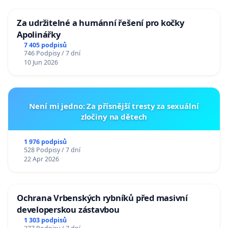
Za udržitelné a humánní řešení pro kočky
Apolinářky
7 405 podpisů
746 Podpisy / 7 dní
10 Jun 2026
Není mi jedno: Za přísnější tresty za sexuální
zločiny na dětech
1 976 podpisů
528 Podpisy / 7 dní
22 Apr 2026
Ochrana Vrbenských rybníků před masivní
developerskou zástavbou
1 303 podpisů