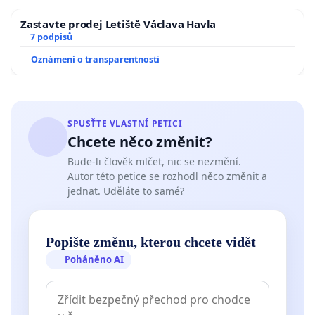
Zastavte prodej Letiště Václava Havla
7 podpisů
Oznámení o transparentnosti
SPUSŤTE VLASTNÍ PETICI
Chcete něco změnit?
Bude-li člověk mlčet, nic se nezmění.
Autor této petice se rozhodl něco změnit a
jednat. Uděláte to samé?
Popište změnu, kterou chcete vidět
Poháněno AI