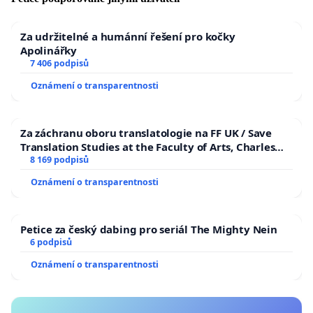
Za udržitelné a humánní řešení pro kočky
Apolinářky
7 406 podpisů
Oznámení o transparentnosti
Za záchranu oboru translatologie na FF UK / Save
Translation Studies at the Faculty of Arts, Charles
University
8 169 podpisů
Oznámení o transparentnosti
Petice za český dabing pro seriál The Mighty Nein
6 podpisů
Oznámení o transparentnosti