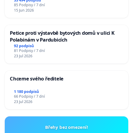
33 494 podpisů
85 Podpisy / 7 dní
15 Jun 2026
Petice proti výstavbě bytových domů v ulici K
Polabinám v Pardubicích
92 podpisů
81 Podpisy / 7 dní
23 Jul 2026
Chceme svého ředitele
1 180 podpisů
66 Podpisy / 7 dní
23 Jul 2026
Břehy bez omezení!