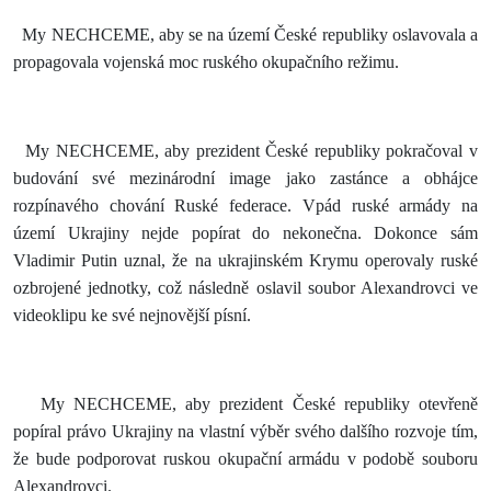
My NECHCEME, aby se na území České republiky oslavovala a
propagovala vojenská moc ruského okupačního režimu.
My NECHCEME, aby prezident České republiky pokračoval v
budování své mezinárodní image jako zastánce a obhájce
rozpínavého chování Ruské federace. Vpád ruské armády na
území Ukrajiny nejde popírat do nekonečna. Dokonce sám
Vladimir Putin uznal, že na ukrajinském Krymu operovaly ruské
ozbrojené jednotky, což následně oslavil soubor Alexandrovci ve
videoklipu ke své nejnovější písní.
My NECHCEME, aby prezident České republiky otevřeně
popíral právo Ukrajiny na vlastní výběr svého dalšího rozvoje tím,
že bude podporovat ruskou okupační armádu v podobě souboru
Alexandrovci.