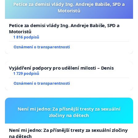
Petice za demisi vlády Ing. Andreje Babiše, SPD a
Motoristů
Petice za demisi vlády Ing. Andreje Babiše, SPD a
Motoristů
1 816 podpisů
Oznámení o transparentnosti
Vyjádření podpory pro udělení milosti – Denis
1 729 podpisů
Oznámení o transparentnosti
Není mi jedno: Za přísnější tresty za sexuální
zločiny na dětech
Není mi jedno: Za přísnější tresty za sexuální zločiny
na dětech