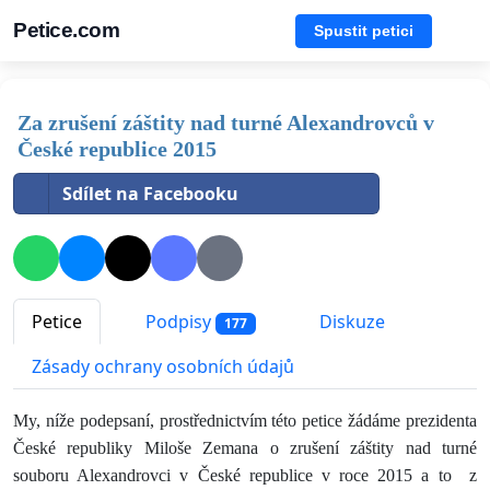
Petice.com
Spustit petici
Za zrušení záštity nad turné Alexandrovců v
České republice 2015
Sdílet na Facebooku
Petice
Podpisy
Diskuze
177
Zásady ochrany osobních údajů
My, níže podepsaní, prostřednictvím této petice žádáme prezidenta
České republiky Miloše Zemana o zrušení záštity nad turné
souboru Alexandrovci v České republice v roce 2015 a to z