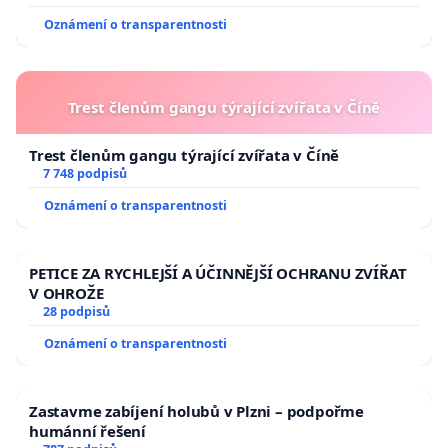
Oznámení o transparentnosti
Trest členům gangu týrající zvířata v Číně
Trest členům gangu týrající zvířata v Číně
7 748 podpisů
Oznámení o transparentnosti
PETICE ZA RYCHLEJŠÍ A ÚČINNĚJŠÍ OCHRANU ZVÍŘAT
V OHROŽE
28 podpisů
Oznámení o transparentnosti
Zastavme zabíjení holubů v Plzni – podpořme
humánní řešení