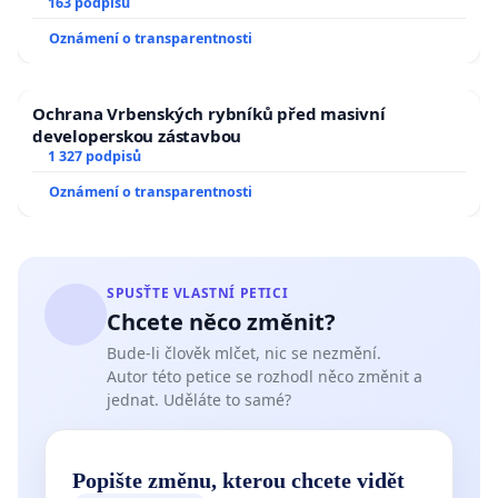
163 podpisů
Oznámení o transparentnosti
Ochrana Vrbenských rybníků před masivní
developerskou zástavbou
1 327 podpisů
Oznámení o transparentnosti
SPUSŤTE VLASTNÍ PETICI
Chcete něco změnit?
Bude-li člověk mlčet, nic se nezmění.
Autor této petice se rozhodl něco změnit a
jednat. Uděláte to samé?
Popište změnu, kterou chcete vidět