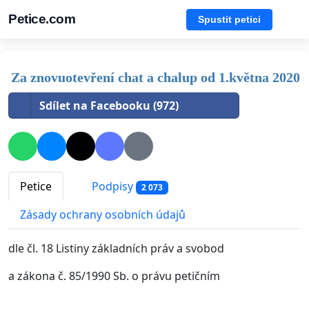
Petice.com
Spustit petici
Za znovuotevření chat a chalup od 1.května 2020
Sdílet na Facebooku (972)
Petice
Podpisy
2 073
Zásady ochrany osobních údajů
dle čl. 18 Listiny základních práv a svobod
a zákona č. 85/1990 Sb. o právu petičním