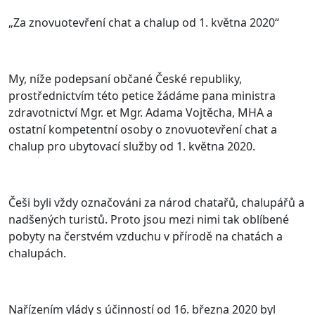
„Za znovuotevření chat a chalup od 1. května 2020“
My, níže podepsaní občané České republiky,
prostřednictvím této petice žádáme pana ministra
zdravotnictví Mgr. et Mgr. Adama Vojtěcha, MHA a
ostatní kompetentní osoby o znovuotevření chat a
chalup pro ubytovací služby od 1. května 2020.
Češi byli vždy označováni za národ chatařů, chalupářů a
nadšených turistů. Proto jsou mezi nimi tak oblíbené
pobyty na čerstvém vzduchu v přírodě na chatách a
chalupách.
Nařízením vlády s účinností od 16. března 2020 byl