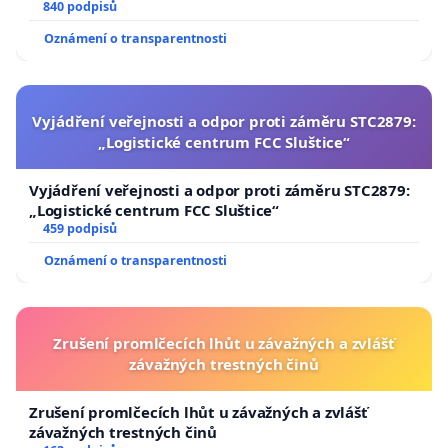
840 podpisů
Oznámení o transparentnosti
Vyjádření veřejnosti a odpor proti záměru STC2879:
„Logistické centrum FCC Sluštice“
Vyjádření veřejnosti a odpor proti záměru STC2879:
„Logistické centrum FCC Sluštice“
459 podpisů
Oznámení o transparentnosti
Zrušení promlčecích lhůt u závažných a zvlášť
závažných trestných činů
Zrušení promlčecích lhůt u závažných a zvlášť
závažných trestných činů