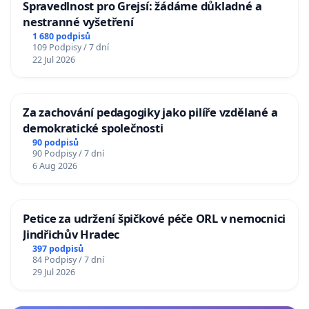
Spravedlnost pro Grejsí: žádáme důkladné a
nestranné vyšetření
1 680 podpisů
109 Podpisy / 7 dní
22 Jul 2026
Za zachování pedagogiky jako pilíře vzdělané a
demokratické společnosti
90 podpisů
90 Podpisy / 7 dní
6 Aug 2026
Petice za udržení špičkové péče ORL v nemocnici
Jindřichův Hradec
397 podpisů
84 Podpisy / 7 dní
29 Jul 2026