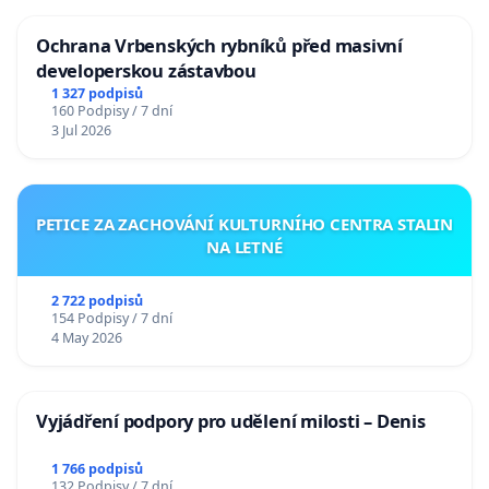
Ochrana Vrbenských rybníků před masivní
developerskou zástavbou
1 327 podpisů
160 Podpisy / 7 dní
3 Jul 2026
PETICE ZA ZACHOVÁNÍ KULTURNÍHO CENTRA STALIN
NA LETNÉ
2 722 podpisů
154 Podpisy / 7 dní
4 May 2026
Vyjádření podpory pro udělení milosti – Denis
1 766 podpisů
132 Podpisy / 7 dní