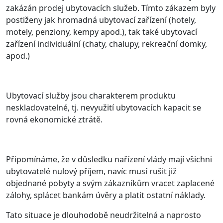
zakázán prodej ubytovacích služeb. Tímto zákazem byly
postiženy jak hromadná ubytovací zařízení (hotely,
motely, penziony, kempy apod.), tak také ubytovací
zařízení individuální (chaty, chalupy, rekreační domky,
apod.)
Ubytovací služby jsou charakterem produktu
neskladovatelné, tj. nevyužití ubytovacích kapacit se
rovná ekonomické ztrátě.
Připomínáme, že v důsledku nařízení vlády mají všichni
ubytovatelé nulový příjem, navíc musí rušit již
objednané pobyty a svým zákazníkům vracet zaplacené
zálohy, splácet bankám úvěry a platit ostatní náklady.
Tato situace je dlouhodobě neudržitelná a naprosto