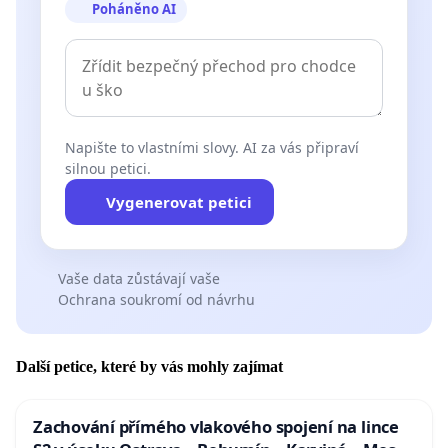
Poháněno AI
Napište to vlastními slovy. AI za vás připraví
silnou petici.
Vygenerovat petici
Vaše data zůstávají vaše
Ochrana soukromí od návrhu
Další petice, které by vás mohly zajímat
Zachování přímého vlakového spojení na lince