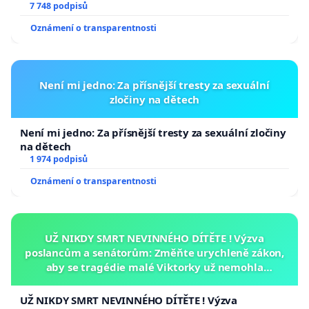
7 748 podpisů
Oznámení o transparentnosti
Není mi jedno: Za přísnější tresty za sexuální
zločiny na dětech
Není mi jedno: Za přísnější tresty za sexuální zločiny
na dětech
1 974 podpisů
Oznámení o transparentnosti
UŽ NIKDY SMRT NEVINNÉHO DÍTĚTE ! Výzva
poslancům a senátorům: Změňte urychleně zákon,
aby se tragédie malé Viktorky už nemohla
opakovat!
UŽ NIKDY SMRT NEVINNÉHO DÍTĚTE ! Výzva