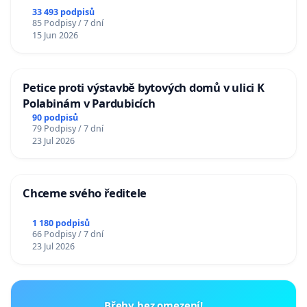
33 493 podpisů
85 Podpisy / 7 dní
15 Jun 2026
Petice proti výstavbě bytových domů v ulici K
Polabinám v Pardubicích
90 podpisů
79 Podpisy / 7 dní
23 Jul 2026
Chceme svého ředitele
1 180 podpisů
66 Podpisy / 7 dní
23 Jul 2026
Břehy bez omezení!