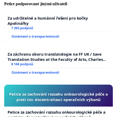
Petice podporované jinými uživateli
Za udržitelné a humánní řešení pro kočky
Apolinářky
7 393 podpisů
Oznámení o transparentnosti
Za záchranu oboru translatologie na FF UK / Save
Translation Studies at the Faculty of Arts, Charles
University
8 168 podpisů
Oznámení o transparentnosti
Petice za zachování rozsahu onkourologické péče a
proti tzv. docentralizaci operačních výkonů
Petice za zachování rozsahu onkourologické péče a