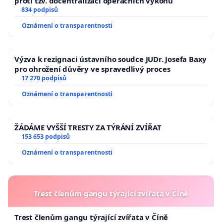
proti tzv. docentralizaci operačních výkonů
834 podpisů
Oznámení o transparentnosti
Výzva k rezignaci ústavního soudce JUDr. Josefa Baxy
pro ohrožení důvěry ve spravedlivý proces
17 270 podpisů
Oznámení o transparentnosti
ŽÁDÁME VYŠŠÍ TRESTY ZA TÝRÁNÍ ZVÍŘAT
153 653 podpisů
Oznámení o transparentnosti
Trest členům gangu týrající zvířata v Číně
Trest členům gangu týrající zvířata v Číně