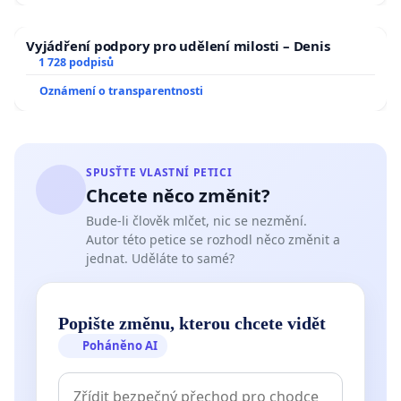
Vyjádření podpory pro udělení milosti – Denis
1 728 podpisů
Oznámení o transparentnosti
SPUSŤTE VLASTNÍ PETICI
Chcete něco změnit?
Bude-li člověk mlčet, nic se nezmění.
Autor této petice se rozhodl něco změnit a
jednat. Uděláte to samé?
Popište změnu, kterou chcete vidět
Poháněno AI