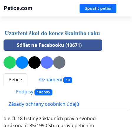
Petice.com
Spustit petici
Uzavření škol do konce školního roku
Sdílet na Facebooku (10671)
Petice
Oznámení
10
Podpisy
102 595
Zásady ochrany osobních údajů
dle čl. 18 Listiny základních práv a svobod
a zákona č. 85/1990 Sb. o právu petičním