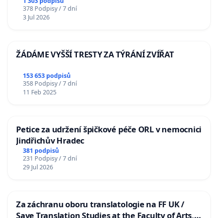
1 303 podpisů
378 Podpisy / 7 dní
3 Jul 2026
ŽÁDÁME VYŠŠÍ TRESTY ZA TÝRÁNÍ ZVÍŘAT
153 653 podpisů
358 Podpisy / 7 dní
11 Feb 2025
Petice za udržení špičkové péče ORL v nemocnici
Jindřichův Hradec
381 podpisů
231 Podpisy / 7 dní
29 Jul 2026
Za záchranu oboru translatologie na FF UK /
Save Translation Studies at the Faculty of Arts,