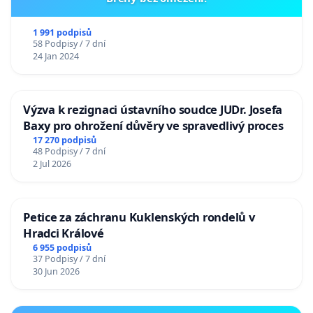
1 991 podpisů
58 Podpisy / 7 dní
24 Jan 2024
Výzva k rezignaci ústavního soudce JUDr. Josefa
Baxy pro ohrožení důvěry ve spravedlivý proces
17 270 podpisů
48 Podpisy / 7 dní
2 Jul 2026
Petice za záchranu Kuklenských rondelů v
Hradci Králové
6 955 podpisů
37 Podpisy / 7 dní
30 Jun 2026