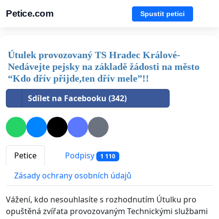
Petice.com
Spustit petici
Útulek provozovaný TS Hradec Králové-
Nedávejte pejsky na základě žádosti na město
“Kdo dřív přijde,ten dřív mele”!!
Sdílet na Facebooku (342)
Petice
Podpisy
1 110
Zásady ochrany osobních údajů
Vážení, kdo nesouhlasíte s rozhodnutím Útulku pro
opuštěná zvířata provozovaným Technickými službami