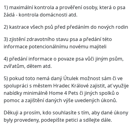
1) maximální kontrola a prověření osoby, která o psa
žádá - kontrola domácnosti atd.
2) kastrace všech psů před předáním do nových rodin
3) zjistění zdravotního stavu psa a předání této
informace potencionálnímu novému majiteli
4) předání informace o povaze psa vůči jiným psům,
zvířatům, dětem atd.
5) pokud toto nemá daný Útulek možnost sám či ve
spolupráci s městem Hradec Králové zajistit, ať využije
nabídky minimálně Home 4 Pets či jiných spolků o
pomoc a zajištění daných výše uvedených úkonů.
Děkuji a prosím, kdo souhlasíte s tím, aby dané úkony
byly provedeny, podepište petici a sdílejte dále.