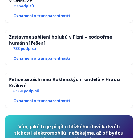
V OHROŽE
29 podpisů
Oznámení o transparentnosti
Zastavme zabíjení holubů v Plzni – podpořme
humánní řešení
788 podpisů
Oznámení o transparentnosti
Petice za záchranu Kuklenských rondelů v Hradci
Králové
6 960 podpisů
Oznámení o transparentnosti
Vím, jaké to je přijít o blízkého člověka kvůli
tichosti elektromobilů, nečekejme, až přibydou