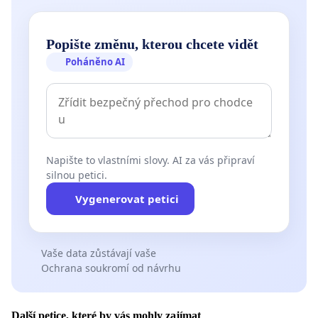
Popište změnu, kterou chcete vidět
Poháněno AI
Napište to vlastními slovy. AI za vás připraví
silnou petici.
Vygenerovat petici
Vaše data zůstávají vaše
Ochrana soukromí od návrhu
Další petice, které by vás mohly zajímat