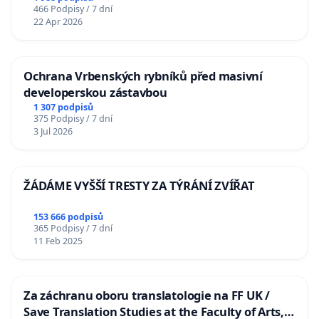
466 Podpisy / 7 dní
22 Apr 2026
Ochrana Vrbenských rybníků před masivní
developerskou zástavbou
1 307 podpisů
375 Podpisy / 7 dní
3 Jul 2026
ŽÁDÁME VYŠŠÍ TRESTY ZA TÝRÁNÍ ZVÍŘAT
153 666 podpisů
365 Podpisy / 7 dní
11 Feb 2025
Za záchranu oboru translatologie na FF UK /
Save Translation Studies at the Faculty of Arts,