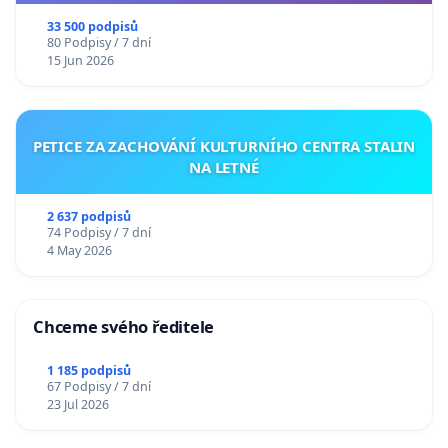
33 500 podpisů
80 Podpisy / 7 dní
15 Jun 2026
PETICE ZA ZACHOVÁNÍ KULTURNÍHO CENTRA STALIN
NA LETNÉ
2 637 podpisů
74 Podpisy / 7 dní
4 May 2026
Chceme svého ředitele
1 185 podpisů
67 Podpisy / 7 dní
23 Jul 2026