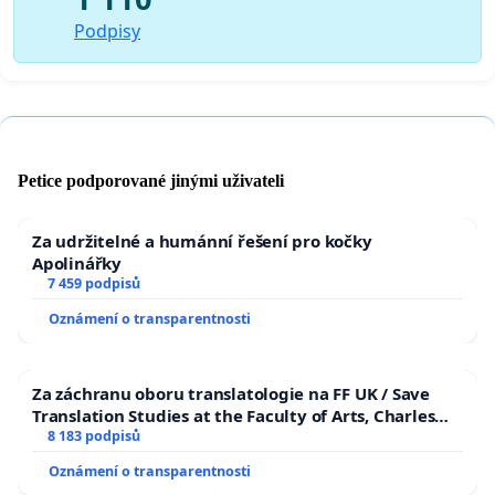
Podpisy
Petice podporované jinými uživateli
Za udržitelné a humánní řešení pro kočky
Apolinářky
7 459 podpisů
Oznámení o transparentnosti
Za záchranu oboru translatologie na FF UK / Save
Translation Studies at the Faculty of Arts, Charles
University
8 183 podpisů
Oznámení o transparentnosti