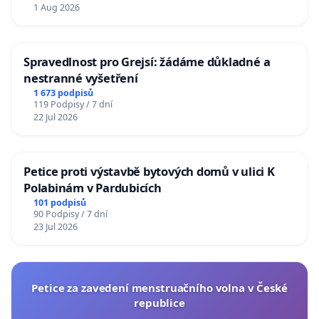
1 Aug 2026
Spravedlnost pro Grejsí: žádáme důkladné a
nestranné vyšetření
1 673 podpisů
119 Podpisy / 7 dní
22 Jul 2026
Petice proti výstavbě bytových domů v ulici K
Polabinám v Pardubicích
101 podpisů
90 Podpisy / 7 dní
23 Jul 2026
Petice za zavedení menstruačního volna v České
republice