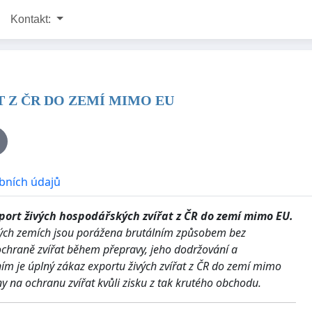
Kontakt:
 Z ČR DO ZEMÍ MIMO EU
bních údajů
ort živých hospodářských zvířat z ČR do zemí mimo EU.
vých zemích jsou porážena brutálním způsobem bez
o ochraně zvířat během přepravy,
jeho dodržování a
ím je úplný zákaz exportu živých zvířat z ČR do zemí mimo
y na ochranu zvířat kvůli zisku z tak krutého obchodu.