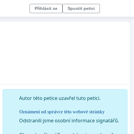
Přihlásit se
Spustit petici
Autor této petice uzavřel tuto petici.
Oznámení od správce této webové stránky
Odstranili jsme osobní informace signatářů.