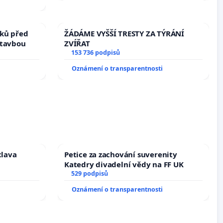
ků před
ŽÁDÁME VYŠŠÍ TRESTY ZA TÝRÁNÍ
stavbou
ZVÍŘAT
153 736 podpisů
Oznámení o transparentnosti
clava
Petice za zachování suverenity
Katedry divadelní vědy na FF UK
529 podpisů
Oznámení o transparentnosti