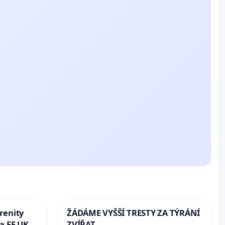
renity
ŽÁDÁME VYŠŠÍ TRESTY ZA TÝRÁNÍ
a FF UK
ZVÍŘAT