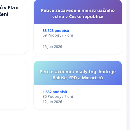
 v Plzni
Petice za zavedení menstruačního
šení
volna v České republice
33 523 podpisů
59 Podpisy / 7 dní
15 Jun 2026
Petice za demisi vlády Ing. Andreje
Babiše, SPD a Motoristů
1 832 podpisů
30 Podpisy / 7 dní
12 Jun 2026