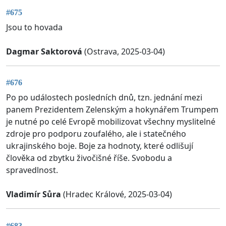
#675
Jsou to hovada
Dagmar Saktorová
(Ostrava, 2025-03-04)
#676
Po po událostech posledních dnů, tzn. jednání mezi
panem Prezidentem Zelenským a hokynářem Trumpem
je nutné po celé Evropě mobilizovat všechny myslitelné
zdroje pro podporu zoufalého, ale i statečného
ukrajinského boje. Boje za hodnoty, které odlišují
člověka od zbytku živočišné říše. Svobodu a
spravedlnost.
Vladimír Sůra
(Hradec Králové, 2025-03-04)
#683