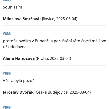
Souhlasím
Miloslava Smržová
(Jílovice, 2025-03-04)
#686
protože bydlim v Bubenči a poruštění této čtvrti mě štve
už odedávna.
Alena Hanusová
(Praha, 2025-03-04)
#689
Včera bylo pozdě.
Jaroslav Dvořák
(České Budějovice, 2025-03-04)
#690