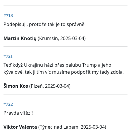
#718
Podepisuji, protože tak je to správně
Martin Knotig
(Krumsin, 2025-03-04)
#721
Teď když Ukrajinu hází přes palubu Trump a jeho
kývalové, tak ji tím víc musíme podpořit my tady zdola.
Šimon Kos
(Plzeň, 2025-03-04)
#722
Pravda vítězí!
Viktor Valenta
(Týnec nad Labem, 2025-03-04)