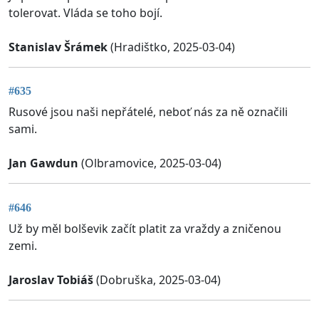
tolerovat. Vláda se toho bojí.
Stanislav Šrámek
(Hradištko, 2025-03-04)
#635
Rusové jsou naši nepřátelé, neboť nás za ně označili
sami.
Jan Gawdun
(Olbramovice, 2025-03-04)
#646
Už by měl bolševik začít platit za vraždy a zničenou
zemi.
Jaroslav Tobiáš
(Dobruška, 2025-03-04)