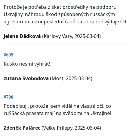
Protože je potřeba získat prostředky na podporu
Ukrajiny, náhradu škod způsobených russáckým
agresorem a v neposlední řadě na obranné výdaje ČR.
Jelena Dědková
(Karlovy Vary, 2025-03-04)
#699
Rusko nesmí vyhrát!
zuzana Svobodova
(Most, 2025-03-04)
#700
Podepisuji, protože jsem viděl na vlastní oči, co
ruSSácká prasata mají na svědomí na Ukrajině!
Zdeněk Palárec
(Velké Přílepy, 2025-03-04)