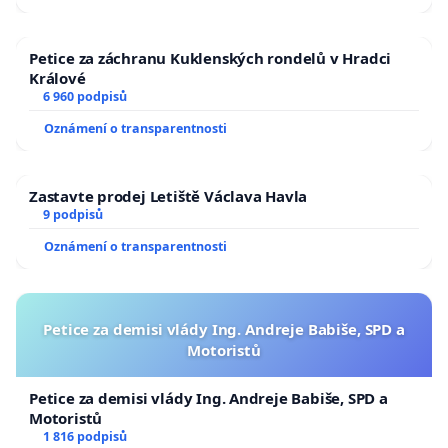
republiky
Petice za záchranu Kuklenských rondelů v Hradci
Králové
6 960 podpisů
Oznámení o transparentnosti
Zastavte prodej Letiště Václava Havla
9 podpisů
Oznámení o transparentnosti
Petice za demisi vlády Ing. Andreje Babiše, SPD a
Motoristů
Petice za demisi vlády Ing. Andreje Babiše, SPD a
Motoristů
1 816 podpisů