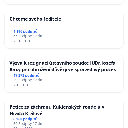
Chceme svého ředitele
1 186 podpisů
65 Podpisy / 7 dní
23 Jul 2026
Výzva k rezignaci ústavního soudce JUDr. Josefa
Baxy pro ohrožení důvěry ve spravedlivý proces
17 272 podpisů
39 Podpisy / 7 dní
2 Jul 2026
Petice za záchranu Kuklenských rondelů v
Hradci Králové
6 960 podpisů
39 Podpisy / 7 dní