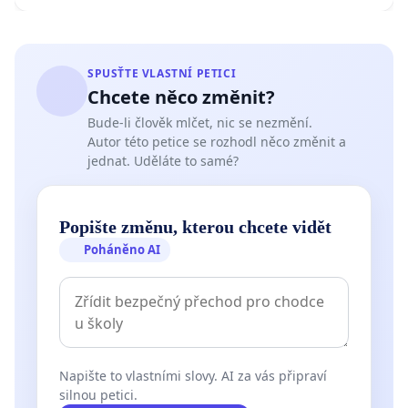
SPUSŤTE VLASTNÍ PETICI
Chcete něco změnit?
Bude-li člověk mlčet, nic se nezmění.
Autor této petice se rozhodl něco změnit a
jednat. Uděláte to samé?
Popište změnu, kterou chcete vidět
Poháněno AI
Napište to vlastními slovy. AI za vás připraví
silnou petici.