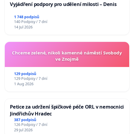
Vyjádření podpory pro udělení milosti – Denis
1 748 podpisů
140 Podpisy / 7 dní
14 Jul 2026
Chceme zelené, nikoli kamenné náměstí Svobody
ve Znojmě
129 podpisů
129 Podpisy / 7 dní
1 Aug 2026
Petice za udržení špičkové péče ORL v nemocnici
Jindřichův Hradec
387 podpisů
126 Podpisy / 7 dní
29 Jul 2026