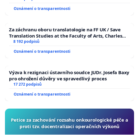
Oznámení o transparentnosti
Za záchranu oboru translatologie na FF UK / Save
Translation Studies at the Faculty of Arts, Charles
University
8 192 podpisů
Oznámení o transparentnosti
Výzva k rezignaci ústavního soudce JUDr. Josefa Baxy
pro ohrožení důvěry ve spravedlivý proces
17 272 podpisů
Oznámení o transparentnosti
Petice za zachování rozsahu onkourologické péče a
proti tzv. docentralizaci operačních výkonů