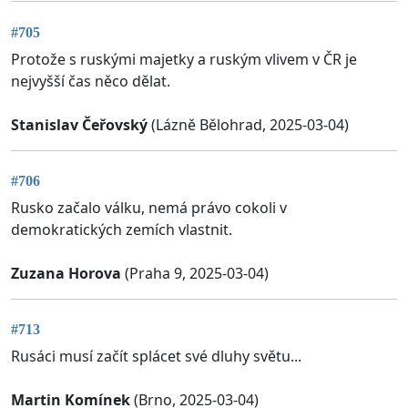
#705
Protože s ruskými majetky a ruským vlivem v ČR je
nejvyšší čas něco dělat.
Stanislav Čeřovský
(Lázně Bělohrad, 2025-03-04)
#706
Rusko začalo válku, nemá právo cokoli v
demokratických zemích vlastnit.
Zuzana Horova
(Praha 9, 2025-03-04)
#713
Rusáci musí začít splácet své dluhy světu...
Martin Komínek
(Brno, 2025-03-04)