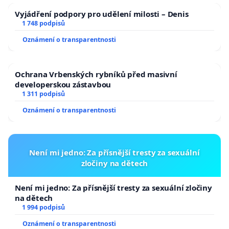
Vyjádření podpory pro udělení milosti – Denis
1 748 podpisů
Oznámení o transparentnosti
Ochrana Vrbenských rybníků před masivní
developerskou zástavbou
1 311 podpisů
Oznámení o transparentnosti
Není mi jedno: Za přísnější tresty za sexuální
zločiny na dětech
Není mi jedno: Za přísnější tresty za sexuální zločiny
na dětech
1 994 podpisů
Oznámení o transparentnosti