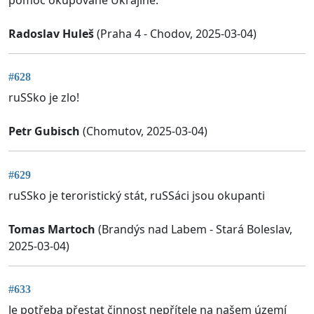
Radoslav Huleš
(Praha 4 - Chodov, 2025-03-04)
#628
ruSSko je zlo!
Petr Gubisch
(Chomutov, 2025-03-04)
#629
ruSSko je teroristický stát, ruSSáci jsou okupanti
Tomas Martoch
(Brandýs nad Labem - Stará Boleslav,
2025-03-04)
#633
Je potřeba přestat činnost nepřítele na našem území