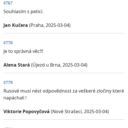
#767
Souhlasím s peticí.
Jan Kučera
(Praha, 2025-03-04)
#770
Je to správná věc!!!
Alena Stará
(Újezd u Brna, 2025-03-04)
#779
Rusové musí nést odpovědnost za veškeré zločiny které
napáchali !
Viktorie Popovyčová
(Nové Strašecí, 2025-03-04)