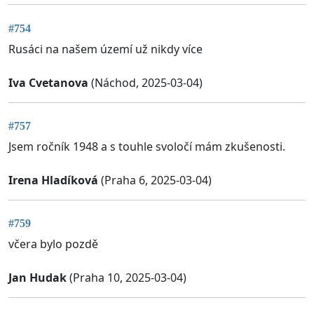
#754
Rusáci na našem území už nikdy více
Iva Cvetanova
(Náchod, 2025-03-04)
#757
Jsem ročník 1948 a s touhle svoločí mám zkušenosti.
Irena Hladíková
(Praha 6, 2025-03-04)
#759
včera bylo pozdě
Jan Hudak
(Praha 10, 2025-03-04)