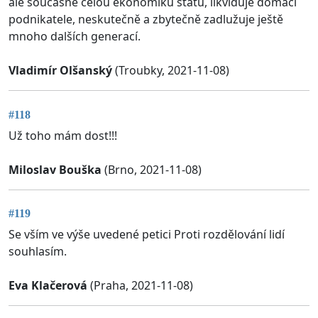
ale současně celou ekonomiku státu, likviduje domácí
podnikatele, neskutečně a zbytečně zadlužuje ještě
mnoho dalších generací.
Vladimír Olšanský
(Troubky, 2021-11-08)
#118
Už toho mám dost!!!
Miloslav Bouška
(Brno, 2021-11-08)
#119
Se vším ve výše uvedené petici Proti rozdělování lidí
souhlasím.
Eva Klačerová
(Praha, 2021-11-08)