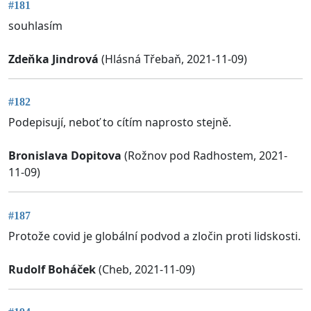
#181
souhlasím
Zdeňka Jindrová
(Hlásná Třebaň, 2021-11-09)
#182
Podepisují, neboť to cítím naprosto stejně.
Bronislava Dopitova
(Rožnov pod Radhostem, 2021-
11-09)
#187
Protože covid je globální podvod a zločin proti lidskosti.
Rudolf Boháček
(Cheb, 2021-11-09)