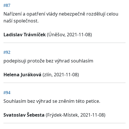
#87
Nařízení a opatření vlády nebezpečně rozdělují celou
naší společnost.
Ladislav Trávníček
(Úněšov, 2021-11-08)
#92
podepisuji protože bez výhrad souhlasím
Helena Juráková
(zlín, 2021-11-08)
#94
Souhlasím bez výhrad se zněním této petice.
Svatoslav Šebesta
(Frýdek-Místek, 2021-11-08)