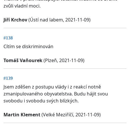
zvůli vladní moci.
Jiří Krchov
(Ústí nad labem, 2021-11-09)
#138
Cítím se diskriminován
Tomáš Vaňourek
(Plzeň, 2021-11-09)
#139
Jsem zděšen z postupu vlády i z reakcí notně
zmanipulovaného obyvatelstva. Budu hájit svou
svobodu i svobodu svých blízkých.
Martin Klement
(Velké Meziříčí, 2021-11-09)