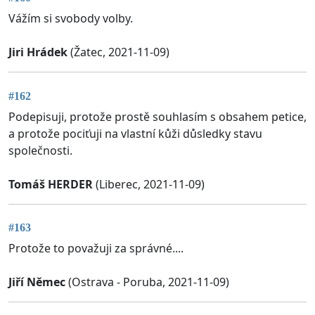
Vážím si svobody volby.
Jiri Hrádek
(Žatec, 2021-11-09)
#162
Podepisuji, protože prostě souhlasím s obsahem petice,
a protože pociťuji na vlastní kůži důsledky stavu
společnosti.
Tomáš HERDER
(Liberec, 2021-11-09)
#163
Protože to považuji za správné....
Jiří Němec
(Ostrava - Poruba, 2021-11-09)