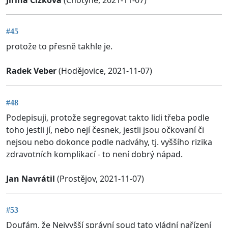
#45
protože to přesně takhle je.
Radek Veber
(Hodějovice, 2021-11-07)
#48
Podepisuji, protože segregovat takto lidi třeba podle
toho jestli jí, nebo nejí česnek, jestli jsou očkovaní či
nejsou nebo dokonce podle nadváhy, tj. vyššího rizika
zdravotních komplikací - to není dobrý nápad.
Jan Navrátil
(Prostějov, 2021-11-07)
#53
Doufám, že Nejvyšší správní soud tato vládní nařízení