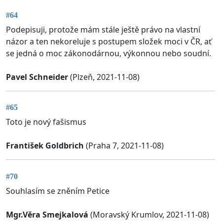
#64
Podepisuji, protože mám stále ještě právo na vlastní
názor a ten nekoreluje s postupem složek moci v ČR, ať
se jedná o moc zákonodárnou, výkonnou nebo soudní.
Pavel Schneider
(Plzeň, 2021-11-08)
#65
Toto je nový fašismus
František Goldbrich
(Praha 7, 2021-11-08)
#70
Souhlasím se zněním Petice
Mgr.Věra Smejkalová
(Moravský Krumlov, 2021-11-08)