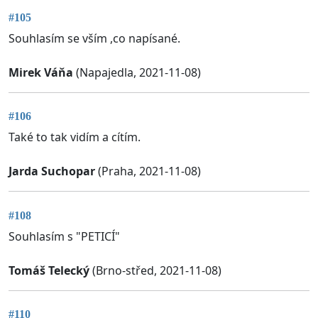
#105
Souhlasím se vším ,co napísané.
Mirek Váňa
(Napajedla, 2021-11-08)
#106
Také to tak vidím a cítím.
Jarda Suchopar
(Praha, 2021-11-08)
#108
Souhlasím s "PETICÍ"
Tomáš Telecký
(Brno-střed, 2021-11-08)
#110