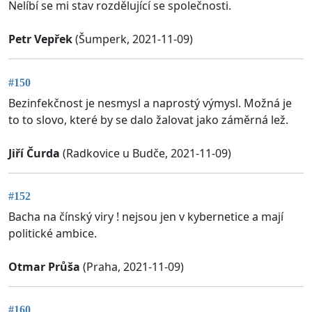
Nelíbí se mi stav rozdělující se společnosti.
Petr Vepřek
(Šumperk, 2021-11-09)
#150
Bezinfekčnost je nesmysl a naprostý výmysl. Možná je
to to slovo, které by se dalo žalovat jako záměrná lež.
Jiří Čurda
(Radkovice u Budče, 2021-11-09)
#152
Bacha na čínský viry ! nejsou jen v kybernetice a mají
politické ambice.
Otmar Průša
(Praha, 2021-11-09)
#160