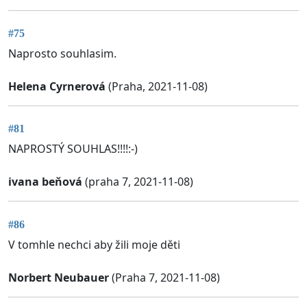
#75
Naprosto souhlasim.
Helena Cyrnerová
(Praha, 2021-11-08)
#81
NAPROSTÝ SOUHLAS!!!!:-)
ivana beňová
(praha 7, 2021-11-08)
#86
V tomhle nechci aby žili moje děti
Norbert Neubauer
(Praha 7, 2021-11-08)