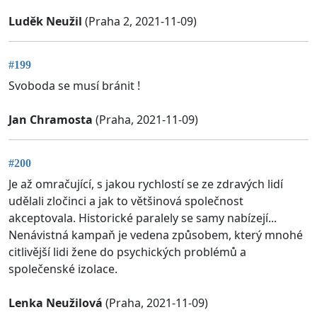
Luděk Neužil
(Praha 2, 2021-11-09)
#199
Svoboda se musí bránit !
Jan Chramosta
(Praha, 2021-11-09)
#200
Je až omračující, s jakou rychlostí se ze zdravých lidí
udělali zločinci a jak to většinová společnost
akceptovala. Historické paralely se samy nabízejí...
Nenávistná kampaň je vedena způsobem, který mnohé
citlivější lidi žene do psychických problémů a
společenské izolace.
Lenka Neužilová
(Praha, 2021-11-09)