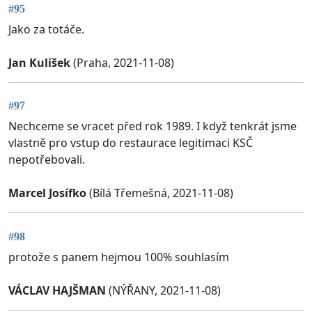
#95
Jako za totáče.
Jan Kulíšek
(Praha, 2021-11-08)
#97
Nechceme se vracet před rok 1989. I když tenkrát jsme
vlastně pro vstup do restaurace legitimaci KSČ
nepotřebovali.
Marcel Josífko
(Bílá Třemešná, 2021-11-08)
#98
protože s panem hejmou 100% souhlasím
VÁCLAV HAJŠMAN
(NÝŘANY, 2021-11-08)