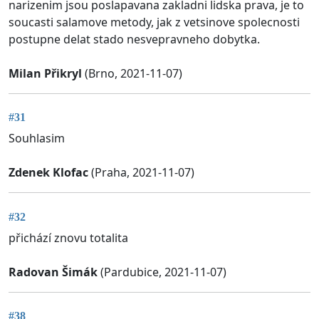
narizenim jsou poslapavana zakladni lidska prava, je to
soucasti salamove metody, jak z vetsinove spolecnosti
postupne delat stado nesvepravneho dobytka.
Milan Přikryl
(Brno, 2021-11-07)
#31
Souhlasim
Zdenek Klofac
(Praha, 2021-11-07)
#32
přichází znovu totalita
Radovan Šimák
(Pardubice, 2021-11-07)
#38