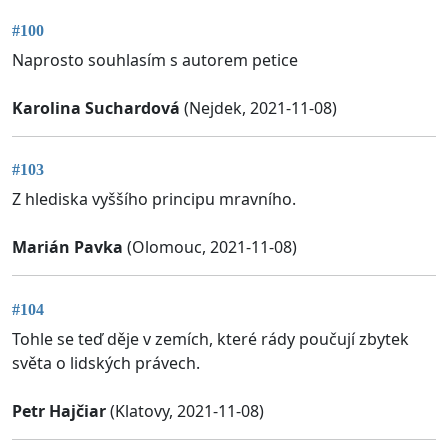
#100
Naprosto souhlasím s autorem petice
Karolina Suchardová
(Nejdek, 2021-11-08)
#103
Z hlediska vyššího principu mravního.
Marián Pavka
(Olomouc, 2021-11-08)
#104
Tohle se teď děje v zemích, které rády poučují zbytek
světa o lidských právech.
Petr Hajčiar
(Klatovy, 2021-11-08)