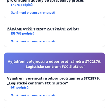
pro ohrožení důvěry ve spravedlivý proces
17 276 podpisů
Oznámení o transparentnosti
ŽÁDÁME VYŠŠÍ TRESTY ZA TÝRÁNÍ ZVÍŘAT
153 766 podpisů
Oznámení o transparentnosti
Vyjádření veřejnosti a odpor proti záměru STC2879:
„Logistické centrum FCC Sluštice“
Vyjádření veřejnosti a odpor proti záměru STC2879:
„Logistické centrum FCC Sluštice“
461 podpisů
Oznámení o transparentnosti