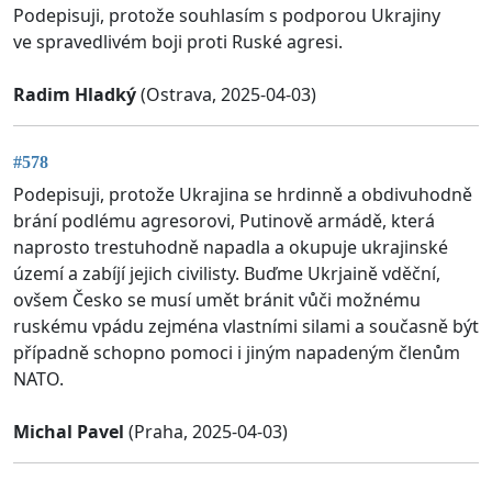
Podepisuji, protože souhlasím s podporou Ukrajiny
ve spravedlivém boji proti Ruské agresi.
Radim Hladký
(Ostrava, 2025-04-03)
#578
Podepisuji, protože Ukrajina se hrdinně a obdivuhodně
brání podlému agresorovi, Putinově armádě, která
naprosto trestuhodně napadla a okupuje ukrajinské
území a zabíjí jejich civilisty. Buďme Ukrjaině vděční,
ovšem Česko se musí umět bránit vůči možnému
ruskému vpádu zejména vlastními silami a současně být
případně schopno pomoci i jiným napadeným členům
NATO.
Michal Pavel
(Praha, 2025-04-03)