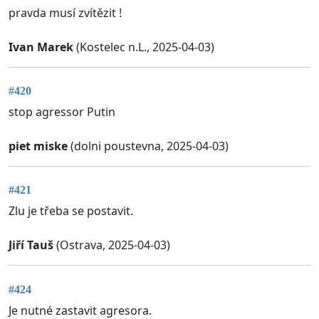
pravda musí zvítězit !
Ivan Marek
(Kostelec n.L., 2025-04-03)
#420
stop agressor Putin
piet miske
(dolni poustevna, 2025-04-03)
#421
Zlu je třeba se postavit.
Jiří Tauš
(Ostrava, 2025-04-03)
#424
Je nutné zastavit agresora.