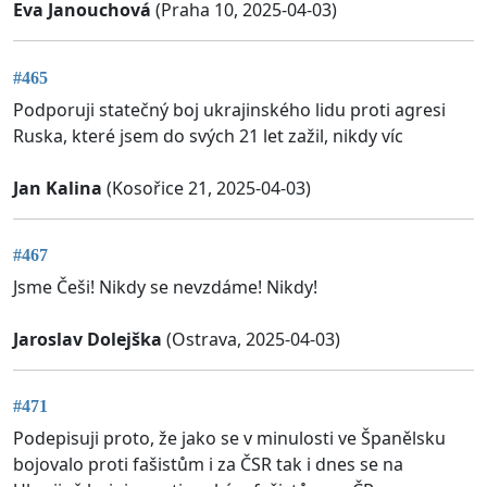
Eva Janouchová
(Praha 10, 2025-04-03)
#465
Podporuji statečný boj ukrajinského lidu proti agresi
Ruska, které jsem do svých 21 let zažil, nikdy víc
Jan Kalina
(Kosořice 21, 2025-04-03)
#467
Jsme Češi! Nikdy se nevzdáme! Nikdy!
Jaroslav Dolejška
(Ostrava, 2025-04-03)
#471
Podepisuji proto, že jako se v minulosti ve Španělsku
bojovalo proti fašistům i za ČSR tak i dnes se na