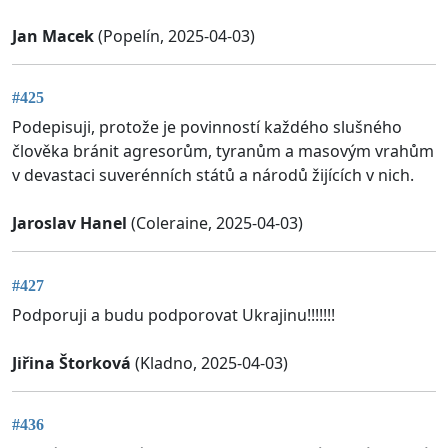
Jan Macek
(Popelín, 2025-04-03)
#425
Podepisuji, protože je povinností každého slušného
člověka bránit agresorům, tyranům a masovým vrahům
v devastaci suverénních států a národů žijících v nich.
Jaroslav Hanel
(Coleraine, 2025-04-03)
#427
Podporuji a budu podporovat Ukrajinu!!!!!!!
Jiřina Štorková
(Kladno, 2025-04-03)
#436