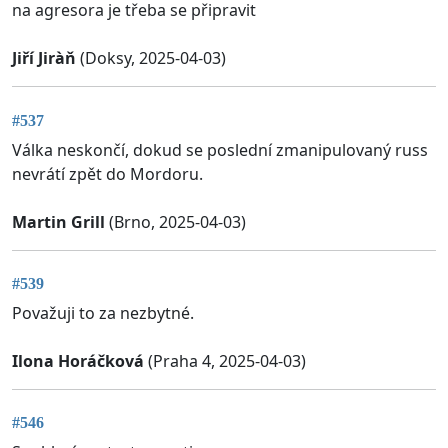
na agresora je třeba se připravit
Jiří Jiràň
(Doksy, 2025-04-03)
#537
Válka neskončí, dokud se poslední zmanipulovaný russ
nevrátí zpět do Mordoru.
Martin Grill
(Brno, 2025-04-03)
#539
Považuji to za nezbytné.
Ilona Horáčková
(Praha 4, 2025-04-03)
#546