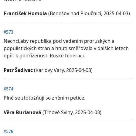
František Homola
(Benešov nad Ploučnicí, 2025-04-03)
#573
Nechci,aby republika pod vedením proruských a
populistických stran a hnutí směřovala v dalších letech
opět k podřízenosti Ruské federaci.
Petr Šedivec
(Karlovy Vary, 2025-04-03)
#574
Plně se ztotožňuji se zněním petice.
Věra Burianová
(Trhové Sviny, 2025-04-03)
#576