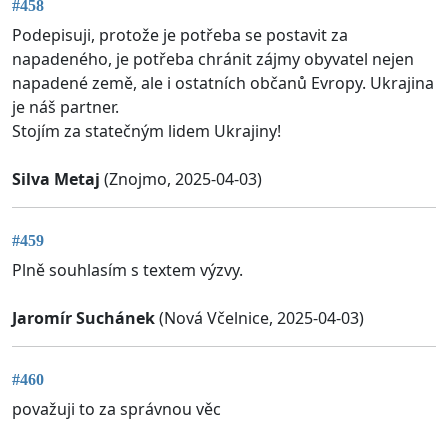
#458
Podepisuji, protože je potřeba se postavit za
napadeného, je potřeba chránit zájmy obyvatel nejen
napadené země, ale i ostatních občanů Evropy. Ukrajina
je náš partner.
Stojím za statečným lidem Ukrajiny!
Silva Metaj
(Znojmo, 2025-04-03)
#459
Plně souhlasím s textem výzvy.
Jaromír Suchánek
(Nová Včelnice, 2025-04-03)
#460
považuji to za správnou věc