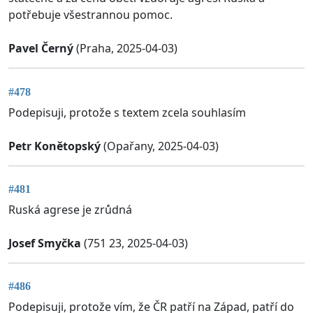
potřebuje všestrannou pomoc.
Pavel Černý
(Praha, 2025-04-03)
#478
Podepisuji, protože s textem zcela souhlasím
Petr Konětopský
(Opařany, 2025-04-03)
#481
Ruská agrese je zrůdná
Josef Smyčka
(751 23, 2025-04-03)
#486
Podepisuji, protože vím, že ČR patří na Západ, patří do