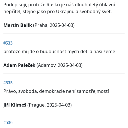
Podepisuji, protože Rusko je náš dlouholetý úhlavní
nepřítel, stejně jako pro Ukrajinu a svobodný svět.
Martin Balík
(Praha, 2025-04-03)
#533
protoze mi jde o budoucnost mych deti a nasi zeme
Adam Paleček
(Adamov, 2025-04-03)
#535
Právo, svoboda, demokracie není samozřejmostí
Jiří Klimeš
(Prague, 2025-04-03)
#536