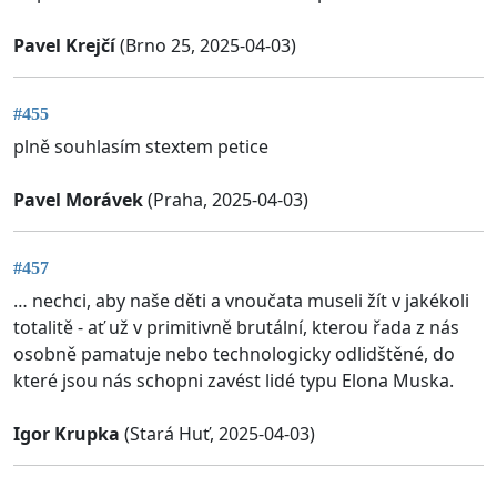
Pavel Krejčí
(Brno 25, 2025-04-03)
#455
plně souhlasím stextem petice
Pavel Morávek
(Praha, 2025-04-03)
#457
… nechci, aby naše děti a vnoučata museli žít v jakékoli
totalitě - ať už v primitivně brutální, kterou řada z nás
osobně pamatuje nebo technologicky odlidštěné, do
které jsou nás schopni zavést lidé typu Elona Muska.
Igor Krupka
(Stará Huť, 2025-04-03)