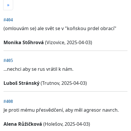
»
#404
(omlouvám se) ale svět se v "koňskou prdel obrací"
Monika Stőhrová
(Vizovice, 2025-04-03)
#405
...nechci aby se rus vrátil k nám.
Luboš Stránský
(Trutnov, 2025-04-03)
#408
Je proti mému přesvědčení, aby měl agresor navrch.
Alena Růžičková
(Holešov, 2025-04-03)