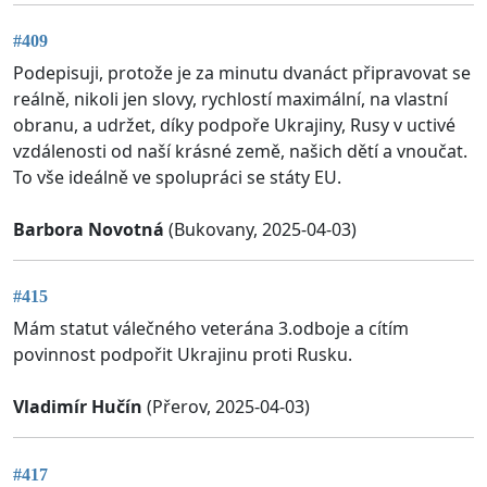
#409
Podepisuji, protože je za minutu dvanáct připravovat se
reálně, nikoli jen slovy, rychlostí maximální, na vlastní
obranu, a udržet, díky podpoře Ukrajiny, Rusy v uctivé
vzdálenosti od naší krásné země, našich dětí a vnoučat.
To vše ideálně ve spolupráci se státy EU.
Barbora Novotná
(Bukovany, 2025-04-03)
#415
Mám statut válečného veterána 3.odboje a cítím
povinnost podpořit Ukrajinu proti Rusku.
Vladimír Hučín
(Přerov, 2025-04-03)
#417