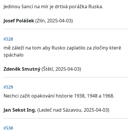
Jedinou šancí na mír je drtivá porážka Ruska.
Josef Polášek
(Zlín, 2025-04-03)
#528
mě záleží na tom aby Rusko zaplatilo za zločiny které
spáchalo
Zdeněk Smutný
(Štětí, 2025-04-03)
#529
Nechci zažít opakování historie 1938, 1948 a 1968.
Jan Sekot Ing.
(Ledeč nad Sázavou, 2025-04-03)
#530