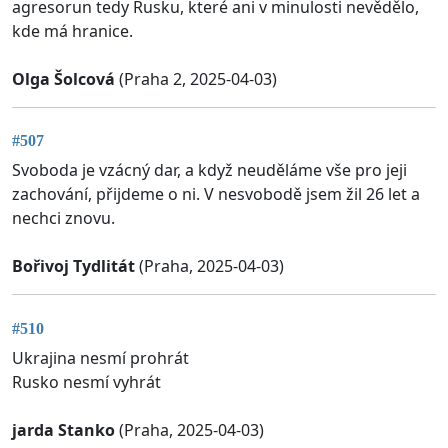
agresorun tedy Rusku, které ani v minulosti nevědělo,
kde má hranice.
Olga Šolcová
(Praha 2, 2025-04-03)
#507
Svoboda je vzácný dar, a když neuděláme vše pro jeji
zachování, přijdeme o ni. V nesvobodě jsem žil 26 let a
nechci znovu.
Bořivoj Tydlitát
(Praha, 2025-04-03)
#510
Ukrajina nesmí prohrát
Rusko nesmí vyhrát
jarda Stanko
(Praha, 2025-04-03)