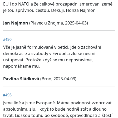
EU i do NATO a že celkové prozapadni smerovani země
je tou správnou cestou. Děkuji, Honza Najmon
Jan Najmon
(Plavec u Znojma, 2025-04-03)
#490
Vše je jasně formulované v petici. Jde o zachování
demokracie a svobody v Evropě a zlu se nesmí
ustupovat. Protože když se mu nepostavíme,
napomáhame mu.
Pavlína Sládková
(Brno, 2025-04-03)
#493
Jsme lidé a jsme Evropané. Máme povinnost vzdorovat
absolutnímu zlu, i když to bude hodně stát a dlouho
trvat. Lidskou touhu po svobodě, spravedlnosti a štěstí