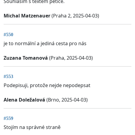
Souhlasím s textem petice.
Michal Matzenauer
(Praha 2, 2025-04-03)
#550
je to normální a jediná cesta pro nás
Zuzana Tomanová
(Praha, 2025-04-03)
#553
Podepisuji, protože nejde nepodepsat
Alena Doležalová
(Brno, 2025-04-03)
#559
Stojím na správné straně