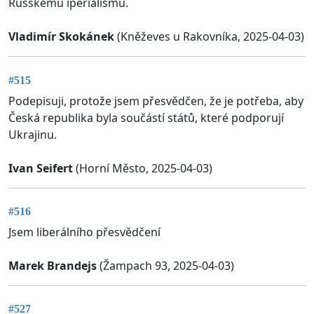
Russkému iperialismu.
Vladimír Skokánek
(Kněževes u Rakovníka, 2025-04-03)
#515
Podepisuji, protože jsem přesvědčen, že je potřeba, aby
Česká republika byla součástí států, které podporují
Ukrajinu.
Ivan Seifert
(Horní Město, 2025-04-03)
#516
Jsem liberálního přesvědčení
Marek Brandejs
(Žampach 93, 2025-04-03)
#527