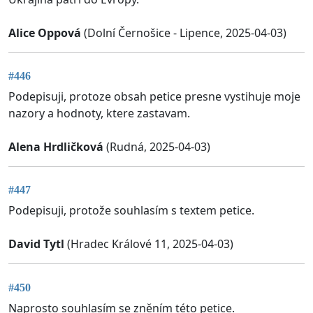
Alice Oppová
(Dolní Černošice - Lipence, 2025-04-03)
#446
Podepisuji, protoze obsah petice presne vystihuje moje
nazory a hodnoty, ktere zastavam.
Alena Hrdličková
(Rudná, 2025-04-03)
#447
Podepisuji, protože souhlasím s textem petice.
David Tytl
(Hradec Králové 11, 2025-04-03)
#450
Naprosto souhlasím se zněním této petice.