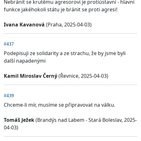
Nebránit se krutému agresorovi je protiústavní - hlavní
funkce jakéhokoli státu je bránit se proti agresi!
Ivana Kavanová
(Praha, 2025-04-03)
#437
Podepisuji ze solidarity a ze strachu, že by jsme byli
další napadenými
Kamil Miroslav Černý
(Řevnice, 2025-04-03)
#439
Chceme-li mír, musíme se připravovat na válku.
Tomáš Ježek
(Brandýs nad Labem - Stará Boleslav, 2025-
04-03)