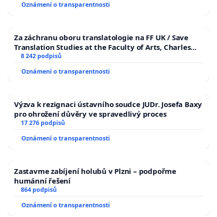
Oznámení o transparentnosti
Za záchranu oboru translatologie na FF UK / Save
Translation Studies at the Faculty of Arts, Charles
University
8 242 podpisů
Oznámení o transparentnosti
Výzva k rezignaci ústavního soudce JUDr. Josefa Baxy
pro ohrožení důvěry ve spravedlivý proces
17 276 podpisů
Oznámení o transparentnosti
Zastavme zabíjení holubů v Plzni – podpořme
humánní řešení
864 podpisů
Oznámení o transparentnosti