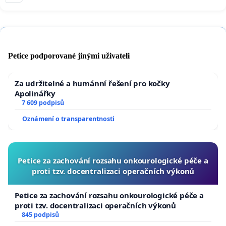
Petice podporované jinými uživateli
Za udržitelné a humánní řešení pro kočky
Apolinářky
7 609 podpisů
Oznámení o transparentnosti
Petice za zachování rozsahu onkourologické péče a
proti tzv. docentralizaci operačních výkonů
Petice za zachování rozsahu onkourologické péče a
proti tzv. docentralizaci operačních výkonů
845 podpisů