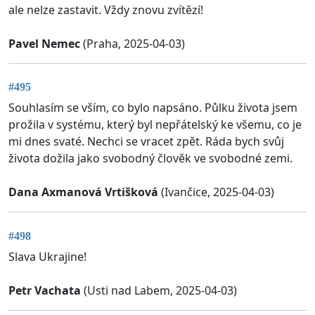
ale nelze zastavit. Vždy znovu zvítězí!
Pavel Nemec
(Praha, 2025-04-03)
#495
Souhlasím se vším, co bylo napsáno. Půlku života jsem
prožila v systému, který byl nepřátelský ke všemu, co je
mi dnes svaté. Nechci se vracet zpět. Ráda bych svůj
života dožila jako svobodný člověk ve svobodné zemi.
Dana Axmanová Vrtišková
(Ivančice, 2025-04-03)
#498
Slava Ukrajine!
Petr Vachata
(Usti nad Labem, 2025-04-03)