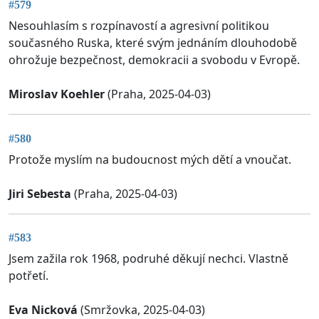
#579
Nesouhlasím s rozpínavostí a agresivní politikou
současného Ruska, které svým jednáním dlouhodobě
ohrožuje bezpečnost, demokracii a svobodu v Evropě.
Miroslav Koehler
(Praha, 2025-04-03)
#580
Protože myslím na budoucnost mých dětí a vnoučat.
Jiri Sebesta
(Praha, 2025-04-03)
#583
Jsem zažila rok 1968, podruhé děkují nechci. Vlastně
potřetí.
Eva Nicková
(Smržovka, 2025-04-03)