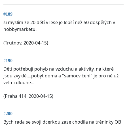
#189
si myslím že 20 dětí v lese je lepší než 50 dospělých v
hobbymarketu.
(Trutnov, 2020-04-15)
#190
Děti potřebují pohyb na vzduchu a aktivity, na které
jsou zvyklé....pobyt doma a "samocvičení" je pro ně už
velmi dlouhé...
(Praha 414, 2020-04-15)
#200
Bych rada se svoji dcerkou zase chodila na tréninky OB