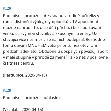
#126
Podepisuji, protože i přes snahu v rodině, učitelky v
rámci distanční výuky, olympioniků v TV apod. není
možné nahradit to, o co děti přichází bez sportování
venku se svými vrstevníky a zkušenými trenéry. Už
stávající více než měsíc se na nich podepsal. Rozhodně
tomu dávám MNOHEM větší prioritu než otevírání
předzahrádek atd. Obdobně u dospělých považuji sport
v malé skupině v přírodě za menší riziko než v posilovně
či fitness centru.
(Pardubice, 2020-04-15)
#128
Podepisuji, protože souhlasím.
(Vrchlabi, 2020-04-15)