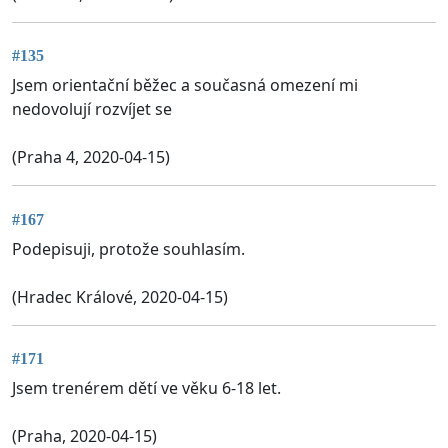
#135
Jsem orientační běžec a současná omezení mi
nedovolují rozvíjet se
(Praha 4, 2020-04-15)
#167
Podepisuji, protože souhlasím.
(Hradec Králové, 2020-04-15)
#171
Jsem trenérem dětí ve věku 6-18 let.
(Praha, 2020-04-15)