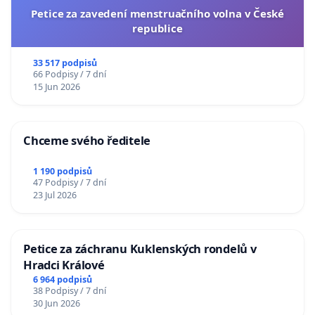
Petice za zavedení menstruačního volna v České
republice
33 517 podpisů
66 Podpisy / 7 dní
15 Jun 2026
Chceme svého ředitele
1 190 podpisů
47 Podpisy / 7 dní
23 Jul 2026
Petice za záchranu Kuklenských rondelů v
Hradci Králové
6 964 podpisů
38 Podpisy / 7 dní
30 Jun 2026