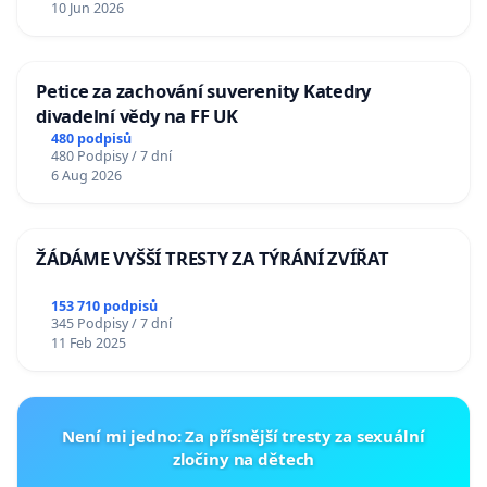
10 Jun 2026
Petice za zachování suverenity Katedry
divadelní vědy na FF UK
480 podpisů
480 Podpisy / 7 dní
6 Aug 2026
ŽÁDÁME VYŠŠÍ TRESTY ZA TÝRÁNÍ ZVÍŘAT
153 710 podpisů
345 Podpisy / 7 dní
11 Feb 2025
Není mi jedno: Za přísnější tresty za sexuální
zločiny na dětech