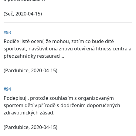
(Seč, 2020-04-15)
#93
Rodiče jistě ocení, že mohou, zatím co bude dítě
sportovat, navštívit ona znovu otevřená fitness centra a
předzahrádky restaurací...
(Pardubice, 2020-04-15)
#94
Podepisuji, protože souhlasím s organizovaným
sportem dětí v přírodě s dodržením doporučených
zdravotnických zásad.
(Pardubice, 2020-04-15)