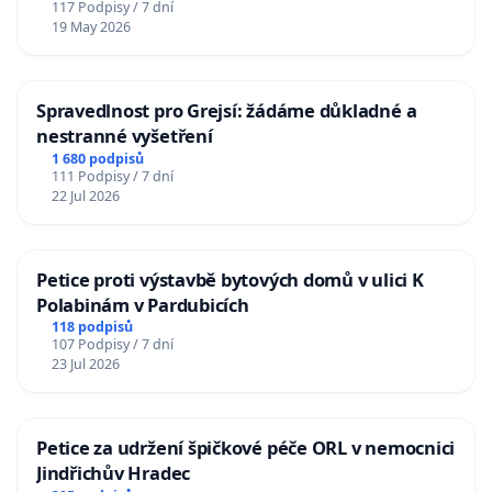
117 Podpisy / 7 dní
19 May 2026
Spravedlnost pro Grejsí: žádáme důkladné a
nestranné vyšetření
1 680 podpisů
111 Podpisy / 7 dní
22 Jul 2026
Petice proti výstavbě bytových domů v ulici K
Polabinám v Pardubicích
118 podpisů
107 Podpisy / 7 dní
23 Jul 2026
Petice za udržení špičkové péče ORL v nemocnici
Jindřichův Hradec