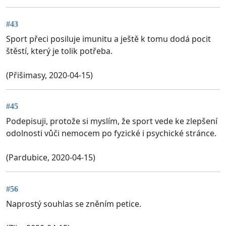
#43
Sport přeci posiluje imunitu a ještě k tomu dodá pocit
štěstí, který je tolik potřeba.
(Přišimasy, 2020-04-15)
#45
Podepisuji, protože si myslím, že sport vede ke zlepšení
odolnosti vůči nemocem po fyzické i psychické stránce.
(Pardubice, 2020-04-15)
#56
Naprostý souhlas se zněním petice.