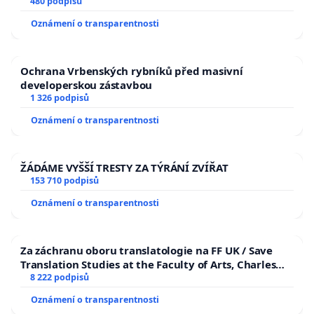
480 podpisů
Oznámení o transparentnosti
Ochrana Vrbenských rybníků před masivní
developerskou zástavbou
1 326 podpisů
Oznámení o transparentnosti
ŽÁDÁME VYŠŠÍ TRESTY ZA TÝRÁNÍ ZVÍŘAT
153 710 podpisů
Oznámení o transparentnosti
Za záchranu oboru translatologie na FF UK / Save
Translation Studies at the Faculty of Arts, Charles
University
8 222 podpisů
Oznámení o transparentnosti