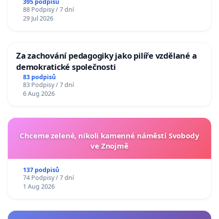
395 podpisů
88 Podpisy / 7 dní
29 Jul 2026
Za zachování pedagogiky jako pilíře vzdělané a
demokratické společnosti
83 podpisů
83 Podpisy / 7 dní
6 Aug 2026
Chceme zelené, nikoli kamenné náměstí Svobody
ve Znojmě
137 podpisů
74 Podpisy / 7 dní
1 Aug 2026