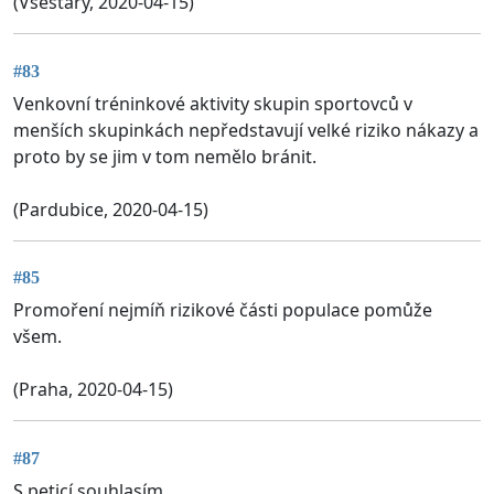
(Všestary, 2020-04-15)
#83
Venkovní tréninkové aktivity skupin sportovců v
menších skupinkách nepředstavují velké riziko nákazy a
proto by se jim v tom nemělo bránit.
(Pardubice, 2020-04-15)
#85
Promoření nejmíň rizikové části populace pomůže
všem.
(Praha, 2020-04-15)
#87
S peticí souhlasím