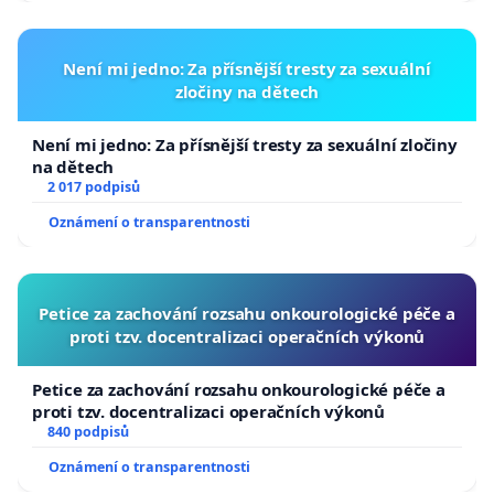
Není mi jedno: Za přísnější tresty za sexuální
zločiny na dětech
Není mi jedno: Za přísnější tresty za sexuální zločiny
na dětech
2 017 podpisů
Oznámení o transparentnosti
Petice za zachování rozsahu onkourologické péče a
proti tzv. docentralizaci operačních výkonů
Petice za zachování rozsahu onkourologické péče a
proti tzv. docentralizaci operačních výkonů
840 podpisů
Oznámení o transparentnosti