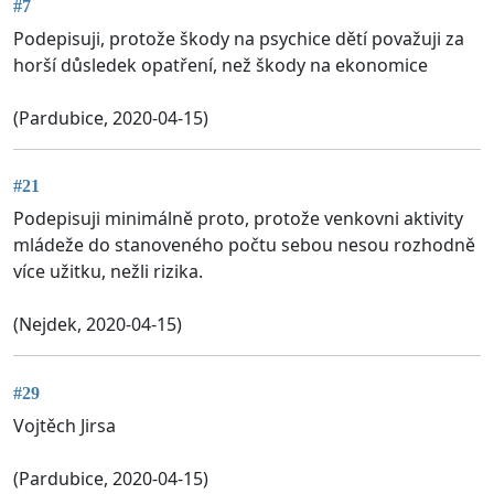
#7
Podepisuji, protože škody na psychice dětí považuji za
horší důsledek opatření, než škody na ekonomice
(Pardubice, 2020-04-15)
#21
Podepisuji minimálně proto, protože venkovni aktivity
mládeže do stanoveného počtu sebou nesou rozhodně
více užitku, nežli rizika.
(Nejdek, 2020-04-15)
#29
Vojtěch Jirsa
(Pardubice, 2020-04-15)