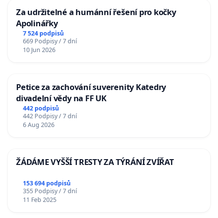
Za udržitelné a humánní řešení pro kočky
Apolinářky
7 524 podpisů
669 Podpisy / 7 dní
10 Jun 2026
Petice za zachování suverenity Katedry
divadelní vědy na FF UK
442 podpisů
442 Podpisy / 7 dní
6 Aug 2026
ŽÁDÁME VYŠŠÍ TRESTY ZA TÝRÁNÍ ZVÍŘAT
153 694 podpisů
355 Podpisy / 7 dní
11 Feb 2025