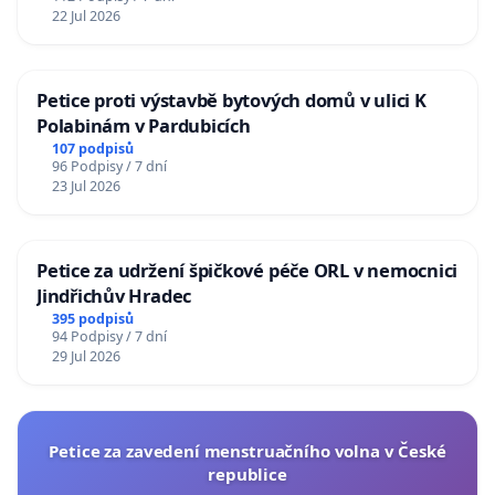
22 Jul 2026
Petice proti výstavbě bytových domů v ulici K
Polabinám v Pardubicích
107 podpisů
96 Podpisy / 7 dní
23 Jul 2026
Petice za udržení špičkové péče ORL v nemocnici
Jindřichův Hradec
395 podpisů
94 Podpisy / 7 dní
29 Jul 2026
Petice za zavedení menstruačního volna v České
republice