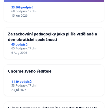
33 509 podpisů
68 Podpisy / 7 dní
15 Jun 2026
Za zachování pedagogiky jako pilíře vzdělané a
demokratické společnosti
65 podpisů
65 Podpisy / 7 dní
6 Aug 2026
Chceme svého ředitele
1 189 podpisů
53 Podpisy / 7 dní
23 Jul 2026