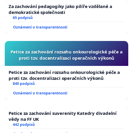
Za zachování pedagogiky jako pilíře vzdělané a
demokratické společnosti
65 podpisů
Oznámení o transparentnosti
Petice za zachování rozsahu onkourologické péče a
proti tzv. docentralizaci operačních výkonů
Petice za zachování rozsahu onkourologické péče a
proti tzv. docentralizaci operačních výkonů
840 podpisů
Oznámení o transparentnosti
Petice za zachování suverenity Katedry divadelní
vědy na FF UK
442 podpisů