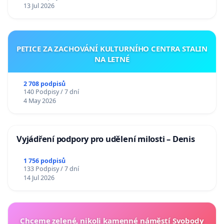
13 Jul 2026
PETICE ZA ZACHOVÁNÍ KULTURNÍHO CENTRA STALIN
NA LETNÉ
2 708 podpisů
140 Podpisy / 7 dní
4 May 2026
Vyjádření podpory pro udělení milosti – Denis
1 756 podpisů
133 Podpisy / 7 dní
14 Jul 2026
Chceme zelené, nikoli kamenné náměstí Svobody