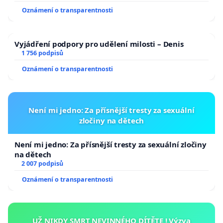
Oznámení o transparentnosti
Vyjádření podpory pro udělení milosti – Denis
1 756 podpisů
Oznámení o transparentnosti
Není mi jedno: Za přísnější tresty za sexuální
zločiny na dětech
Není mi jedno: Za přísnější tresty za sexuální zločiny
na dětech
2 007 podpisů
Oznámení o transparentnosti
UŽ NIKDY SMRT NEVINNÉHO DÍTĚTE ! Výzva