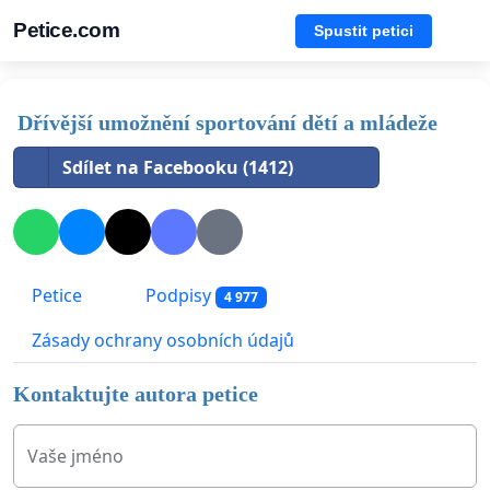
Petice.com
Spustit petici
Dřívější umožnění sportování dětí a mládeže
Sdílet na Facebooku (1412)
Petice
Podpisy
4 977
Zásady ochrany osobních údajů
Kontaktujte autora petice
Vaše jméno