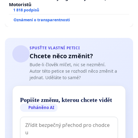
Motoristů
1 818 podpisů
Oznámení o transparentnosti
SPUSŤTE VLASTNÍ PETICI
Chcete něco změnit?
Bude-li člověk mlčet, nic se nezmění.
Autor této petice se rozhodl něco změnit a
jednat. Uděláte to samé?
Popište změnu, kterou chcete vidět
Poháněno AI