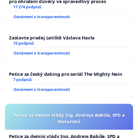
pro ohrožení důvěry ve spravedlivý proces
17 274 podpisů
Oznámení o transparentnosti
Zastavte prodej Letiště Václava Havla
10 podpisů
Oznámení o transparentnosti
Petice za český dabing pro seriál The Mighty Nein
7 podpisů
Oznámení o transparentnosti
Petice za demisi vlády Ing. Andreje Babiše, SPD a
Motoristů
Petice za demisi vlády Ing. Andreje Babiše, SPD a