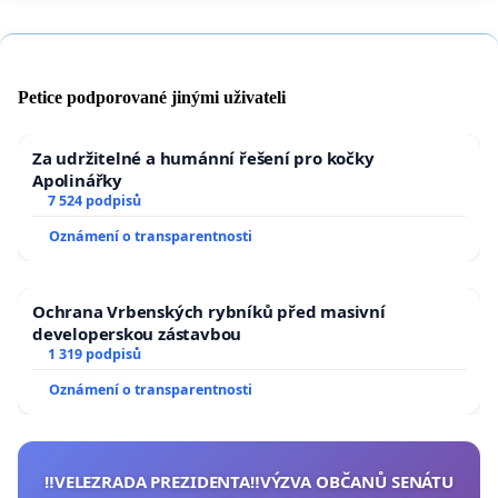
Petice podporované jinými uživateli
Za udržitelné a humánní řešení pro kočky
Apolinářky
7 524 podpisů
Oznámení o transparentnosti
Ochrana Vrbenských rybníků před masivní
developerskou zástavbou
1 319 podpisů
Oznámení o transparentnosti
‼️VELEZRADA PREZIDENTA‼️VÝZVA OBČANŮ SENÁTU