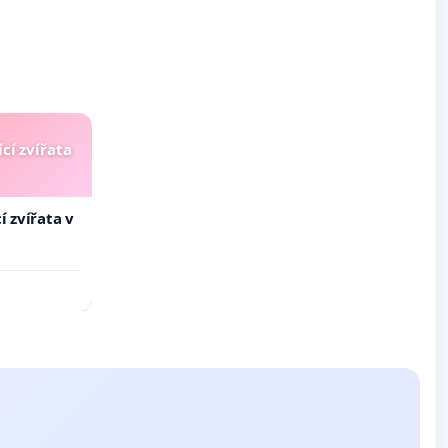
cí zvířata
í zvířata v