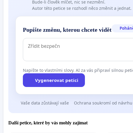
Bude-li člověk mlčet, nic se nezmění.
Autor této petice se rozhodl něco změnit a jednat.
Pohán
Popište změnu, kterou chcete vidět
Napište to vlastními slovy. AI za vás připraví silnou peti
Vygenerovat petici
Vaše data zůstávají vaše
Ochrana soukromí od návrhu
Další petice, které by vás mohly zajímat