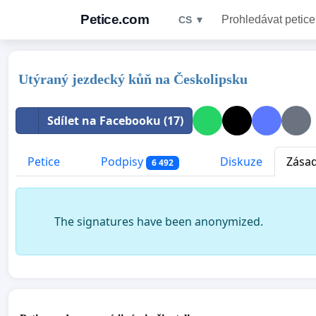
Petice.com
Prohledávat petice
CS ▼
Utýraný jezdecký kůň na Českolipsku
Sdílet na Facebooku (17)
Petice
Podpisy
Diskuze
Zásad
6 492
The signatures have been anonymized.