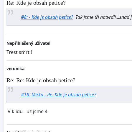
Re: Kde je obsah petice?
#8: - Kde je obsah petice?
Tak jsme tři natvrdlí...snad 
Nepřihlášený uživatel
Trest smrti!
veronika
Re: Re: Kde je obsah petice?
#18: Mirka - Re: Kde je obsah petice?
V klidu - uz jsme 4