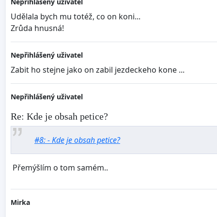
Nepřihlášený uživatel
Udělala bych mu totéž, co on koni...
Zrůda hnusná!
Nepřihlášený uživatel
Zabit ho stejne jako on zabil jezdeckeho kone ...
Nepřihlášený uživatel
Re: Kde je obsah petice?
#8: - Kde je obsah petice?
Přemýšlím o tom samém..
Mirka