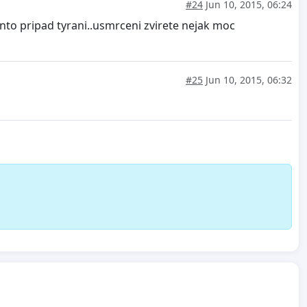
#24
Jun 10, 2015, 06:24
nto pripad tyrani..usmrceni zvirete nejak moc
#25
Jun 10, 2015, 06:32