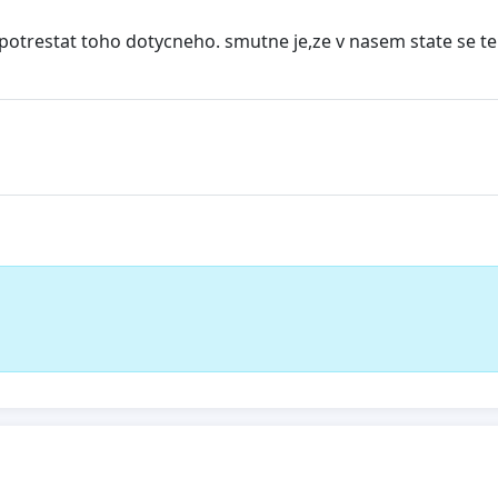
potrestat toho dotycneho. smutne je,ze v nasem state se te