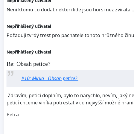
Nepřihlášený uživatel
Neni ktomu co dodat,nekteri lide jsou horsi nez zvirata...
Nepřihlášený uživatel
Požaduji tvrdý trest pro pachatele tohoto hrůzného činu
Nepřihlášený uživatel
Re: Obsah petice?
#10: Mirka - Obsah petice?
Zdravím, petici doplním, bylo to narychlo, nevím, jaký nes
peticí chceme viníka potrestat v co nejvyšší možné hrani
Petra