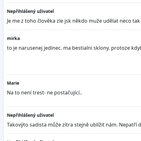
Nepřihlášený uživatel
Je me z toho člověka zle jsk někdo muže udělat neco ta
mirka
to je narusenej jedinec. ma bestialni sklony. protoze kdyb
Marie
Na to není trest- ne postačující..
Nepřihlášený uživatel
Takovýto sadista může zítra stejně ublížit nám. Nepatří d