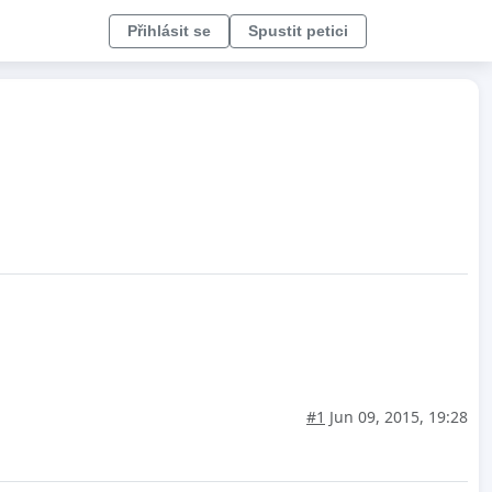
Přihlásit se
Spustit petici
#1
Jun 09, 2015, 19:28