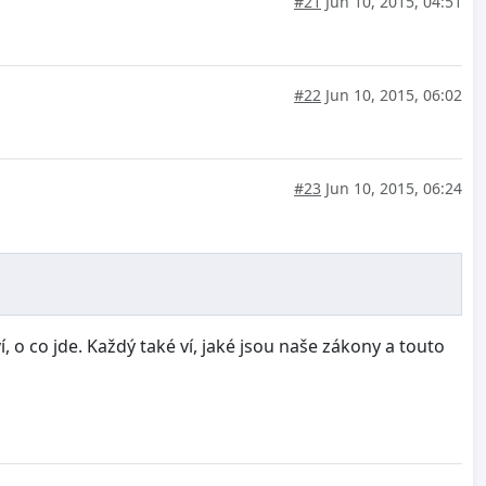
#21
Jun 10, 2015, 04:51
#22
Jun 10, 2015, 06:02
#23
Jun 10, 2015, 06:24
, o co jde. Každý také ví, jaké jsou naše zákony a touto