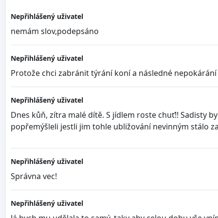
Nepřihlášený uživatel
nemám slov,podepsáno
Nepřihlášený uživatel
Protože chci zabránit týrání koní a následné nepokárání 
Nepřihlášený uživatel
Dnes kůň, zítra malé dítě. S jídlem roste chuť!! Sadisty
popřemýšleli jestli jim tohle ubližování nevinným stálo z
Nepřihlášený uživatel
Správna vec!
Nepřihlášený uživatel