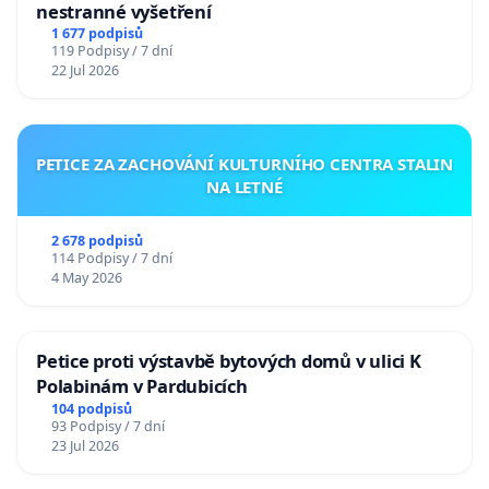
nestranné vyšetření
1 677 podpisů
119 Podpisy / 7 dní
22 Jul 2026
PETICE ZA ZACHOVÁNÍ KULTURNÍHO CENTRA STALIN
NA LETNÉ
2 678 podpisů
114 Podpisy / 7 dní
4 May 2026
Petice proti výstavbě bytových domů v ulici K
Polabinám v Pardubicích
104 podpisů
93 Podpisy / 7 dní
23 Jul 2026