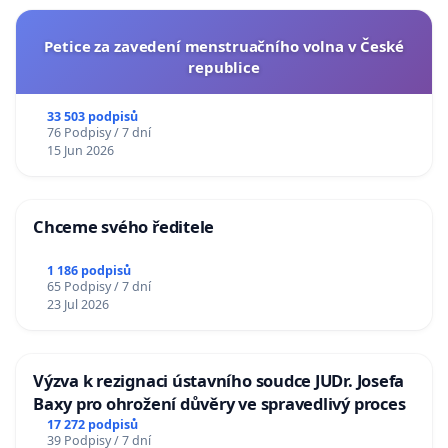
Petice za zavedení menstruačního volna v České
republice
33 503 podpisů
76 Podpisy / 7 dní
15 Jun 2026
Chceme svého ředitele
1 186 podpisů
65 Podpisy / 7 dní
23 Jul 2026
Výzva k rezignaci ústavního soudce JUDr. Josefa
Baxy pro ohrožení důvěry ve spravedlivý proces
17 272 podpisů
39 Podpisy / 7 dní