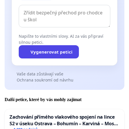
Napište to vlastními slovy. AI za vás připraví
silnou petici.
Vygenerovat petici
Vaše data zůstávají vaše
Ochrana soukromí od návrhu
Další petice, které by vás mohly zajímat
Zachování přímého vlakového spojení na lince
S2 v úseku Ostrava – Bohumín – Karviná – Mosty