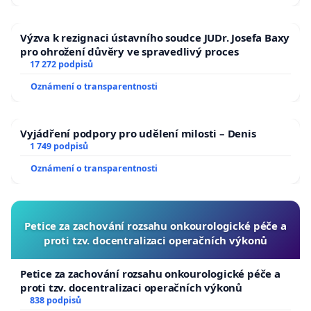
Výzva k rezignaci ústavního soudce JUDr. Josefa Baxy
pro ohrožení důvěry ve spravedlivý proces
17 272 podpisů
Oznámení o transparentnosti
Vyjádření podpory pro udělení milosti – Denis
1 749 podpisů
Oznámení o transparentnosti
Petice za zachování rozsahu onkourologické péče a
proti tzv. docentralizaci operačních výkonů
Petice za zachování rozsahu onkourologické péče a
proti tzv. docentralizaci operačních výkonů
838 podpisů