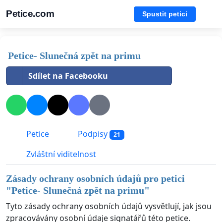
Petice.com
Spustit petici
Petice- Slunečná zpět na primu
Sdílet na Facebooku
Petice
Podpisy
21
Zvláštní viditelnost
Zásady ochrany osobních údajů pro petici
"
Petice- Slunečná zpět na primu
"
Tyto zásady ochrany osobních údajů vysvětlují, jak jsou
zpracovávány osobní údaje signatářů této petice.