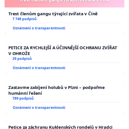
Trest členům gangu týrající zvířata v Číně
7 748 podpisů
Oznámení o transparentnosti
PETICE ZA RYCHLEJŠÍ A ÚČINNĚJŠÍ OCHRANU ZVÍŘAT
V OHROŽE
29 podpisů
Oznámení o transparentnosti
Zastavme zabíjení holubů v Plzni – podpořme
humánní řešení
789 podpisů
Oznámení o transparentnosti
Petice za záchranu Kuklenských rondelů v Hradci