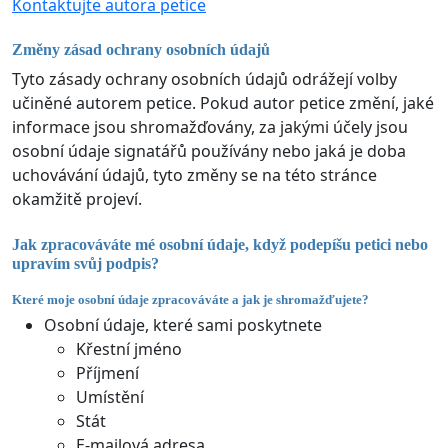
Kontaktujte autora petice
Změny zásad ochrany osobních údajů
Tyto zásady ochrany osobních údajů odrážejí volby
učiněné autorem petice. Pokud autor petice změní, jaké
informace jsou shromažďovány, za jakými účely jsou
osobní údaje signatářů používány nebo jaká je doba
uchovávání údajů, tyto změny se na této stránce
okamžitě projeví.
Jak zpracováváte mé osobní údaje, když podepíšu petici nebo
upravím svůj podpis?
Které moje osobní údaje zpracováváte a jak je shromažďujete?
Osobní údaje, které sami poskytnete
Křestní jméno
Příjmení
Umístění
Stát
E-mailová adresa