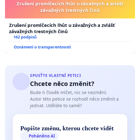
Zrušení promlčecích lhůt u závažných a zvlášť
závažných trestných činů
Zrušení promlčecích lhůt u závažných a zvlášť
závažných trestných činů
162 podpisů
Oznámení o transparentnosti
SPUSŤTE VLASTNÍ PETICI
Chcete něco změnit?
Bude-li člověk mlčet, nic se nezmění.
Autor této petice se rozhodl něco změnit a
jednat. Uděláte to samé?
Popište změnu, kterou chcete vidět
Poháněno AI