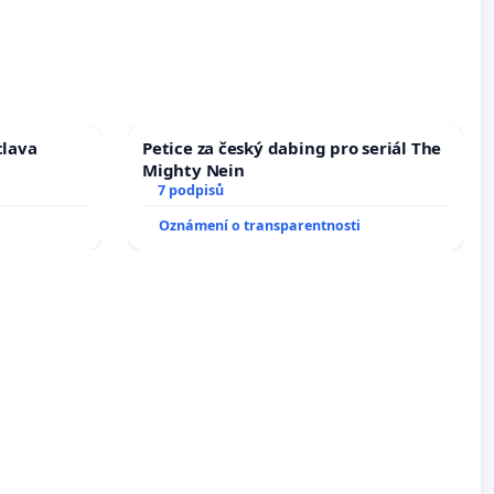
clava
Petice za český dabing pro seriál The
Mighty Nein
7 podpisů
Oznámení o transparentnosti