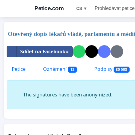
Petice.com
Prohledávat petice
CS ▼
Otevřený dopis lékařů vládě, parlamentu a médií
Sdílet na Facebooku
Petice
Oznámení
Podpisy
12
80 508
The signatures have been anonymized.