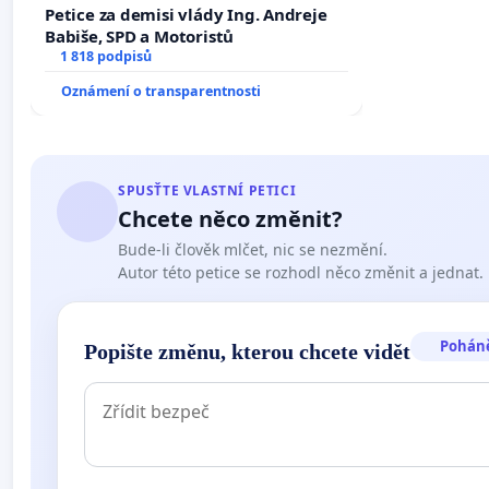
Petice za demisi vlády Ing. Andreje
Babiše, SPD a Motoristů
1 818 podpisů
Oznámení o transparentnosti
SPUSŤTE VLASTNÍ PETICI
Chcete něco změnit?
Bude-li člověk mlčet, nic se nezmění.
Autor této petice se rozhodl něco změnit a jednat.
Pohán
Popište změnu, kterou chcete vidět