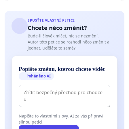
SPUSŤTE VLASTNÍ PETICI
Chcete něco změnit?
Bude-li člověk mlčet, nic se nezmění.
Autor této petice se rozhodl něco změnit a
jednat. Uděláte to samé?
Popište změnu, kterou chcete vidět
Poháněno AI
Napište to vlastními slovy. AI za vás připraví
silnou petici.