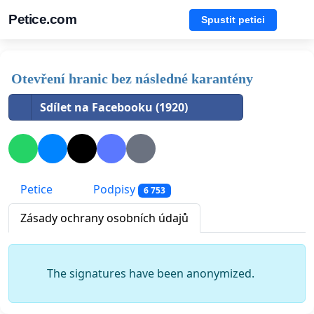
Petice.com
Spustit petici
Otevření hranic bez následné karantény
Sdílet na Facebooku (1920)
Petice
Podpisy
6 753
Zásady ochrany osobních údajů
The signatures have been anonymized.