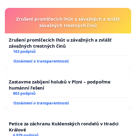
Zrušení promlčecích lhůt u závažných a zvlášť
závažných trestných činů
Zrušení promlčecích lhůt u závažných a zvlášť
závažných trestných činů
163 podpisů
Oznámení o transparentnosti
Zastavme zabíjení holubů v Plzni – podpořme
humánní řešení
863 podpisů
Oznámení o transparentnosti
Petice za záchranu Kuklenských rondelů v Hradci
Králové
6 979 podpisů