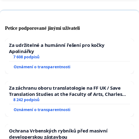
Petice podporované jinými uživateli
Za udržitelné a humánní řešení pro kočky
Apolinářky
7 608 podpisů
Oznámení o transparentnosti
Za záchranu oboru translatologie na FF UK / Save
Translation Studies at the Faculty of Arts, Charles
University
8 242 podpisů
Oznámení o transparentnosti
Ochrana Vrbenských rybníků před masivní
developerskou zástavbou