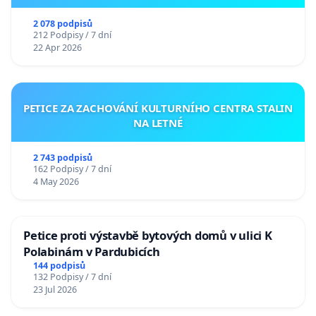
2 078 podpisů
212 Podpisy / 7 dní
22 Apr 2026
PETICE ZA ZACHOVÁNÍ KULTURNÍHO CENTRA STALIN
NA LETNÉ
2 743 podpisů
162 Podpisy / 7 dní
4 May 2026
Petice proti výstavbě bytových domů v ulici K
Polabinám v Pardubicích
144 podpisů
132 Podpisy / 7 dní
23 Jul 2026