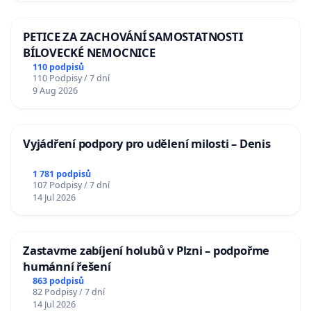
PETICE ZA ZACHOVÁNÍ SAMOSTATNOSTI
BÍLOVECKÉ NEMOCNICE
110 podpisů
110 Podpisy / 7 dní
9 Aug 2026
Vyjádření podpory pro udělení milosti – Denis
1 781 podpisů
107 Podpisy / 7 dní
14 Jul 2026
Zastavme zabíjení holubů v Plzni – podpořme
humánní řešení
863 podpisů
82 Podpisy / 7 dní
14 Jul 2026