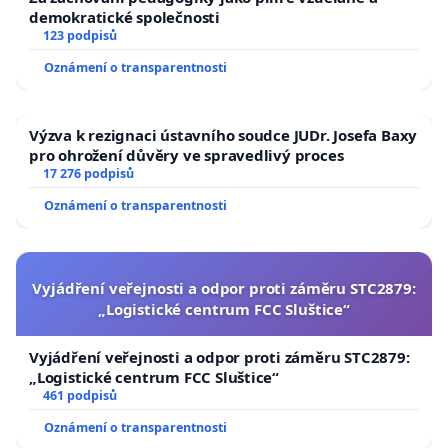
demokratické společnosti
123 podpisů
Oznámení o transparentnosti
Výzva k rezignaci ústavního soudce JUDr. Josefa Baxy
pro ohrožení důvěry ve spravedlivý proces
17 276 podpisů
Oznámení o transparentnosti
Vyjádření veřejnosti a odpor proti záměru STC2879:
„Logistické centrum FCC Sluštice“
Vyjádření veřejnosti a odpor proti záměru STC2879:
„Logistické centrum FCC Sluštice“
461 podpisů
Oznámení o transparentnosti