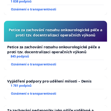
1 838 podpisů
Oznámení o transparentnosti
Petice za zachování rozsahu onkourologické péče a
proti tzv. docentralizaci operačních výkonů
Petice za zachování rozsahu onkourologické péče a
proti tzv. docentralizaci operačních výkonů
845 podpisů
Oznámení o transparentnosti
Vyjádření podpory pro udělení milosti – Denis
1 781 podpisů
Oznámení o transparentnosti
Za zachování pedagogiky jako pilíře vzdělané a