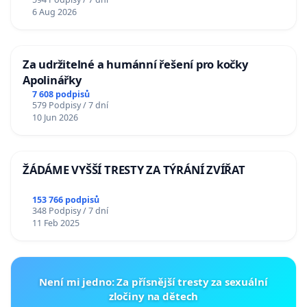
6 Aug 2026
Za udržitelné a humánní řešení pro kočky
Apolinářky
7 608 podpisů
579 Podpisy / 7 dní
10 Jun 2026
ŽÁDÁME VYŠŠÍ TRESTY ZA TÝRÁNÍ ZVÍŘAT
153 766 podpisů
348 Podpisy / 7 dní
11 Feb 2025
Není mi jedno: Za přísnější tresty za sexuální
zločiny na dětech