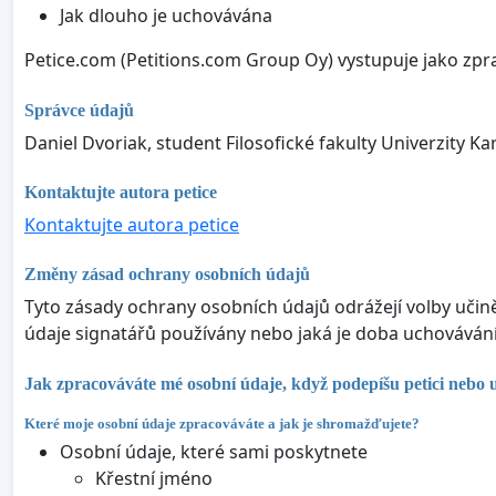
Jak dlouho je uchovávána
Petice.com (Petitions.com Group Oy) vystupuje jako zpr
Správce údajů
Daniel Dvoriak, student Filosofické fakulty Univerzity Ka
Kontaktujte autora petice
Kontaktujte autora petice
Změny zásad ochrany osobních údajů
Tyto zásady ochrany osobních údajů odrážejí volby učin
údaje signatářů používány nebo jaká je doba uchovávání 
Jak zpracováváte mé osobní údaje, když podepíšu petici nebo 
Které moje osobní údaje zpracováváte a jak je shromažďujete?
Osobní údaje, které sami poskytnete
Křestní jméno