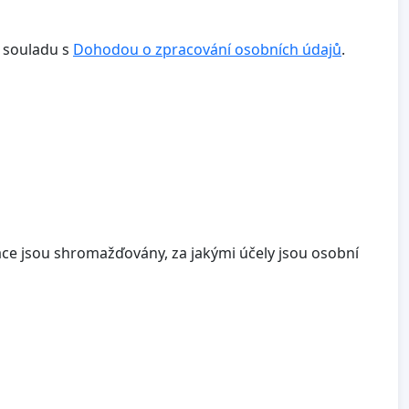
v souladu s
Dohodou o zpracování osobních údajů
.
ace jsou shromažďovány, za jakými účely jsou osobní