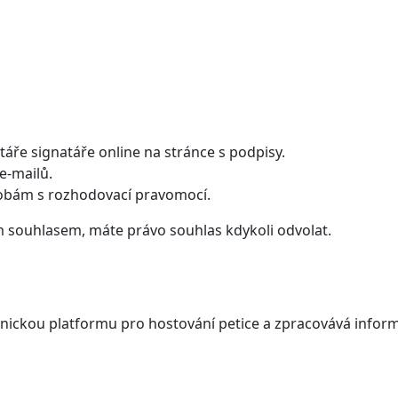
ře signatáře online na stránce s podpisy.
e-mailů.
obám s rozhodovací pravomocí.
 souhlasem, máte právo souhlas kdykoli odvolat.
nickou platformu pro hostování petice a zpracovává informa