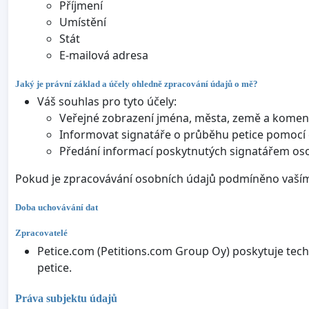
Příjmení
Umístění
Stát
E-mailová adresa
Jaký je právní základ a účely ohledně zpracování údajů o mě?
Váš souhlas pro tyto účely:
Veřejné zobrazení jména, města, země a komentá
Informovat signatáře o průběhu petice pomocí 
Předání informací poskytnutých signatářem os
Pokud je zpracovávání osobních údajů podmíněno vaším
Doba uchovávání dat
Zpracovatelé
Petice.com (Petitions.com Group Oy) poskytuje tech
petice.
Práva subjektu údajů