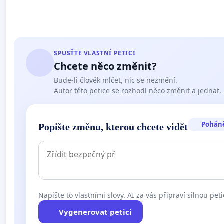
SPUSŤTE VLASTNÍ PETICI
Chcete něco změnit?
Bude-li člověk mlčet, nic se nezmění.
Autor této petice se rozhodl něco změnit a jednat.
Pohán
Popište změnu, kterou chcete vidět
Napište to vlastními slovy. AI za vás připraví silnou peti
Vygenerovat petici