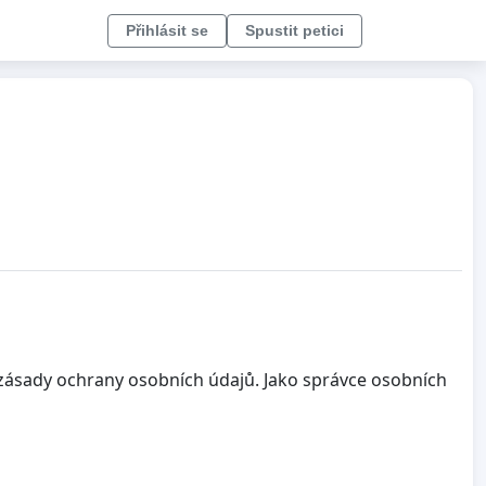
Přihlásit se
Spustit petici
o zásady ochrany osobních údajů. Jako správce osobních