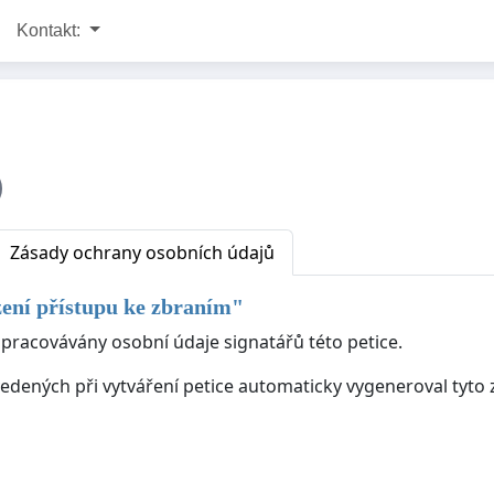
Kontakt:
Zásady ochrany osobních údajů
ní přístupu ke zbraním
"
zpracovávány osobní údaje signatářů této petice.
ovedených při vytváření petice automaticky vygeneroval tyt