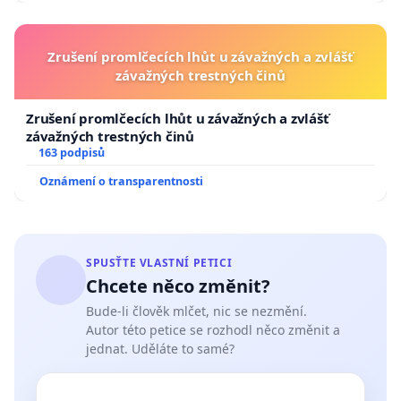
Zrušení promlčecích lhůt u závažných a zvlášť
závažných trestných činů
Zrušení promlčecích lhůt u závažných a zvlášť
závažných trestných činů
163 podpisů
Oznámení o transparentnosti
SPUSŤTE VLASTNÍ PETICI
Chcete něco změnit?
Bude-li člověk mlčet, nic se nezmění.
Autor této petice se rozhodl něco změnit a
jednat. Uděláte to samé?