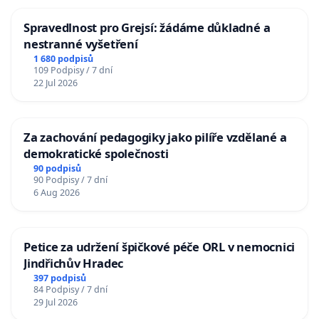
Spravedlnost pro Grejsí: žádáme důkladné a
nestranné vyšetření
1 680 podpisů
109 Podpisy / 7 dní
22 Jul 2026
Za zachování pedagogiky jako pilíře vzdělané a
demokratické společnosti
90 podpisů
90 Podpisy / 7 dní
6 Aug 2026
Petice za udržení špičkové péče ORL v nemocnici
Jindřichův Hradec
397 podpisů
84 Podpisy / 7 dní
29 Jul 2026