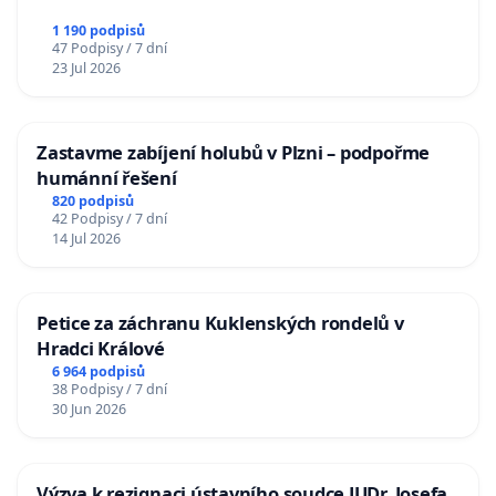
1 190 podpisů
47 Podpisy / 7 dní
23 Jul 2026
Zastavme zabíjení holubů v Plzni – podpořme
humánní řešení
820 podpisů
42 Podpisy / 7 dní
14 Jul 2026
Petice za záchranu Kuklenských rondelů v
Hradci Králové
6 964 podpisů
38 Podpisy / 7 dní
30 Jun 2026
Výzva k rezignaci ústavního soudce JUDr. Josefa