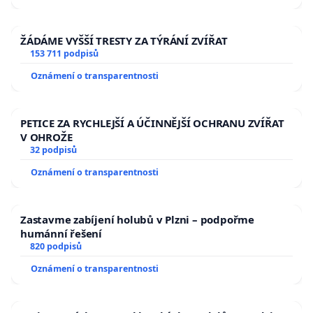
ŽÁDÁME VYŠŠÍ TRESTY ZA TÝRÁNÍ ZVÍŘAT
153 711 podpisů
Oznámení o transparentnosti
PETICE ZA RYCHLEJŠÍ A ÚČINNĚJŠÍ OCHRANU ZVÍŘAT
V OHROŽE
32 podpisů
Oznámení o transparentnosti
Zastavme zabíjení holubů v Plzni – podpořme
humánní řešení
820 podpisů
Oznámení o transparentnosti