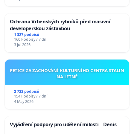
Ochrana Vrbenských rybníků před masivní
developerskou zástavbou
1 327 podpisů
160 Podpisy / 7 dní
3 Jul 2026
PETICE ZA ZACHOVÁNÍ KULTURNÍHO CENTRA STALIN
NA LETNÉ
2 722 podpisů
154 Podpisy / 7 dní
4 May 2026
Vyjádření podpory pro udělení milosti – Denis