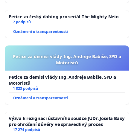
Petice za český dabing pro seriál The Mighty Nein
7 podpisů
Oznámení o transparentnosti
Petice za demisi vlády Ing. Andreje Babiše, SPD a
Motoristů
Petice za demisi vlády Ing. Andreje Babiše, SPD a
Motoristů
1 823 podpisů
Oznámení o transparentnosti
Výzva k rezignaci ústavního soudce JUDr. Josefa Baxy
pro ohrožení důvěry ve spravedlivý proces
17 274 podpisů