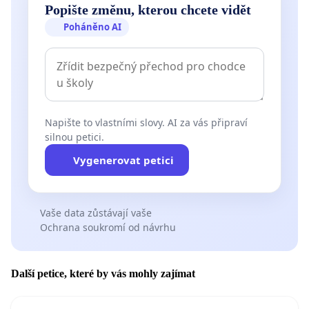
Popište změnu, kterou chcete vidět
Poháněno AI
Napište to vlastními slovy. AI za vás připraví
silnou petici.
Vygenerovat petici
Vaše data zůstávají vaše
Ochrana soukromí od návrhu
Další petice, které by vás mohly zajímat