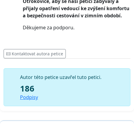
Otrokovice, aby se naší peticí zabývaly a
přijaly opatření vedoucí ke zvýšení komfortu
a bezpečnosti cestování v zimním období.
Děkujeme za podporu.
Kontaktovat autora petice
Autor této petice uzavřel tuto petici.
186
Podpisy