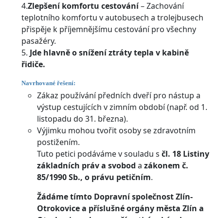
4.
Zlepšení komfortu cestování
– Zachování
teplotního komfortu v autobusech a trolejbusech
přispěje k příjemnějšímu cestování pro všechny
pasažéry.
5.
Jde hlavně o snížení ztráty tepla v kabině
řidiče.
Navrhované řešení:
Zákaz používání předních dveří pro nástup a
výstup cestujících v zimním období (např. od 1.
listopadu do 31. března).
Výjimku mohou tvořit osoby se zdravotním
postižením.
Tuto petici podáváme v souladu s
čl. 18 Listiny
základních práv a svobod
a
zákonem č.
85/1990 Sb., o právu petičním
.
Žádáme tímto Dopravní společnost Zlín-
Otrokovice a příslušné orgány města Zlín a