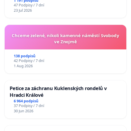
1 191 podpisů
47 Podpisy / 7 dní
23 Jul 2026
Chceme zelené, nikoli kamenné náměstí Svobody
ve Znojmě
138 podpisů
42 Podpisy / 7 dní
1 Aug 2026
Petice za záchranu Kuklenských rondelů v
Hradci Králové
6 964 podpisů
37 Podpisy / 7 dní
30 Jun 2026