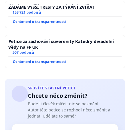
ŽÁDÁME VYŠŠÍ TRESTY ZA TÝRÁNÍ ZVÍŘAT
153 721 podpisů
Oznámení o transparentnosti
Petice za zachování suverenity Katedry divadelní
vědy na FF UK
507 podpisů
Oznámení o transparentnosti
SPUSŤTE VLASTNÍ PETICI
Chcete něco změnit?
Bude-li člověk mlčet, nic se nezmění.
Autor této petice se rozhodl něco změnit a
jednat. Uděláte to samé?