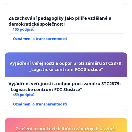
Za zachování pedagogiky jako pilíře vzdělané a
demokratické společnosti
105 podpisů
Oznámení o transparentnosti
Vyjádření veřejnosti a odpor proti záměru STC2879:
„Logistické centrum FCC Sluštice“
Vyjádření veřejnosti a odpor proti záměru STC2879:
„Logistické centrum FCC Sluštice“
459 podpisů
Oznámení o transparentnosti
Zrušení promlčecích lhůt u závažných a zvlášť