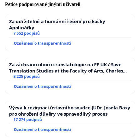
Petice podporované jinými uživateli
Za udržitelné a humánní řešení pro kočky
Apolinářky
7 552 podpisů
Oznámení o transparentnosti
Za záchranu oboru translatologie na FF UK / Save
Translation Studies at the Faculty of Arts, Charles
University
8 225 podpisů
Oznámení o transparentnosti
Výzva k rezignaci ústavního soudce JUDr. Josefa Baxy
pro ohrožení důvěry ve spravedlivý proces
17 274 podpisů
Oznámení o transparentnosti