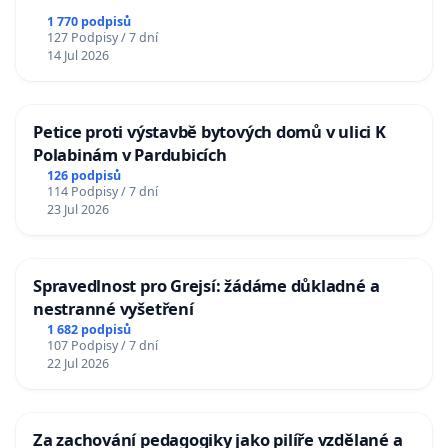
1 770 podpisů
127 Podpisy / 7 dní
14 Jul 2026
Petice proti výstavbě bytových domů v ulici K
Polabinám v Pardubicích
126 podpisů
114 Podpisy / 7 dní
23 Jul 2026
Spravedlnost pro Grejsí: žádáme důkladné a
nestranné vyšetření
1 682 podpisů
107 Podpisy / 7 dní
22 Jul 2026
Za zachování pedagogiky jako pilíře vzdělané a