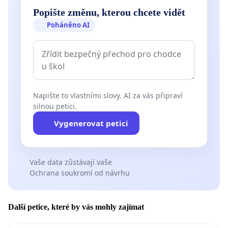
Popište změnu, kterou chcete vidět
Poháněno AI
Napište to vlastními slovy. AI za vás připraví
silnou petici.
Vygenerovat petici
Vaše data zůstávají vaše
Ochrana soukromí od návrhu
Další petice, které by vás mohly zajímat