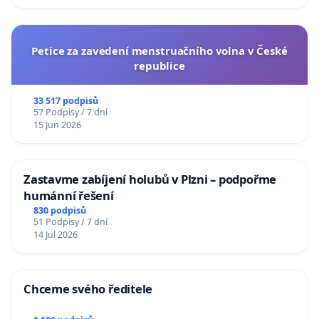
Petice za zavedení menstruačního volna v České
republice
33 517 podpisů
57 Podpisy / 7 dní
15 Jun 2026
Zastavme zabíjení holubů v Plzni – podpořme
humánní řešení
830 podpisů
51 Podpisy / 7 dní
14 Jul 2026
Chceme svého ředitele