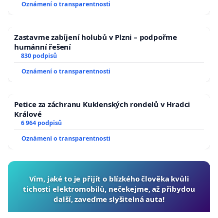
Oznámení o transparentnosti
Zastavme zabíjení holubů v Plzni – podpořme
humánní řešení
830 podpisů
Oznámení o transparentnosti
Petice za záchranu Kuklenských rondelů v Hradci
Králové
6 964 podpisů
Oznámení o transparentnosti
Vím, jaké to je přijít o blízkého člověka kvůli
tichosti elektromobilů, nečekejme, až přibydou
další, zaveďme slyšitelná auta!