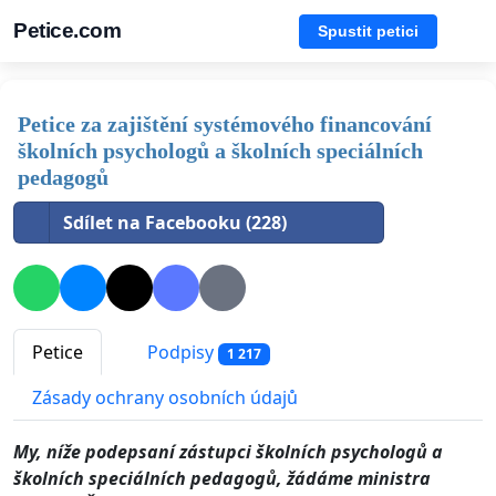
Petice.com
Spustit petici
Petice za zajištění systémového financování
školních psychologů a školních speciálních
pedagogů
Sdílet na Facebooku (228)
Petice
Podpisy
1 217
Zásady ochrany osobních údajů
My, níže podepsaní zástupci školních psychologů a
školních speciálních pedagogů, žádáme ministra