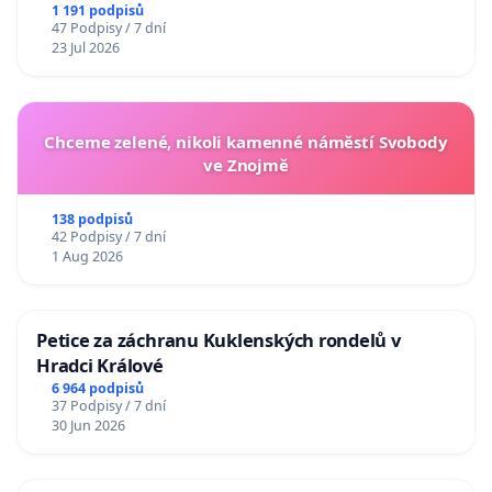
1 191 podpisů
47 Podpisy / 7 dní
23 Jul 2026
Chceme zelené, nikoli kamenné náměstí Svobody
ve Znojmě
138 podpisů
42 Podpisy / 7 dní
1 Aug 2026
Petice za záchranu Kuklenských rondelů v
Hradci Králové
6 964 podpisů
37 Podpisy / 7 dní
30 Jun 2026