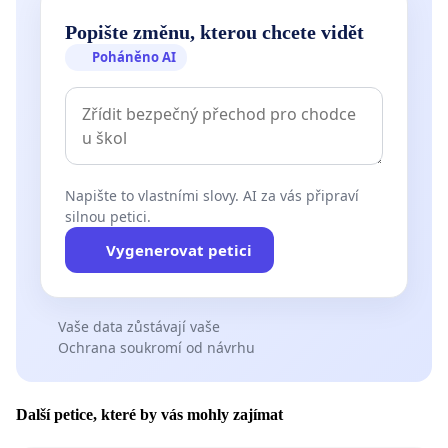
Popište změnu, kterou chcete vidět
Poháněno AI
Napište to vlastními slovy. AI za vás připraví
silnou petici.
Vygenerovat petici
Vaše data zůstávají vaše
Ochrana soukromí od návrhu
Další petice, které by vás mohly zajímat