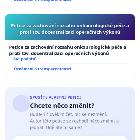
Petice za zachování rozsahu onkourologické péče a
proti tzv. docentralizaci operačních výkonů
Petice za zachování rozsahu onkourologické péče a
proti tzv. docentralizaci operačních výkonů
841 podpisů
Oznámení o transparentnosti
SPUSŤTE VLASTNÍ PETICI
Chcete něco změnit?
Bude-li člověk mlčet, nic se nezmění.
Autor této petice se rozhodl něco změnit a
jednat. Uděláte to samé?