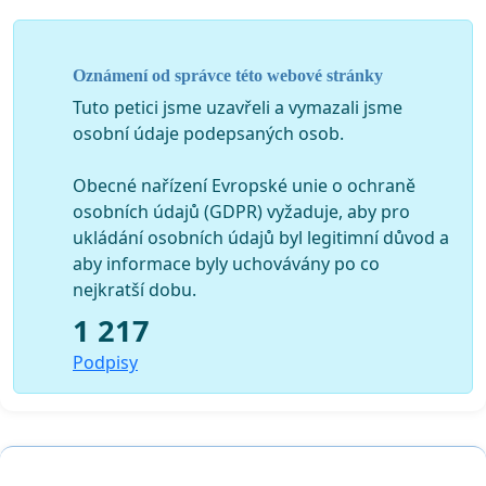
Datum: 25.11. 2020
Oznámení od správce této webové stránky
Tuto petici jsme uzavřeli a vymazali jsme
osobní údaje podepsaných osob.
Obecné nařízení Evropské unie o ochraně
osobních údajů (GDPR) vyžaduje, aby pro
ukládání osobních údajů byl legitimní důvod a
aby informace byly uchovávány po co
nejkratší dobu.
1 217
Podpisy