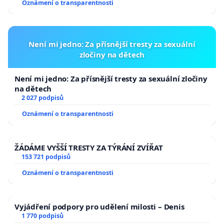
Oznámení o transparentnosti
Není mi jedno: Za přísnější tresty za sexuální
zločiny na dětech
Není mi jedno: Za přísnější tresty za sexuální zločiny
na dětech
2 027 podpisů
Oznámení o transparentnosti
ŽÁDÁME VYŠŠÍ TRESTY ZA TÝRÁNÍ ZVÍŘAT
153 721 podpisů
Oznámení o transparentnosti
Vyjádření podpory pro udělení milosti – Denis
1 770 podpisů