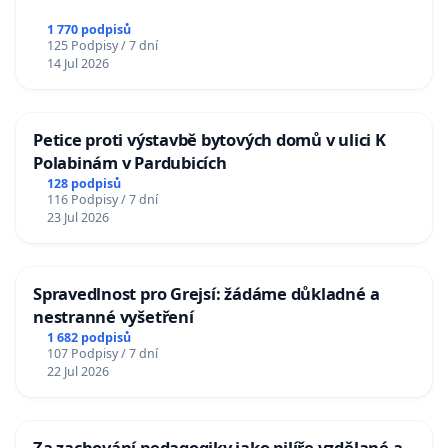
1 770 podpisů
125 Podpisy / 7 dní
14 Jul 2026
Petice proti výstavbě bytových domů v ulici K
Polabinám v Pardubicích
128 podpisů
116 Podpisy / 7 dní
23 Jul 2026
Spravedlnost pro Grejsí: žádáme důkladné a
nestranné vyšetření
1 682 podpisů
107 Podpisy / 7 dní
22 Jul 2026
Za zachování pedagogiky jako pilíře vzdělané a