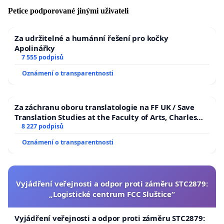
Petice podporované jinými uživateli
Za udržitelné a humánní řešení pro kočky
Apolinářky
7 555 podpisů
Oznámení o transparentnosti
Za záchranu oboru translatologie na FF UK / Save
Translation Studies at the Faculty of Arts, Charles
University
8 227 podpisů
Oznámení o transparentnosti
Vyjádření veřejnosti a odpor proti záměru STC2879:
„Logistické centrum FCC Sluštice“
Vyjádření veřejnosti a odpor proti záměru STC2879: