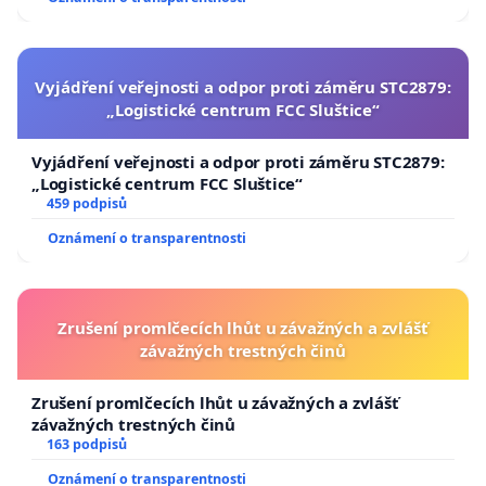
Vyjádření veřejnosti a odpor proti záměru STC2879:
„Logistické centrum FCC Sluštice“
Vyjádření veřejnosti a odpor proti záměru STC2879:
„Logistické centrum FCC Sluštice“
459 podpisů
Oznámení o transparentnosti
Zrušení promlčecích lhůt u závažných a zvlášť
závažných trestných činů
Zrušení promlčecích lhůt u závažných a zvlášť
závažných trestných činů
163 podpisů
Oznámení o transparentnosti