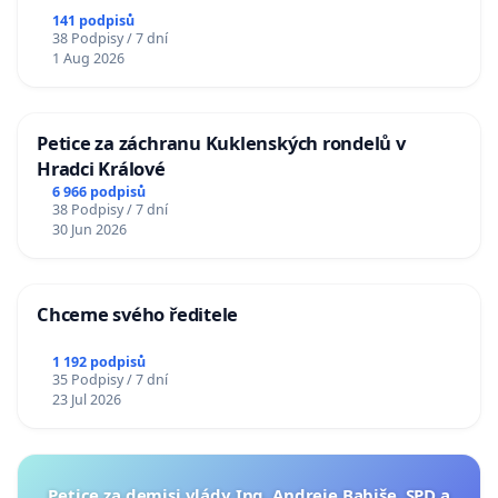
141 podpisů
38 Podpisy / 7 dní
1 Aug 2026
Petice za záchranu Kuklenských rondelů v
Hradci Králové
6 966 podpisů
38 Podpisy / 7 dní
30 Jun 2026
Chceme svého ředitele
1 192 podpisů
35 Podpisy / 7 dní
23 Jul 2026
Petice za demisi vlády Ing. Andreje Babiše, SPD a