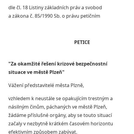
dle čl. 18 Listiny základních práv a svobod
a zákona č. 85/1990 Sb. o právu petičním
PETICE
"Za okamžité řešení krizové bezpečnostní
situace ve městě Plzeň"
Vážení představitelé města Plzně,
vzhledem k neustále se opakujícím trestným a
násilným činům, páchaných ve městě Plzeň,
žádáme příslušné orgány, aby se touto situací
začaly v nezbytně krátkém časovém horizontu
efektivním způsobem zabývat.