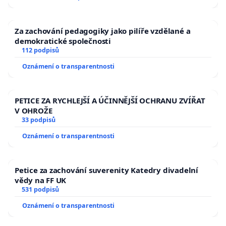
Za zachování pedagogiky jako pilíře vzdělané a
demokratické společnosti
112 podpisů
Oznámení o transparentnosti
PETICE ZA RYCHLEJŠÍ A ÚČINNĚJŠÍ OCHRANU ZVÍŘAT
V OHROŽE
33 podpisů
Oznámení o transparentnosti
Petice za zachování suverenity Katedry divadelní
vědy na FF UK
531 podpisů
Oznámení o transparentnosti