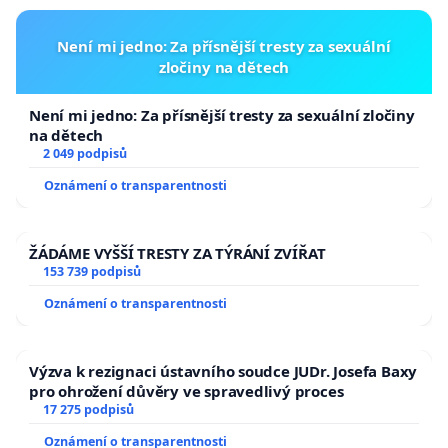
Není mi jedno: Za přísnější tresty za sexuální
zločiny na dětech
Není mi jedno: Za přísnější tresty za sexuální zločiny
na dětech
2 049 podpisů
Oznámení o transparentnosti
ŽÁDÁME VYŠŠÍ TRESTY ZA TÝRÁNÍ ZVÍŘAT
153 739 podpisů
Oznámení o transparentnosti
Výzva k rezignaci ústavního soudce JUDr. Josefa Baxy
pro ohrožení důvěry ve spravedlivý proces
17 275 podpisů
Oznámení o transparentnosti