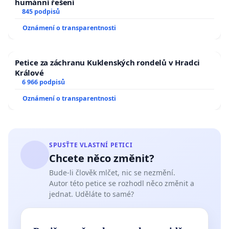
humánní řešení
845 podpisů
Oznámení o transparentnosti
Petice za záchranu Kuklenských rondelů v Hradci
Králové
6 966 podpisů
Oznámení o transparentnosti
SPUSŤTE VLASTNÍ PETICI
Chcete něco změnit?
Bude-li člověk mlčet, nic se nezmění.
Autor této petice se rozhodl něco změnit a
jednat. Uděláte to samé?