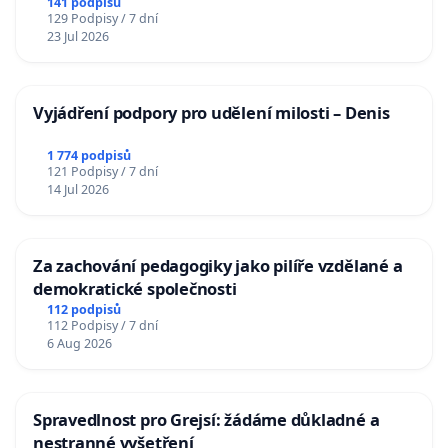
141 podpisů
129 Podpisy / 7 dní
23 Jul 2026
Vyjádření podpory pro udělení milosti – Denis
1 774 podpisů
121 Podpisy / 7 dní
14 Jul 2026
Za zachování pedagogiky jako pilíře vzdělané a
demokratické společnosti
112 podpisů
112 Podpisy / 7 dní
6 Aug 2026
Spravedlnost pro Grejsí: žádáme důkladné a
nestranné vyšetření