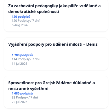
Za zachování pedagogiky jako pilíře vzdělané a
demokratické společnosti
120 podpisů
120 Podpisy / 7 dní
6 Aug 2026
Vyjádření podpory pro udělení milosti – Denis
1 780 podpisů
114 Podpisy / 7 dní
14 Jul 2026
Spravedlnost pro Grejsí: žádáme důkladné a
nestranné vyšetření
1 685 podpisů
83 Podpisy / 7 dní
22 Jul 2026