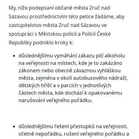
My, níže podepsaní občané města Zruč nad
Sázavou prostřednictvím této petice žádáme, aby
zastupitelstvo města Zruč nad Sázavou ve
spolupráci s Městskou policií a Policií České
Republiky podniklo kroky k:
důslednějšímu vymáhání zákazu pití alkoholu
na veřejnosti na místech, kde je to zakázáno
zákonem nebo obecně závaznou vyhláškou
města, zejména v okolí autobusového nádraží,
dětských hřišť a v parcích v jednotlivých
částech města, kde dochází k opakovanému
narušování veřejného pořádku.
důslednějšímu řešení přestupků na veřejnosti,
včetně nepořádku, rušení veřejného pořádku a