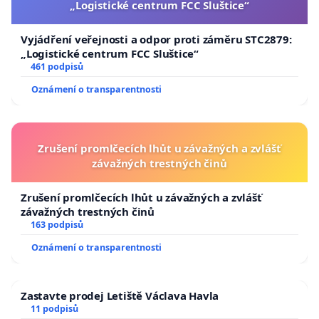
„Logistické centrum FCC Sluštice“
Vyjádření veřejnosti a odpor proti záměru STC2879:
„Logistické centrum FCC Sluštice“
461 podpisů
Oznámení o transparentnosti
Zrušení promlčecích lhůt u závažných a zvlášť
závažných trestných činů
Zrušení promlčecích lhůt u závažných a zvlášť
závažných trestných činů
163 podpisů
Oznámení o transparentnosti
Zastavte prodej Letiště Václava Havla
11 podpisů