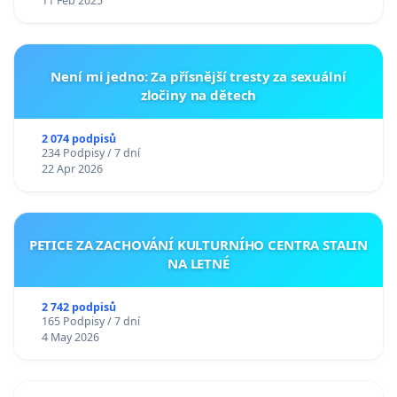
11 Feb 2025
Není mi jedno: Za přísnější tresty za sexuální
zločiny na dětech
2 074 podpisů
234 Podpisy / 7 dní
22 Apr 2026
PETICE ZA ZACHOVÁNÍ KULTURNÍHO CENTRA STALIN
NA LETNÉ
2 742 podpisů
165 Podpisy / 7 dní
4 May 2026