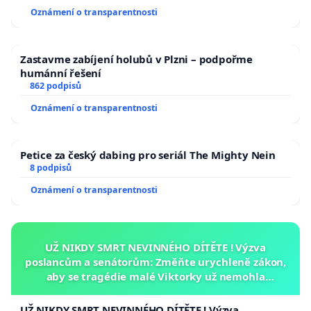
Oznámení o transparentnosti
Zastavme zabíjení holubů v Plzni – podpořme
humánní řešení
862 podpisů
Oznámení o transparentnosti
Petice za český dabing pro seriál The Mighty Nein
8 podpisů
Oznámení o transparentnosti
UŽ NIKDY SMRT NEVINNÉHO DÍTĚTE ! Výzva
poslancům a senátorům: Změňte urychleně zákon,
aby se tragédie malé Viktorky už nemohla
opakovat!
UŽ NIKDY SMRT NEVINNÉHO DÍTĚTE ! Výzva