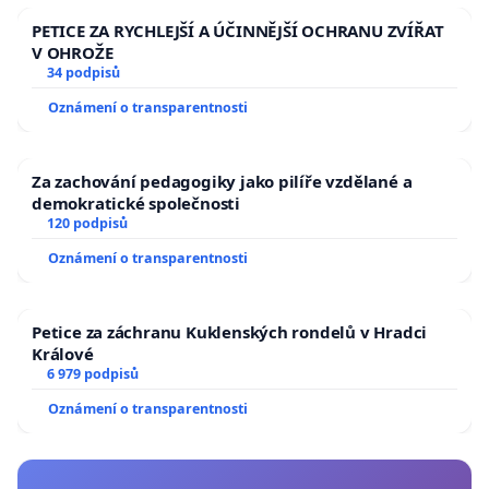
PETICE ZA RYCHLEJŠÍ A ÚČINNĚJŠÍ OCHRANU ZVÍŘAT
V OHROŽE
34 podpisů
Oznámení o transparentnosti
Za zachování pedagogiky jako pilíře vzdělané a
demokratické společnosti
120 podpisů
Oznámení o transparentnosti
Petice za záchranu Kuklenských rondelů v Hradci
Králové
6 979 podpisů
Oznámení o transparentnosti