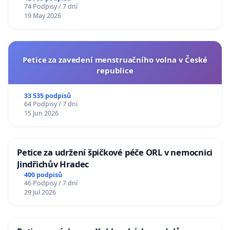
74 Podpisy / 7 dní
19 May 2026
Petice za zavedení menstruačního volna v České
republice
33 535 podpisů
64 Podpisy / 7 dní
15 Jun 2026
Petice za udržení špičkové péče ORL v nemocnici
Jindřichův Hradec
400 podpisů
46 Podpisy / 7 dní
29 Jul 2026