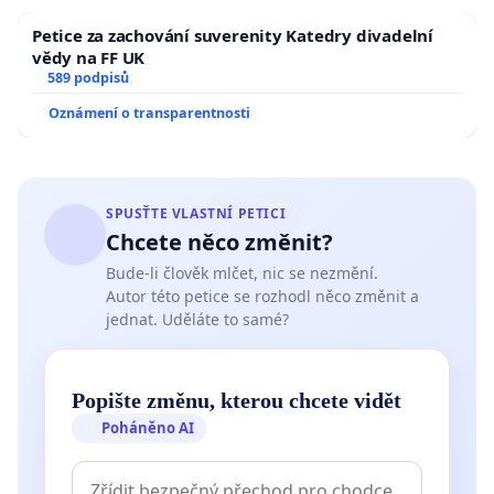
Petice za zachování suverenity Katedry divadelní
vědy na FF UK
589 podpisů
Oznámení o transparentnosti
SPUSŤTE VLASTNÍ PETICI
Chcete něco změnit?
Bude-li člověk mlčet, nic se nezmění.
Autor této petice se rozhodl něco změnit a
jednat. Uděláte to samé?
Popište změnu, kterou chcete vidět
Poháněno AI