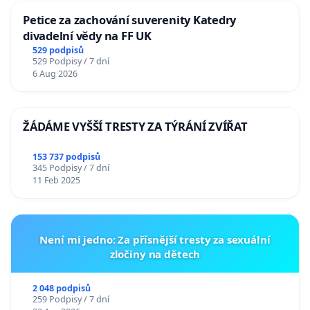
Petice za zachování suverenity Katedry
divadelní vědy na FF UK
529 podpisů
529 Podpisy / 7 dní
6 Aug 2026
ŽÁDÁME VYŠŠÍ TRESTY ZA TÝRÁNÍ ZVÍŘAT
153 737 podpisů
345 Podpisy / 7 dní
11 Feb 2025
Není mi jedno: Za přísnější tresty za sexuální
zločiny na dětech
2 048 podpisů
259 Podpisy / 7 dní