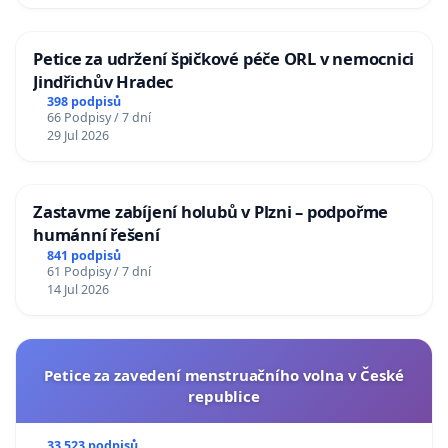
Petice za udržení špičkové péče ORL v nemocnici
Jindřichův Hradec
398 podpisů
66 Podpisy / 7 dní
29 Jul 2026
Zastavme zabíjení holubů v Plzni – podpořme
humánní řešení
841 podpisů
61 Podpisy / 7 dní
14 Jul 2026
Petice za zavedení menstruačního volna v České
republice
33 523 podpisů