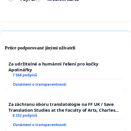
Petice podporované jinými uživateli
Za udržitelné a humánní řešení pro kočky
Apolinářky
7 568 podpisů
Oznámení o transparentnosti
Za záchranu oboru translatologie na FF UK / Save
Translation Studies at the Faculty of Arts, Charles
University
8 232 podpisů
Oznámení o transparentnosti