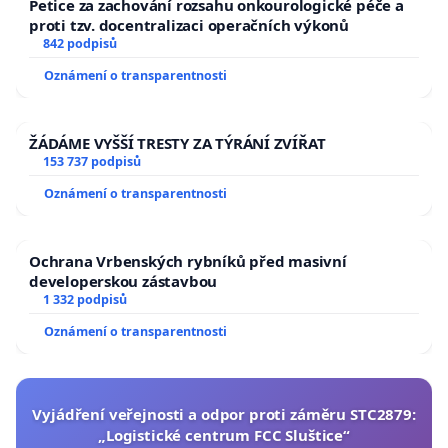
Petice za zachování rozsahu onkourologické péče a
proti tzv. docentralizaci operačních výkonů
842 podpisů
Oznámení o transparentnosti
ŽÁDÁME VYŠŠÍ TRESTY ZA TÝRÁNÍ ZVÍŘAT
153 737 podpisů
Oznámení o transparentnosti
Ochrana Vrbenských rybníků před masivní
developerskou zástavbou
1 332 podpisů
Oznámení o transparentnosti
Vyjádření veřejnosti a odpor proti záměru STC2879:
„Logistické centrum FCC Sluštice“