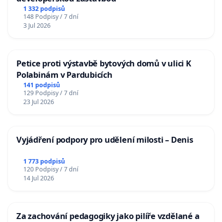
1 332 podpisů
148 Podpisy / 7 dní
3 Jul 2026
Petice proti výstavbě bytových domů v ulici K
Polabinám v Pardubicích
141 podpisů
129 Podpisy / 7 dní
23 Jul 2026
Vyjádření podpory pro udělení milosti – Denis
1 773 podpisů
120 Podpisy / 7 dní
14 Jul 2026
Za zachování pedagogiky jako pilíře vzdělané a