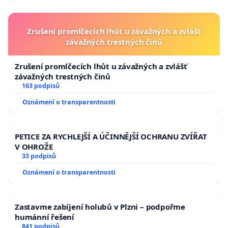
Zrušení promlčecích lhůt u závažných a zvlášť
závažných trestných činů
Zrušení promlčecích lhůt u závažných a zvlášť
závažných trestných činů
163 podpisů
Oznámení o transparentnosti
PETICE ZA RYCHLEJŠÍ A ÚČINNĚJŠÍ OCHRANU ZVÍŘAT
V OHROŽE
33 podpisů
Oznámení o transparentnosti
Zastavme zabíjení holubů v Plzni – podpořme
humánní řešení
841 podpisů