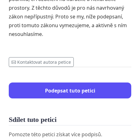
prostory. Z těchto důvodů je pro nás navrhovaný
zákon nepřípustný. Proto se my, níže podepsaní,
proti tomuto zákonu vymezujeme, a aktivně s ním
nesouhlasíme.
Kontaktovat autora petice
Podepsat tuto petici
Sdílet tuto petici
Pomozte této petici získat více podpisů.