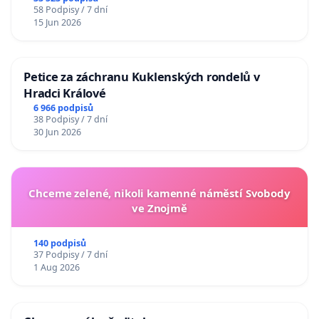
58 Podpisy / 7 dní
15 Jun 2026
Petice za záchranu Kuklenských rondelů v
Hradci Králové
6 966 podpisů
38 Podpisy / 7 dní
30 Jun 2026
Chceme zelené, nikoli kamenné náměstí Svobody
ve Znojmě
140 podpisů
37 Podpisy / 7 dní
1 Aug 2026