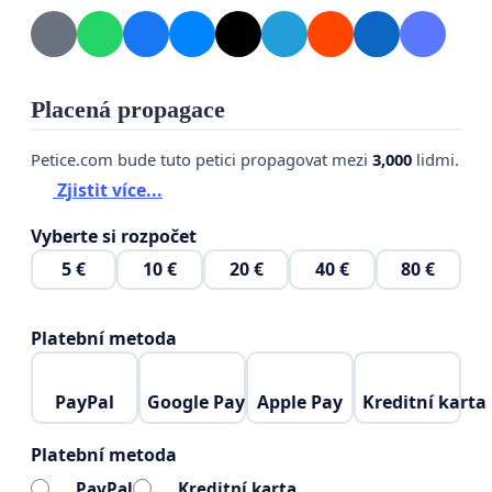
Placená propagace
Petice.com bude tuto petici propagovat mezi
3,000
lidmi.
Zjistit více...
Vyberte si rozpočet
5 €
10 €
20 €
40 €
80 €
Platební metoda
PayPal
Google Pay
Apple Pay
Kreditní karta
Platební metoda
PayPal
Kreditní karta