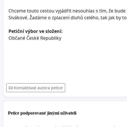
Chceme touto cestou vyjádřit nesouhlas s tím, že bude
Sivákové. Žadáme o zplacení dluhů celého, tak jak by 
Petiční výbor ve složení:
Občané České Republiky
Kontaktovat autora petice
Petice podporované jinými uživateli