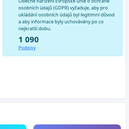
Obecné nařízení Evropské unie o ochraně
osobních údajů (GDPR) vyžaduje, aby pro
ukládání osobních údajů byl legitimní důvod
a aby informace byly uchovávány po co
nejkratší dobu.
1 090
Podpisy