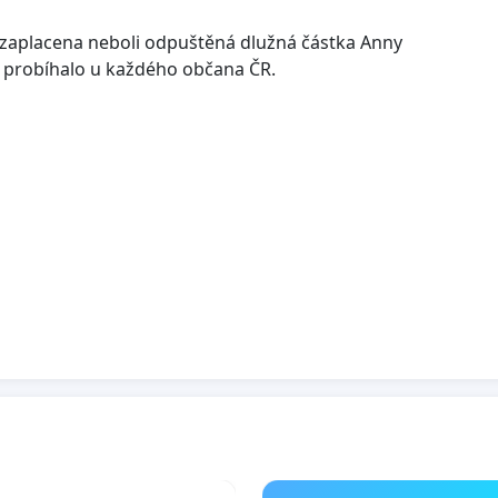
 zaplacena neboli odpuštěná dlužná částka Anny
to probíhalo u každého občana ČR.