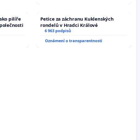
ko pilíře
Petice za záchranu Kuklenských
polečnosti
rondelů v Hradci Králové
6 963 podpisů
Oznámení o transparentnosti