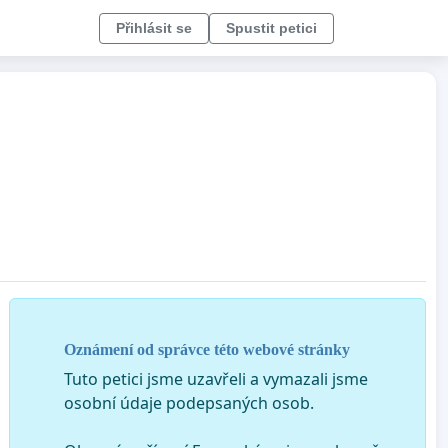
Přihlásit se
Spustit petici
Oznámení od správce této webové stránky
Tuto petici jsme uzavřeli a vymazali jsme
osobní údaje podepsaných osob.