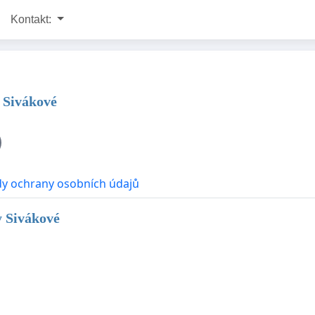
Kontakt:
y Sivákové
y ochrany osobních údajů
y Sivákové