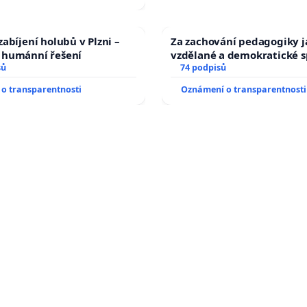
abíjení holubů v Plzni –
Za zachování pedagogiky ja
humánní řešení
vzdělané a demokratické s
sů
74 podpisů
o transparentnosti
Oznámení o transparentnosti