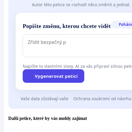
Autor této petice se rozhodl něco změnit a jednat.
Pohán
Popište změnu, kterou chcete vidět
Napište to vlastními slovy. AI za vás připraví silnou peti
Vygenerovat petici
Vaše data zůstávají vaše
Ochrana soukromí od návrhu
Další petice, které by vás mohly zajímat