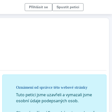
Přihlásit se
Spustit petici
Oznámení od správce této webové stránky
Tuto petici jsme uzavřeli a vymazali jsme
osobní údaje podepsaných osob.