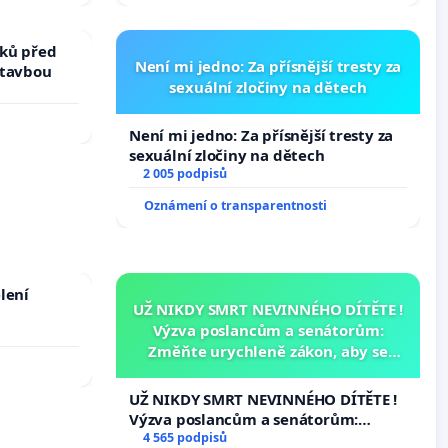
žaloby na prezidenta republiky
ků před
Není mi jedno: Za přísnější tresty za
stavbou
sexuální zločiny na dětech
Není mi jedno: Za přísnější tresty za
sexuální zločiny na dětech
2 005 podpisů
Oznámení o transparentnosti
lení
UŽ NIKDY SMRT NEVINNÉHO DÍTĚTE !
Výzva poslancům a senátorům:
Změňte urychleně zákon, aby se
tragédie malé Viktorky už nemohla
opakovat!
UŽ NIKDY SMRT NEVINNÉHO DÍTĚTE !
Výzva poslancům a senátorům:
Změňte urychleně zákon, aby se
4 565 podpisů