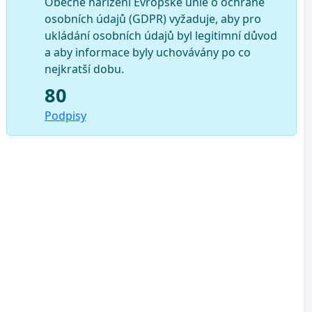
Obecné nařízení Evropské unie o ochraně
osobních údajů (GDPR) vyžaduje, aby pro
ukládání osobních údajů byl legitimní důvod
a aby informace byly uchovávány po co
nejkratší dobu.
80
Podpisy