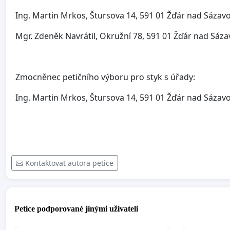
Ing. Martin Mrkos, Štursova 14, 591 01 Žďár nad Sázav
Mgr. Zdeněk Navrátil, Okružní 78, 591 01 Žďár nad Sáz
Zmocněnec petičního výboru pro styk s úřady:
Ing. Martin Mrkos, Štursova 14, 591 01 Žďár nad Sázav
Kontaktovat autora petice
Petice podporované jinými uživateli