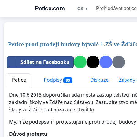
Petice.com
Prohledávat petice
CS ▼
Petice proti prodeji budovy bývalé 1.ZŠ ve Žďá
Sdílet na Facebooku
Petice
Podpisy
Diskuze
Zásady 
80
Dne 10.6.2013 doporučila rada města zastupitelstvu mě
základní školy ve Žďáře nad Sázavou. Zastupitelstvo mě
školy ve Žďáře nad Sázavou schválilo.
My, níže podepsaní, protestujeme proti prodeji budovy 
Důvod protestu