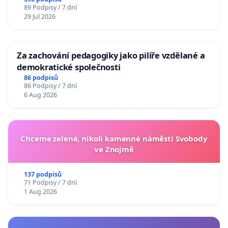
89 Podpisy / 7 dní
29 Jul 2026
Za zachování pedagogiky jako pilíře vzdělané a
demokratické společnosti
86 podpisů
86 Podpisy / 7 dní
6 Aug 2026
Chceme zelené, nikoli kamenné náměstí Svobody
ve Znojmě
137 podpisů
71 Podpisy / 7 dní
1 Aug 2026