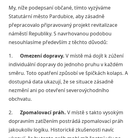
My, níže podepsaní občané, tímto vyzýváme
Statutární město Pardubice, aby zásadně
přepracovalo připravovaný projekt revitalizace
náměstí Republiky. S navrhovanou podobou
nesouhlasíme především z těchto důvodů:
1.
Omezení dopravy.
V místě má dojít k zúžení
individuální dopravy do jednoho pruhu v každém
směru. Toto opatření způsobí ve špičkách kolaps. A
dostupná data ukazují, že se situace zásadně
nezmění ani po otevření severovýchodního
obchvatu.
2.
Zpomalovací práh.
V místě s takto vysokým
dopravním zatížením postrádá zpomalovací práh
jakoukoliv logiku. Historické zkušenosti navíc