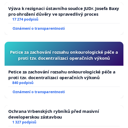
Výzva k rezignaci ústavního soudce JUDr. Josefa Baxy
pro ohrožení důvěry ve spravedlivý proces
17 274 podpisů
Oznámení o transparentnosti
Petice za zachování rozsahu onkourologické péče a
proti tzv. docentralizaci operačních výkonů
Petice za zachování rozsahu onkourologické péče a
proti tzv. docentralizaci operačních výkonů
840 podpisů
Oznámení o transparentnosti
Ochrana Vrbenských rybníků před masivní
developerskou zástavbou
1 327 podpisů