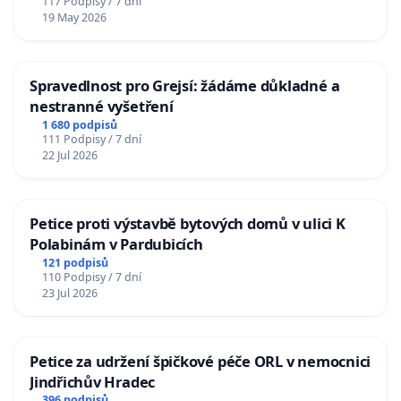
117 Podpisy / 7 dní
19 May 2026
Spravedlnost pro Grejsí: žádáme důkladné a
nestranné vyšetření
1 680 podpisů
111 Podpisy / 7 dní
22 Jul 2026
Petice proti výstavbě bytových domů v ulici K
Polabinám v Pardubicích
121 podpisů
110 Podpisy / 7 dní
23 Jul 2026
Petice za udržení špičkové péče ORL v nemocnici
Jindřichův Hradec
396 podpisů