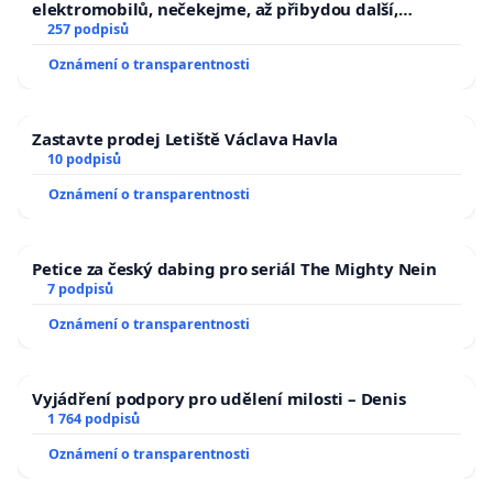
elektromobilů, nečekejme, až přibydou další,
zaveďme slyšitelná auta!
257 podpisů
Oznámení o transparentnosti
Zastavte prodej Letiště Václava Havla
10 podpisů
Oznámení o transparentnosti
Petice za český dabing pro seriál The Mighty Nein
7 podpisů
Oznámení o transparentnosti
Vyjádření podpory pro udělení milosti – Denis
1 764 podpisů
Oznámení o transparentnosti