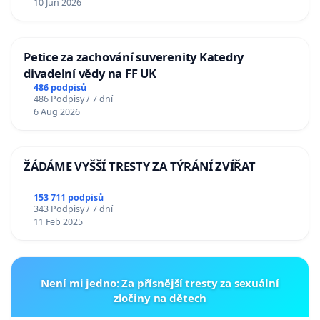
10 Jun 2026
Petice za zachování suverenity Katedry
divadelní vědy na FF UK
486 podpisů
486 Podpisy / 7 dní
6 Aug 2026
ŽÁDÁME VYŠŠÍ TRESTY ZA TÝRÁNÍ ZVÍŘAT
153 711 podpisů
343 Podpisy / 7 dní
11 Feb 2025
Není mi jedno: Za přísnější tresty za sexuální
zločiny na dětech