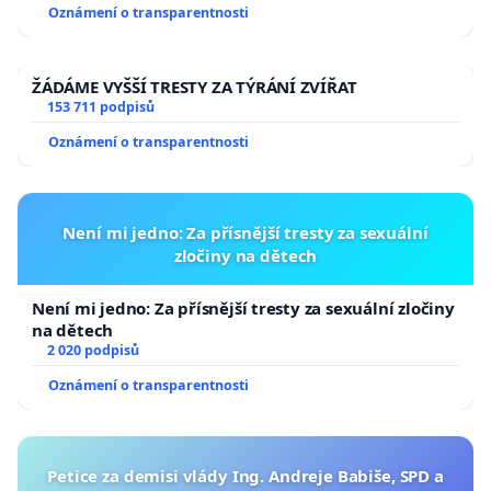
Oznámení o transparentnosti
ŽÁDÁME VYŠŠÍ TRESTY ZA TÝRÁNÍ ZVÍŘAT
153 711 podpisů
Oznámení o transparentnosti
Není mi jedno: Za přísnější tresty za sexuální
zločiny na dětech
Není mi jedno: Za přísnější tresty za sexuální zločiny
na dětech
2 020 podpisů
Oznámení o transparentnosti
Petice za demisi vlády Ing. Andreje Babiše, SPD a