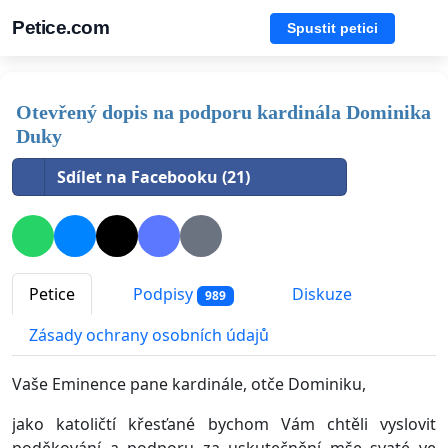
Petice.com
Spustit petici
Otevřený dopis na podporu kardinála Dominika
Duky
Sdílet na Facebooku (21)
Petice
Podpisy
Diskuze
989
Zásady ochrany osobních údajů
Vaše Eminence pane kardinále, otče Dominiku,
jako katoličtí křesťané bychom Vám chtěli vyslovit