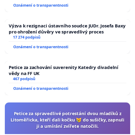
Oznámení o transparentnosti
Výzva k rezignaci ústavního soudce JUDr. Josefa Baxy
pro ohrožení důvěry ve spravedlivý proces
17 274 podpisů
Oznámení o transparentnosti
Petice za zachování suverenity Katedry divadelní
vědy na FF UK
467 podpisů
Oznámení o transparentnosti
Petice za spravedlivé potrestání dvou mladíků z
Litoměřicka, kteří dali kočku 😿 do sušičky, zapnuli
ji a umírání zvířete natočili.