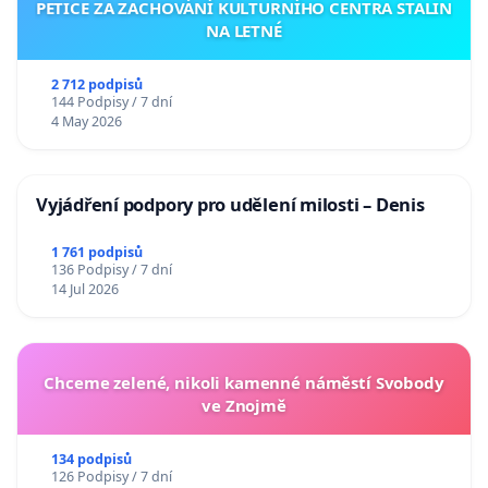
PETICE ZA ZACHOVÁNÍ KULTURNÍHO CENTRA STALIN
NA LETNÉ
2 712 podpisů
144 Podpisy / 7 dní
4 May 2026
Vyjádření podpory pro udělení milosti – Denis
1 761 podpisů
136 Podpisy / 7 dní
14 Jul 2026
Chceme zelené, nikoli kamenné náměstí Svobody
ve Znojmě
134 podpisů
126 Podpisy / 7 dní