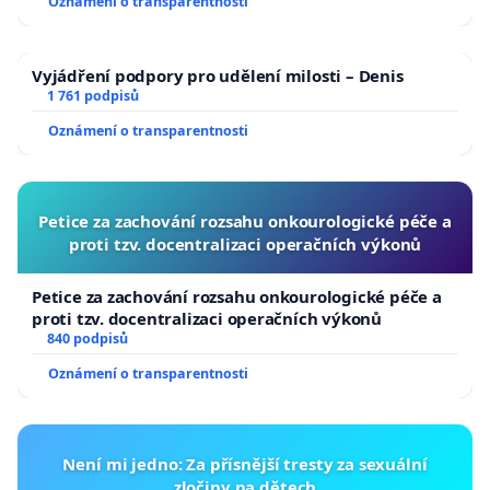
Oznámení o transparentnosti
Vyjádření podpory pro udělení milosti – Denis
1 761 podpisů
Oznámení o transparentnosti
Petice za zachování rozsahu onkourologické péče a
proti tzv. docentralizaci operačních výkonů
Petice za zachování rozsahu onkourologické péče a
proti tzv. docentralizaci operačních výkonů
840 podpisů
Oznámení o transparentnosti
Není mi jedno: Za přísnější tresty za sexuální
zločiny na dětech