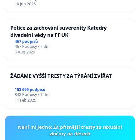
10 Jun 2026
Petice za zachování suverenity Katedry
divadelní vědy na FF UK
467 podpisů
467 Podpisy / 7 dní
6 Aug 2026
ŽÁDÁME VYŠŠÍ TRESTY ZA TÝRÁNÍ ZVÍŘAT
153 699 podpisů
348 Podpisy / 7 dní
11 Feb 2025
Není mi jedno: Za přísnější tresty za sexuální
zločiny na dětech