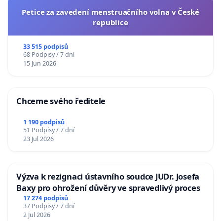
Petice za zavedení menstruačního volna v České
republice
33 515 podpisů
68 Podpisy / 7 dní
15 Jun 2026
Chceme svého ředitele
1 190 podpisů
51 Podpisy / 7 dní
23 Jul 2026
Výzva k rezignaci ústavního soudce JUDr. Josefa
Baxy pro ohrožení důvěry ve spravedlivý proces
17 274 podpisů
37 Podpisy / 7 dní
2 Jul 2026