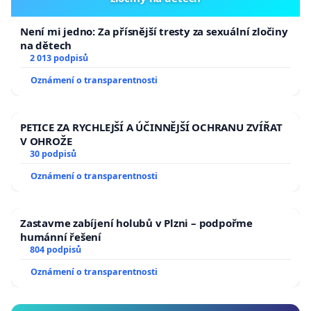
Není mi jedno: Za přísnější tresty za sexuální zločiny
na dětech
2 013 podpisů
Oznámení o transparentnosti
PETICE ZA RYCHLEJŠÍ A ÚČINNĚJŠÍ OCHRANU ZVÍŘAT
V OHROŽE
30 podpisů
Oznámení o transparentnosti
Zastavme zabíjení holubů v Plzni – podpořme
humánní řešení
804 podpisů
Oznámení o transparentnosti