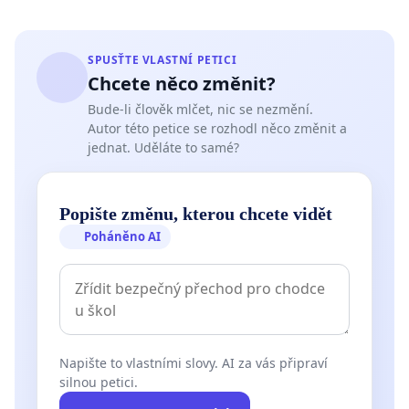
SPUSŤTE VLASTNÍ PETICI
Chcete něco změnit?
Bude-li člověk mlčet, nic se nezmění.
Autor této petice se rozhodl něco změnit a
jednat. Uděláte to samé?
Popište změnu, kterou chcete vidět
Poháněno AI
Napište to vlastními slovy. AI za vás připraví
silnou petici.