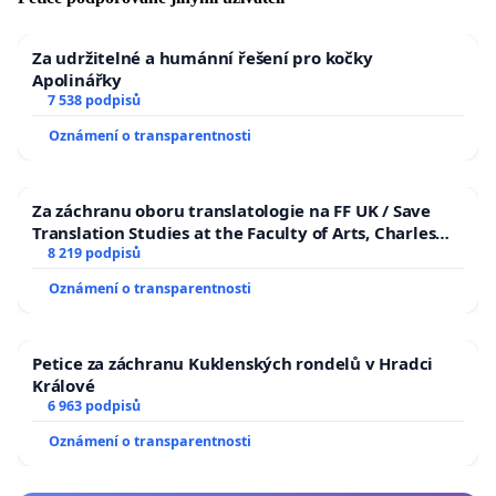
Za udržitelné a humánní řešení pro kočky
Apolinářky
7 538 podpisů
Oznámení o transparentnosti
Za záchranu oboru translatologie na FF UK / Save
Translation Studies at the Faculty of Arts, Charles
University
8 219 podpisů
Oznámení o transparentnosti
Petice za záchranu Kuklenských rondelů v Hradci
Králové
6 963 podpisů
Oznámení o transparentnosti