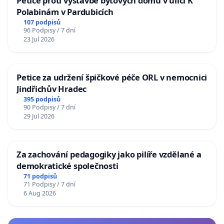
Petice proti výstavbě bytových domů v ulici K
Polabinám v Pardubicích
107 podpisů
96 Podpisy / 7 dní
23 Jul 2026
Petice za udržení špičkové péče ORL v nemocnici
Jindřichův Hradec
395 podpisů
90 Podpisy / 7 dní
29 Jul 2026
Za zachování pedagogiky jako pilíře vzdělané a
demokratické společnosti
71 podpisů
71 Podpisy / 7 dní
6 Aug 2026