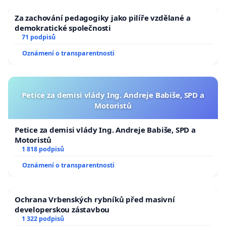
Za zachování pedagogiky jako pilíře vzdělané a
demokratické společnosti
71 podpisů
Oznámení o transparentnosti
Petice za demisi vlády Ing. Andreje Babiše, SPD a
Motoristů
Petice za demisi vlády Ing. Andreje Babiše, SPD a
Motoristů
1 818 podpisů
Oznámení o transparentnosti
Ochrana Vrbenských rybníků před masivní
developerskou zástavbou
1 322 podpisů