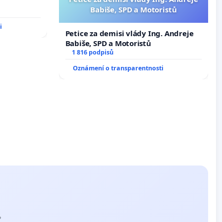
Babiše, SPD a Motoristů
i
Petice za demisi vlády Ing. Andreje
Babiše, SPD a Motoristů
1 816 podpisů
Oznámení o transparentnosti
?