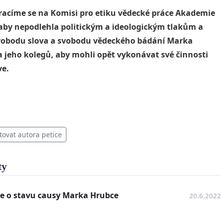
e se na Komisi pro etiku vědecké práce Akademie
 aby nepodlehla politickým a ideologickým tlakům a
svobodu slova a svobodu vědeckého bádání Marka
 jeho kolegů, aby mohli opět vykonávat své činnosti
ve.
tovat autora petice
ty
e o stavu causy Marka Hrubce
20.6.2022