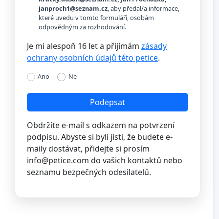
janproch1@seznam.cz
, aby předal/a informace,
které uvedu v tomto formuláři, osobám
odpovědným za rozhodování.
Je mi alespoň 16 let a přijímám
zásady
ochrany osobních údajů této petice
.
Ano
Ne
Podepsat
Obdržíte e-mail s odkazem na potvrzení
podpisu. Abyste si byli jisti, že budete e-
maily dostávat, přidejte si prosím
info@petice.com
do vašich kontaktů nebo
seznamu bezpečných odesilatelů.