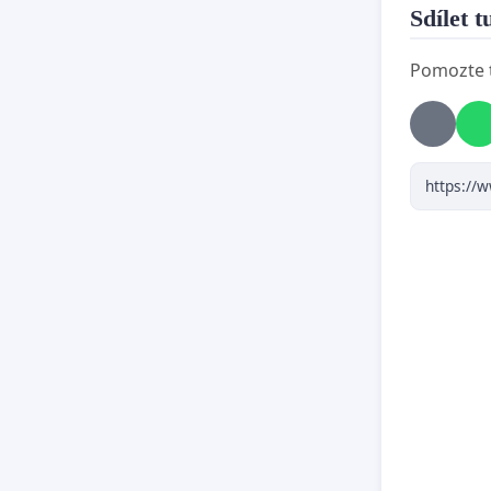
Sdílet t
Pomozte t