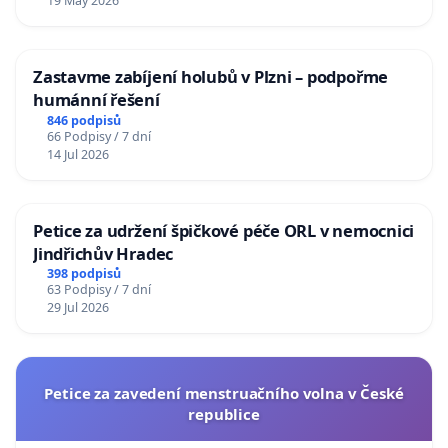
19 May 2026
Zastavme zabíjení holubů v Plzni – podpořme
humánní řešení
846 podpisů
66 Podpisy / 7 dní
14 Jul 2026
Petice za udržení špičkové péče ORL v nemocnici
Jindřichův Hradec
398 podpisů
63 Podpisy / 7 dní
29 Jul 2026
Petice za zavedení menstruačního volna v České
republice