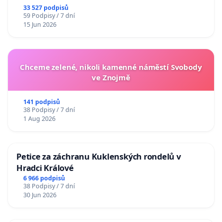
33 527 podpisů
59 Podpisy / 7 dní
15 Jun 2026
Chceme zelené, nikoli kamenné náměstí Svobody
ve Znojmě
141 podpisů
38 Podpisy / 7 dní
1 Aug 2026
Petice za záchranu Kuklenských rondelů v
Hradci Králové
6 966 podpisů
38 Podpisy / 7 dní
30 Jun 2026