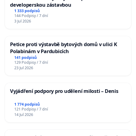
developerskou zástavbou
1 333 podpisů
144 Podpisy / 7 dní
3 Jul 2026
Petice proti výstavbě bytových domů v ulici K
Polabinám v Pardubicích
141 podpisů
129 Podpisy / 7 dní
23 Jul 2026
Vyjádření podpory pro udělení milosti – Denis
1 774 podpisů
121 Podpisy / 7 dní
14 Jul 2026