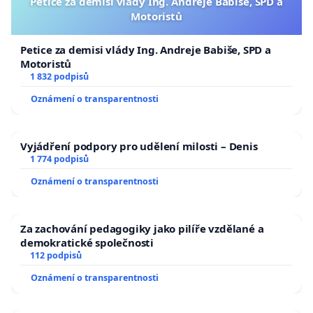
Petice za demisi vlády Ing. Andreje Babiše, SPD a
Motoristů
Petice za demisi vlády Ing. Andreje Babiše, SPD a
Motoristů
1 832 podpisů
Oznámení o transparentnosti
Vyjádření podpory pro udělení milosti – Denis
1 774 podpisů
Oznámení o transparentnosti
Za zachování pedagogiky jako pilíře vzdělané a
demokratické společnosti
112 podpisů
Oznámení o transparentnosti