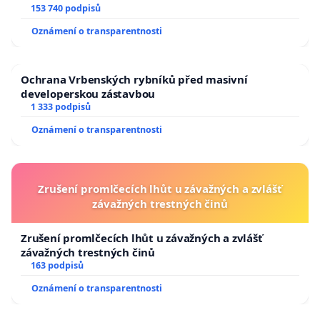
153 740 podpisů
Oznámení o transparentnosti
Ochrana Vrbenských rybníků před masivní
developerskou zástavbou
1 333 podpisů
Oznámení o transparentnosti
Zrušení promlčecích lhůt u závažných a zvlášť
závažných trestných činů
Zrušení promlčecích lhůt u závažných a zvlášť
závažných trestných činů
163 podpisů
Oznámení o transparentnosti