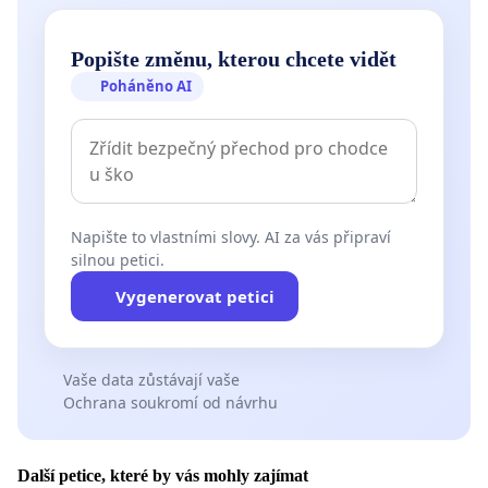
Popište změnu, kterou chcete vidět
Poháněno AI
Napište to vlastními slovy. AI za vás připraví
silnou petici.
Vygenerovat petici
Vaše data zůstávají vaše
Ochrana soukromí od návrhu
Další petice, které by vás mohly zajímat