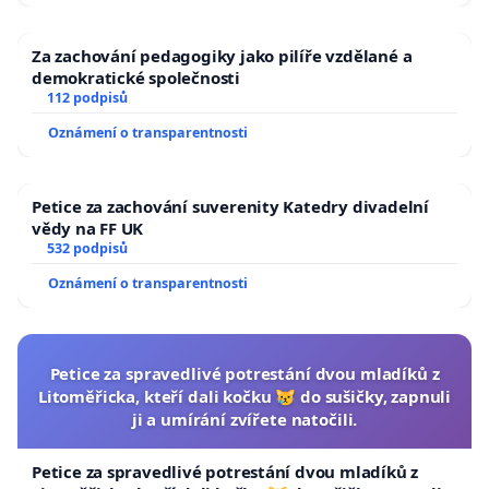
Za zachování pedagogiky jako pilíře vzdělané a
demokratické společnosti
112 podpisů
Oznámení o transparentnosti
Petice za zachování suverenity Katedry divadelní
vědy na FF UK
532 podpisů
Oznámení o transparentnosti
Petice za spravedlivé potrestání dvou mladíků z
Litoměřicka, kteří dali kočku 😿 do sušičky, zapnuli
ji a umírání zvířete natočili.
Petice za spravedlivé potrestání dvou mladíků z