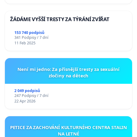
ŽÁDÁME VYŠŠÍ TRESTY ZA TÝRÁNÍ ZVÍŘAT
153 740 podpisů
341 Podpisy / 7 dní
11 Feb 2025
Není mi jedno: Za přísnější tresty za sexuální
zločiny na dětech
2 049 podpisů
247 Podpisy / 7 dní
22 Apr 2026
PETICE ZA ZACHOVÁNÍ KULTURNÍHO CENTRA STALIN
NA LETNÉ