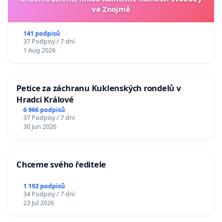
ve Znojmě
141 podpisů
37 Podpisy / 7 dní
1 Aug 2026
Petice za záchranu Kuklenských rondelů v
Hradci Králové
6 966 podpisů
37 Podpisy / 7 dní
30 Jun 2026
Chceme svého ředitele
1 192 podpisů
34 Podpisy / 7 dní
23 Jul 2026