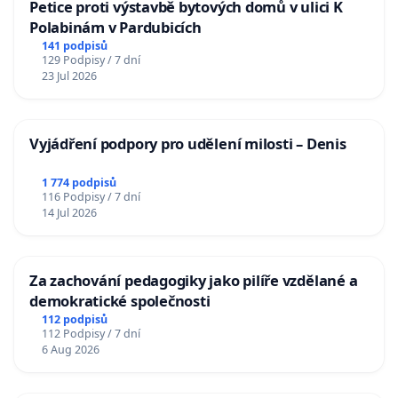
Petice proti výstavbě bytových domů v ulici K
Polabinám v Pardubicích
141 podpisů
129 Podpisy / 7 dní
23 Jul 2026
Vyjádření podpory pro udělení milosti – Denis
1 774 podpisů
116 Podpisy / 7 dní
14 Jul 2026
Za zachování pedagogiky jako pilíře vzdělané a
demokratické společnosti
112 podpisů
112 Podpisy / 7 dní
6 Aug 2026