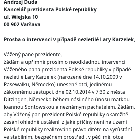
Andrzej Duda
Kancelář prezidenta Polské republiky
ul. Wiejska 10
00-902 Varšava
Prosba o intervenci v případě nezletilé Lary Karzelek,
Vážený pane prezidente,
žádám a upřímně prosím o neodkladnou intervenci
Váženého pana prezidenta Polské republiky v případě
nezletilé Lary Karzelek (narozené dne 14.10.2009 v
Pasewalku, Německo) unesené otci, jedinému
zákonnému zástupci, dne 02.10.2014 v 7:30 z města
Ditzingen, Německo během násilného únosu matkou
Joannou Sontowskou a neznámým pachatelem. Žádám,
aby Vážený pan prezident Polské republiky okamžitě
zasáhl ohledně ustálení, z jaké příčiny není na území
Polské republiky realizováno právo dítěte na vyrůstání
ve stabilním, bezpečném prostředí, v péči mě, otce