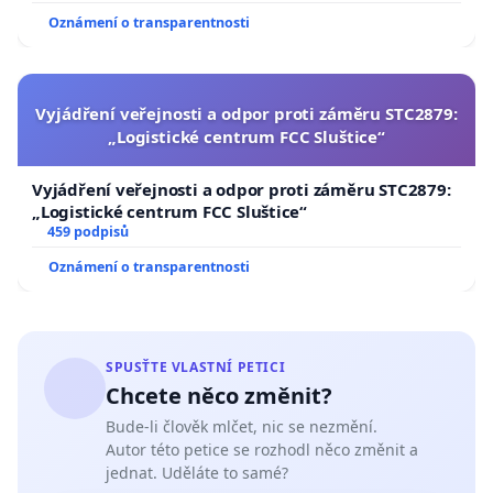
Oznámení o transparentnosti
Vyjádření veřejnosti a odpor proti záměru STC2879:
„Logistické centrum FCC Sluštice“
Vyjádření veřejnosti a odpor proti záměru STC2879:
„Logistické centrum FCC Sluštice“
459 podpisů
Oznámení o transparentnosti
SPUSŤTE VLASTNÍ PETICI
Chcete něco změnit?
Bude-li člověk mlčet, nic se nezmění.
Autor této petice se rozhodl něco změnit a
jednat. Uděláte to samé?