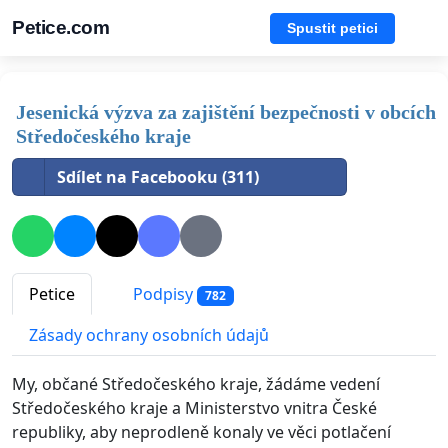
Petice.com
Spustit petici
Jesenická výzva za zajištění bezpečnosti v obcích
Středočeského kraje
Sdílet na Facebooku (311)
Petice
Podpisy
782
Zásady ochrany osobních údajů
My, občané Středočeského kraje, žádáme vedení
Středočeského kraje a Ministerstvo vnitra České
republiky, aby neprodleně konaly ve věci potlačení