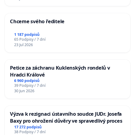
Chceme svého ředitele
1 187 podpisů
65 Podpisy / 7 dní
23 Jul 2026
Petice za záchranu Kuklenských rondelů v
Hradci Králové
6 960 podpisů
39 Podpisy / 7 dní
30 Jun 2026
Výzva k rezignaci ústavního soudce JUDr. Josefa
Baxy pro ohrožení důvěry ve spravedlivý proces
17 272 podpisů
38 Podpisy / 7 dní