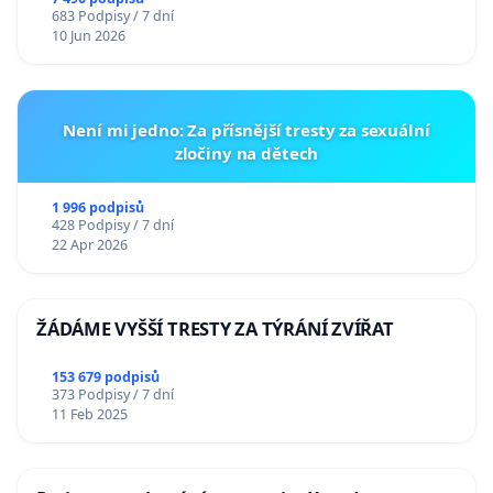
683 Podpisy / 7 dní
10 Jun 2026
Není mi jedno: Za přísnější tresty za sexuální
zločiny na dětech
1 996 podpisů
428 Podpisy / 7 dní
22 Apr 2026
ŽÁDÁME VYŠŠÍ TRESTY ZA TÝRÁNÍ ZVÍŘAT
153 679 podpisů
373 Podpisy / 7 dní
11 Feb 2025