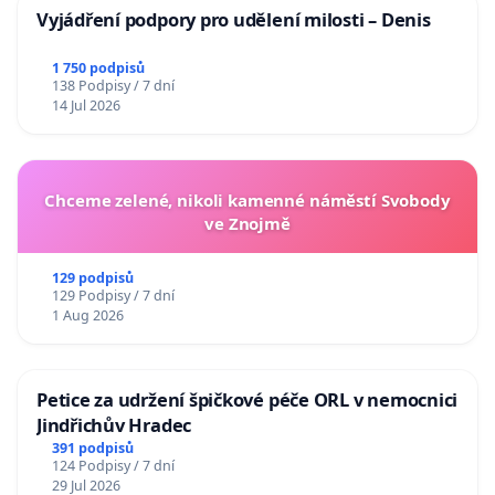
Vyjádření podpory pro udělení milosti – Denis
1 750 podpisů
138 Podpisy / 7 dní
14 Jul 2026
Chceme zelené, nikoli kamenné náměstí Svobody
ve Znojmě
129 podpisů
129 Podpisy / 7 dní
1 Aug 2026
Petice za udržení špičkové péče ORL v nemocnici
Jindřichův Hradec
391 podpisů
124 Podpisy / 7 dní
29 Jul 2026