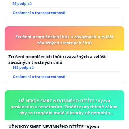
29 podpisů
Oznámení o transparentnosti
Zrušení promlčecích lhůt u závažných a zvlášť
závažných trestných činů
Zrušení promlčecích lhůt u závažných a zvlášť
závažných trestných činů
162 podpisů
Oznámení o transparentnosti
UŽ NIKDY SMRT NEVINNÉHO DÍTĚTE ! Výzva
poslancům a senátorům: Změňte urychleně zákon,
aby se tragédie malé Viktorky už nemohla
opakovat!
UŽ NIKDY SMRT NEVINNÉHO DÍTĚTE ! Výzva