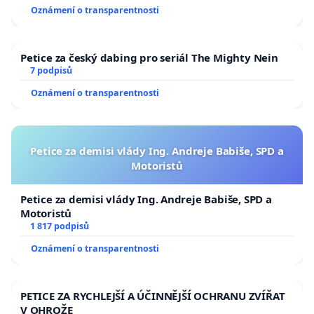
Oznámení o transparentnosti
Petice za český dabing pro seriál The Mighty Nein
7 podpisů
Oznámení o transparentnosti
Petice za demisi vlády Ing. Andreje Babiše, SPD a
Motoristů
Petice za demisi vlády Ing. Andreje Babiše, SPD a
Motoristů
1 817 podpisů
Oznámení o transparentnosti
PETICE ZA RYCHLEJŠÍ A ÚČINNĚJŠÍ OCHRANU ZVÍŘAT
V OHROŽE