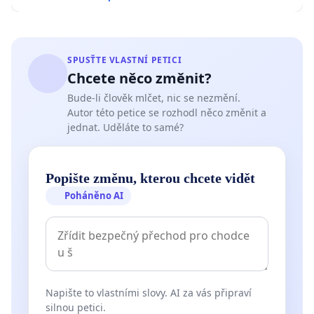
SPUSŤTE VLASTNÍ PETICI
Chcete něco změnit?
Bude-li člověk mlčet, nic se nezmění.
Autor této petice se rozhodl něco změnit a
jednat. Uděláte to samé?
Popište změnu, kterou chcete vidět
Poháněno AI
Napište to vlastními slovy. AI za vás připraví
silnou petici.