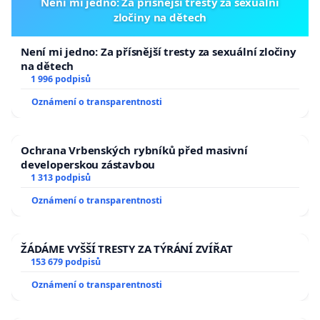
Není mi jedno: Za přísnější tresty za sexuální
zločiny na dětech
Není mi jedno: Za přísnější tresty za sexuální zločiny
na dětech
1 996 podpisů
Oznámení o transparentnosti
Ochrana Vrbenských rybníků před masivní
developerskou zástavbou
1 313 podpisů
Oznámení o transparentnosti
ŽÁDÁME VYŠŠÍ TRESTY ZA TÝRÁNÍ ZVÍŘAT
153 679 podpisů
Oznámení o transparentnosti