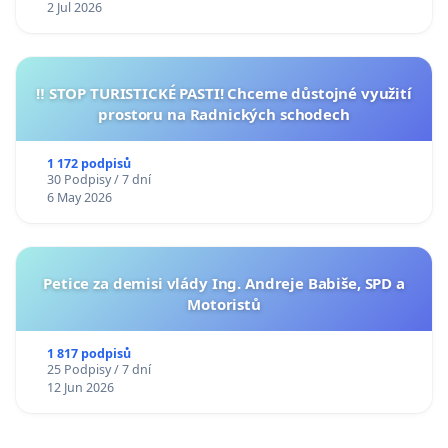
2 Jul 2026
‼️ STOP TURISTICKÉ PASTI! Chceme důstojné využití
prostoru na Radnických schodech
1 172 podpisů
30 Podpisy / 7 dní
6 May 2026
Petice za demisi vlády Ing. Andreje Babiše, SPD a
Motoristů
1 817 podpisů
25 Podpisy / 7 dní
12 Jun 2026