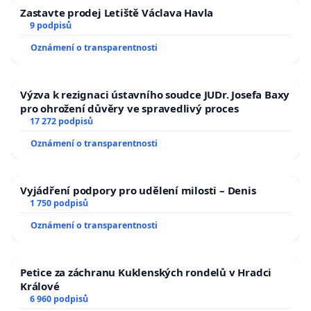
Zastavte prodej Letiště Václava Havla
9 podpisů
Oznámení o transparentnosti
Výzva k rezignaci ústavního soudce JUDr. Josefa Baxy
pro ohrožení důvěry ve spravedlivý proces
17 272 podpisů
Oznámení o transparentnosti
Vyjádření podpory pro udělení milosti – Denis
1 750 podpisů
Oznámení o transparentnosti
Petice za záchranu Kuklenských rondelů v Hradci
Králové
6 960 podpisů