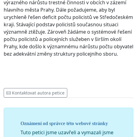
výrazného nárůstu trestné činnosti v obcích v zázemí
hlavního města Prahy. Dále požadujeme, aby byl
urychleně řešen deficit počtu policistů ve Středočeském
kraji. Stávající podstav policistů současnou situaci
významně ztěžuje. Zároveň žádáme o systémové řešení
počtu policistů a policejních služeben v širším okolí
Prahy, kde došlo k významnému nárůstu počtu obyvatel
bez adekvátní změny struktury policejního sboru.
Kontaktovat autora petice
Oznámení od správce této webové stránky
Tuto petici jsme uzavřeli a vymazali jsme