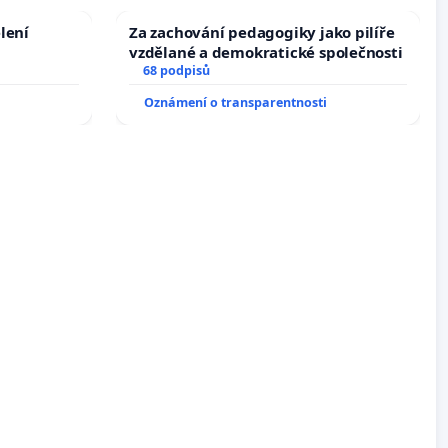
lení
Za zachování pedagogiky jako pilíře
vzdělané a demokratické společnosti
68 podpisů
Oznámení o transparentnosti