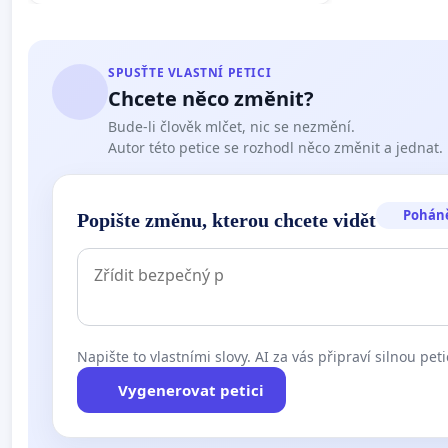
SPUSŤTE VLASTNÍ PETICI
Chcete něco změnit?
Bude-li člověk mlčet, nic se nezmění.
Autor této petice se rozhodl něco změnit a jednat.
Pohán
Popište změnu, kterou chcete vidět
Napište to vlastními slovy. AI za vás připraví silnou peti
Vygenerovat petici