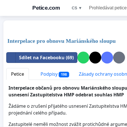
Petice.com
Prohledávat petice
CS ▼
Interpelace pro obnovu Mariánského sloupu
Sdílet na Facebooku (69)
Petice
Podpisy
Zásady ochrany osobn
198
Interpelace občanů pro obnovu Mariánského sloup
usnesení Zastupitelstva HMP odebrat souhlas HMP
Žádáme o zrušení přijatého usnesení Zastupitelstva HMP
projednání celého případu.
Zastupitelé neměli možnost zvážit protichůdné argumen