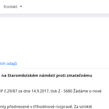
Kontakt:
ích údajů
u na Staroměstském náměstí
proti zmatečnému
 č.29/87 ze dne 14.9.2017, tisk Z - 5680 Žádáme o nové
ty přednesené v tříhodinové rozpravě. Za vzniklé