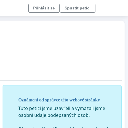
Přihlásit se
Spustit petici
Oznámení od správce této webové stránky
Tuto petici jsme uzavřeli a vymazali jsme
osobní údaje podepsaných osob.