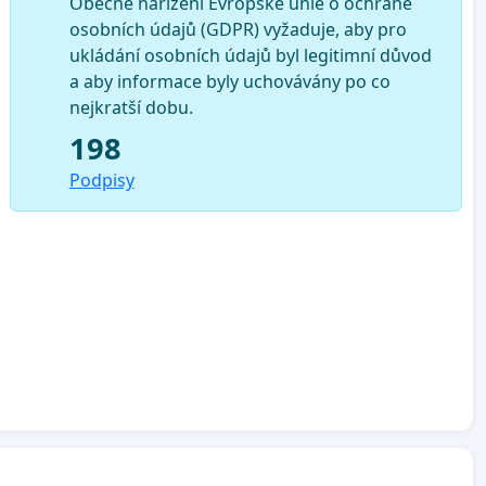
Obecné nařízení Evropské unie o ochraně
osobních údajů (GDPR) vyžaduje, aby pro
ukládání osobních údajů byl legitimní důvod
a aby informace byly uchovávány po co
nejkratší dobu.
198
Podpisy