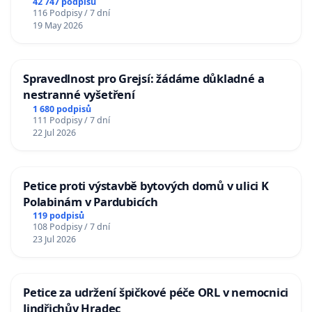
42 747 podpisů
116 Podpisy / 7 dní
19 May 2026
Spravedlnost pro Grejsí: žádáme důkladné a
nestranné vyšetření
1 680 podpisů
111 Podpisy / 7 dní
22 Jul 2026
Petice proti výstavbě bytových domů v ulici K
Polabinám v Pardubicích
119 podpisů
108 Podpisy / 7 dní
23 Jul 2026
Petice za udržení špičkové péče ORL v nemocnici
Jindřichův Hradec