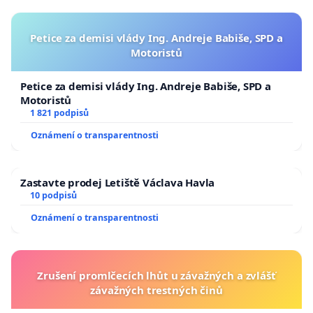
Petice za demisi vlády Ing. Andreje Babiše, SPD a
Motoristů
Petice za demisi vlády Ing. Andreje Babiše, SPD a
Motoristů
1 821 podpisů
Oznámení o transparentnosti
Zastavte prodej Letiště Václava Havla
10 podpisů
Oznámení o transparentnosti
Zrušení promlčecích lhůt u závažných a zvlášť
závažných trestných činů