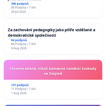
396 podpisů
89 Podpisy / 7 dní
29 Jul 2026
Za zachování pedagogiky jako pilíře vzdělané a
demokratické společnosti
84 podpisů
84 Podpisy / 7 dní
6 Aug 2026
Chceme zelené, nikoli kamenné náměstí Svobody
ve Znojmě
137 podpisů
71 Podpisy / 7 dní
1 Aug 2026