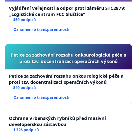
Vyjádření veřejnosti a odpor proti záměru STC2879:
„Logistické centrum FCC Sluštice“
459 podpisů
Oznámení o transparentnosti
Petice za zachování rozsahu onkourologické péče a
proti tzv. docentralizaci operačních výkonů
Petice za zachování rozsahu onkourologické péče a
proti tzv. docentralizaci operačních výkonů
840 podpisů
Oznámení o transparentnosti
Ochrana Vrbenských rybníků před masivní
developerskou zástavbou
1 326 podpisů