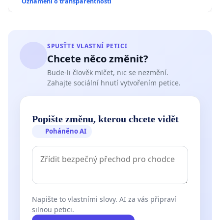
Oznámení o transparentnosti
SPUSŤTE VLASTNÍ PETICI
Chcete něco změnit?
Bude-li člověk mlčet, nic se nezmění.
Zahajte sociální hnutí vytvořením petice.
Popište změnu, kterou chcete vidět
Poháněno AI
Napište to vlastními slovy. AI za vás připraví
silnou petici.