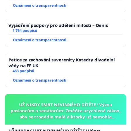
Oznámení o transparentnosti
Vyjádření podpory pro udělení milosti – Denis
1 764 podpisů
Oznámení o transparentnosti
Petice za zachování suverenity Katedry divadelní
vědy na FF UK
483 podpisů
Oznámení o transparentnosti
UŽ NIKDY SMRT NEVINNÉHO DÍTĚTE ! Výzva
poslancům a senátorům: Změňte urychleně zákon,
aby se tragédie malé Viktorky už nemohla
opakovat!
UŽ NIKDY SMRT NEVINNÉHO DÍTĚTE ! Výzva