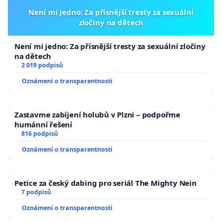
Není mi jedno: Za přísnější tresty za sexuální
zločiny na dětech
Není mi jedno: Za přísnější tresty za sexuální zločiny
na dětech
2 019 podpisů
Oznámení o transparentnosti
Zastavme zabíjení holubů v Plzni – podpořme
humánní řešení
816 podpisů
Oznámení o transparentnosti
Petice za český dabing pro seriál The Mighty Nein
7 podpisů
Oznámení o transparentnosti