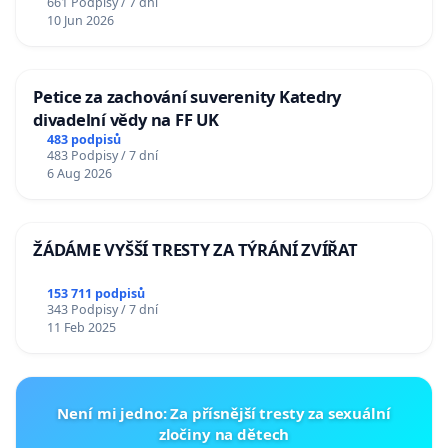
661 Podpisy / 7 dní
10 Jun 2026
Petice za zachování suverenity Katedry
divadelní vědy na FF UK
483 podpisů
483 Podpisy / 7 dní
6 Aug 2026
ŽÁDÁME VYŠŠÍ TRESTY ZA TÝRÁNÍ ZVÍŘAT
153 711 podpisů
343 Podpisy / 7 dní
11 Feb 2025
Není mi jedno: Za přísnější tresty za sexuální
zločiny na dětech