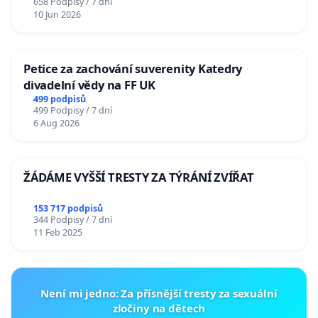
658 Podpisy / 7 dní
10 Jun 2026
Petice za zachování suverenity Katedry
divadelní vědy na FF UK
499 podpisů
499 Podpisy / 7 dní
6 Aug 2026
ŽÁDÁME VYŠŠÍ TRESTY ZA TÝRÁNÍ ZVÍŘAT
153 717 podpisů
344 Podpisy / 7 dní
11 Feb 2025
Není mi jedno: Za přísnější tresty za sexuální
zločiny na dětech