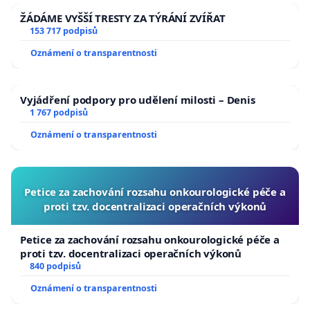
ŽÁDÁME VYŠŠÍ TRESTY ZA TÝRÁNÍ ZVÍŘAT
153 717 podpisů
Oznámení o transparentnosti
Vyjádření podpory pro udělení milosti – Denis
1 767 podpisů
Oznámení o transparentnosti
Petice za zachování rozsahu onkourologické péče a
proti tzv. docentralizaci operačních výkonů
Petice za zachování rozsahu onkourologické péče a
proti tzv. docentralizaci operačních výkonů
840 podpisů
Oznámení o transparentnosti