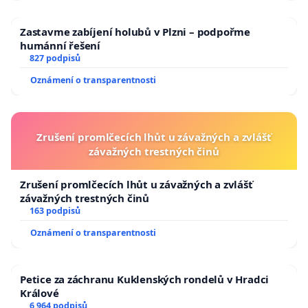
Zastavme zabíjení holubů v Plzni – podpořme
humánní řešení
827 podpisů
Oznámení o transparentnosti
Zrušení promlčecích lhůt u závažných a zvlášť
závažných trestných činů
Zrušení promlčecích lhůt u závažných a zvlášť
závažných trestných činů
163 podpisů
Oznámení o transparentnosti
Petice za záchranu Kuklenských rondelů v Hradci
Králové
6 964 podpisů