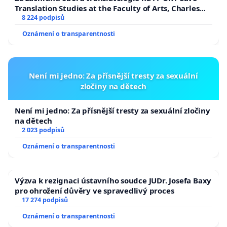
Translation Studies at the Faculty of Arts, Charles
University
8 224 podpisů
Oznámení o transparentnosti
Není mi jedno: Za přísnější tresty za sexuální
zločiny na dětech
Není mi jedno: Za přísnější tresty za sexuální zločiny
na dětech
2 023 podpisů
Oznámení o transparentnosti
Výzva k rezignaci ústavního soudce JUDr. Josefa Baxy
pro ohrožení důvěry ve spravedlivý proces
17 274 podpisů
Oznámení o transparentnosti