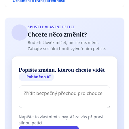
Oznámení o transparentnosti
SPUSŤTE VLASTNÍ PETICI
Chcete něco změnit?
Bude-li člověk mlčet, nic se nezmění.
Zahajte sociální hnutí vytvořením petice.
Popište změnu, kterou chcete vidět
Poháněno AI
Napište to vlastními slovy. AI za vás připraví
silnou petici.