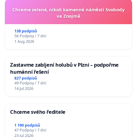
Chceme zelené, nikoli kamenné náměstí Svobody
ve Znojmě
138 podpisů
56 Podpisy / 7 dní
1 Aug 2026
Zastavme zabíjení holubů v Plzni – podpořme
humánní řešení
827 podpisů
49 Podpisy / 7 dní
14 Jul 2026
Chceme svého ředitele
1 190 podpisů
47 Podpisy / 7 dní
23 Jul 2026