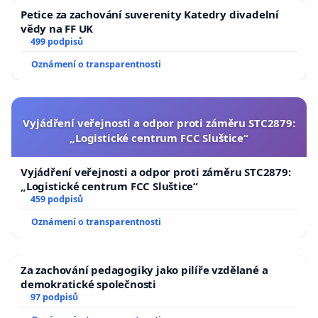
Petice za zachování suverenity Katedry divadelní
vědy na FF UK
499 podpisů
Oznámení o transparentnosti
Vyjádření veřejnosti a odpor proti záměru STC2879:
„Logistické centrum FCC Sluštice“
Vyjádření veřejnosti a odpor proti záměru STC2879:
„Logistické centrum FCC Sluštice“
459 podpisů
Oznámení o transparentnosti
Za zachování pedagogiky jako pilíře vzdělané a
demokratické společnosti
97 podpisů