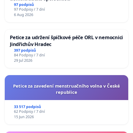
97 podpisů
97 Podpisy / 7 dní
6 Aug 2026
Petice za udržení špičkové péče ORL v nemocnici
Jindřichův Hradec
397 podpisů
84 Podpisy / 7 dní
29 Jul 2026
Petice za zavedení menstruačního volna v České
republice
33 517 podpisů
62 Podpisy / 7 dní
15 Jun 2026