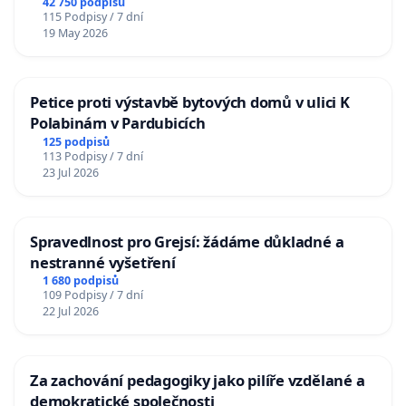
42 750 podpisů
115 Podpisy / 7 dní
19 May 2026
Petice proti výstavbě bytových domů v ulici K
Polabinám v Pardubicích
125 podpisů
113 Podpisy / 7 dní
23 Jul 2026
Spravedlnost pro Grejsí: žádáme důkladné a
nestranné vyšetření
1 680 podpisů
109 Podpisy / 7 dní
22 Jul 2026
Za zachování pedagogiky jako pilíře vzdělané a
demokratické společnosti