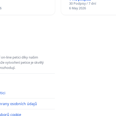
30 Podpisy / 7 dní
6
6 May 2026
on-line petici díky našim
e vytvoření petice je skvělý
rozhodují.
tici
hrany osobních údajů
uborů cookie