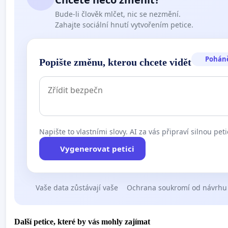
Bude-li člověk mlčet, nic se nezmění.
Zahajte sociální hnutí vytvořením petice.
Pohán
Popište změnu, kterou chcete vidět
Napište to vlastními slovy. AI za vás připraví silnou peti
Vygenerovat petici
Vaše data zůstávají vaše
Ochrana soukromí od návrhu
Další petice, které by vás mohly zajímat