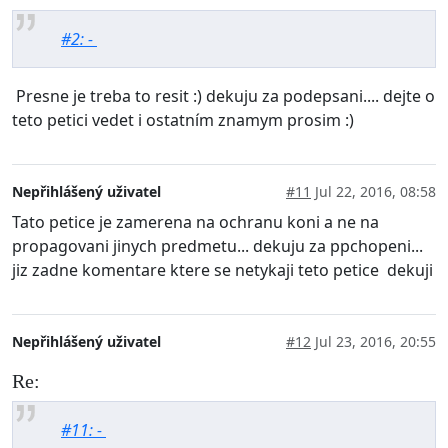
#2: -
Presne je treba to resit :) dekuju za podepsani.... dejte o
teto petici vedet i ostatním znamym prosim :)
Nepřihlášený uživatel
#11
Jul 22, 2016, 08:58
Tato petice je zamerena na ochranu koni a ne na
propagovani jinych predmetu... dekuju za ppchopeni...
jiz zadne komentare ktere se netykaji teto petice dekuji
Nepřihlášený uživatel
#12
Jul 23, 2016, 20:55
Re:
#11: -