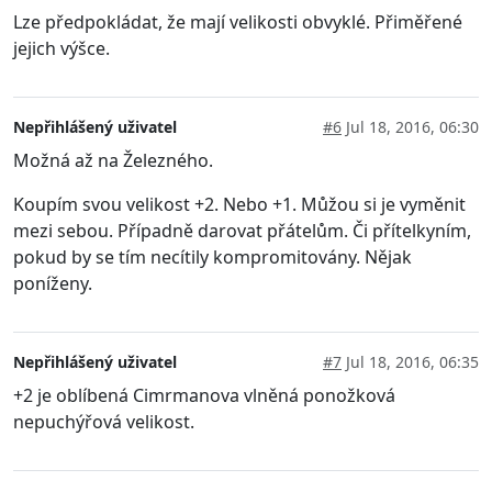
Lze předpokládat, že mají velikosti obvyklé. Přiměřené
jejich výšce.
Nepřihlášený uživatel
#6
Jul 18, 2016, 06:30
Možná až na Železného.
Koupím svou velikost +2. Nebo +1. Můžou si je vyměnit
mezi sebou. Případně darovat přátelům. Či přítelkyním,
pokud by se tím necítily kompromitovány. Nějak
poníženy.
Nepřihlášený uživatel
#7
Jul 18, 2016, 06:35
+2 je oblíbená Cimrmanova vlněná ponožková
nepuchýřová velikost.