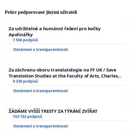
Petice podporované jinými uživateli
Za udržitelné a humánní řešení pro kočky
Apolinářky
7 566 podpisů
Oznámení o transparentnosti
Za záchranu oboru translatologie na FF UK / Save
Translation Studies at the Faculty of Arts, Charles
University
8 230 podpisů
Oznámení o transparentnosti
ŽÁDÁME VYŠŠÍ TRESTY ZA TÝRÁNÍ ZVÍŘAT
153 732 podpisů
Oznámení o transparentnosti