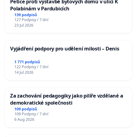
Petice proti výstavbě bytových domů v ulici K
Polabinám v Pardubicích
139 podpisů
127 Podpisy / 7 dní
23 Jul 2026
Vyjádření podpory pro udělení milosti – Denis
1 771 podpisů
122 Podpisy / 7 dní
14 Jul 2026
Za zachování pedagogiky jako pilíře vzdělané a
demokratické společnosti
109 podpisů
109 Podpisy / 7 dní
6 Aug 2026