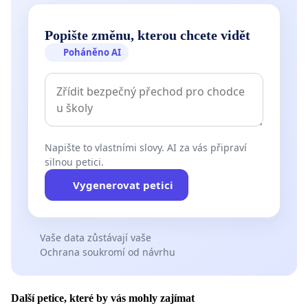
Popište změnu, kterou chcete vidět
Poháněno AI
Napište to vlastními slovy. AI za vás připraví
silnou petici.
Vygenerovat petici
Vaše data zůstávají vaše
Ochrana soukromí od návrhu
Další petice, které by vás mohly zajímat