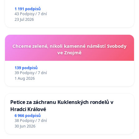
1 191 podpisů
43 Podpisy / 7 dní
23 Jul 2026
Chceme zelené, nikoli kamenné náměstí Svobody
ve Znojmě
139 podpisů
39 Podpisy / 7 dní
1 Aug 2026
Petice za záchranu Kuklenských rondelů v
Hradci Králové
6 966 podpisů
38 Podpisy / 7 dní
30 Jun 2026