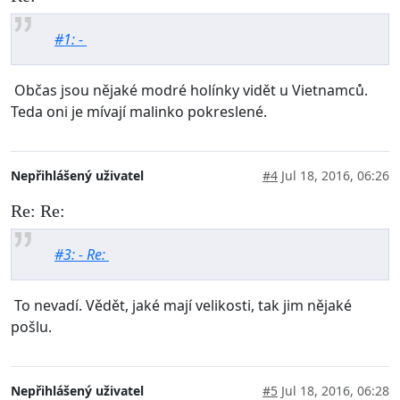
#1: -
Občas jsou nějaké modré holínky vidět u Vietnamců.
Teda oni je mívají malinko pokreslené.
Nepřihlášený uživatel
#4
Jul 18, 2016, 06:26
Re: Re:
#3: - Re:
To nevadí. Vědět, jaké mají velikosti, tak jim nějaké
pošlu.
Nepřihlášený uživatel
#5
Jul 18, 2016, 06:28