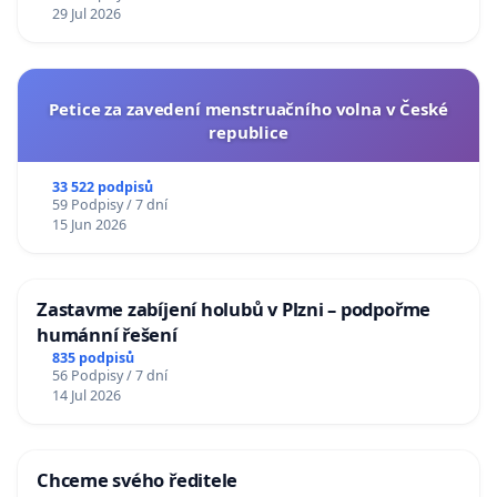
29 Jul 2026
Petice za zavedení menstruačního volna v České
republice
33 522 podpisů
59 Podpisy / 7 dní
15 Jun 2026
Zastavme zabíjení holubů v Plzni – podpořme
humánní řešení
835 podpisů
56 Podpisy / 7 dní
14 Jul 2026
Chceme svého ředitele