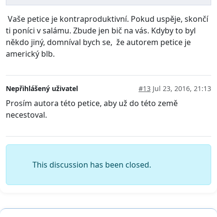
Vaše petice je kontraproduktivní. Pokud uspěje, skončí
ti poníci v salámu. Zbude jen bič na vás. Kdyby to byl
někdo jiný, domníval bych se, že autorem petice je
americký blb.
Nepřihlášený uživatel
#13
Jul 23, 2016, 21:13
Prosím autora této petice, aby už do této země
necestoval.
This discussion has been closed.