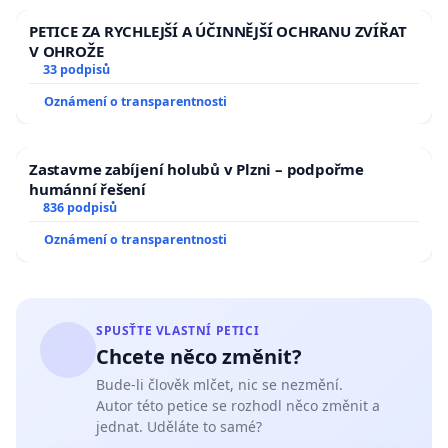
PETICE ZA RYCHLEJŠÍ A ÚČINNĚJŠÍ OCHRANU ZVÍŘAT
V OHROŽE
33 podpisů
Oznámení o transparentnosti
Zastavme zabíjení holubů v Plzni – podpořme
humánní řešení
836 podpisů
Oznámení o transparentnosti
SPUSŤTE VLASTNÍ PETICI
Chcete něco změnit?
Bude-li člověk mlčet, nic se nezmění.
Autor této petice se rozhodl něco změnit a
jednat. Uděláte to samé?