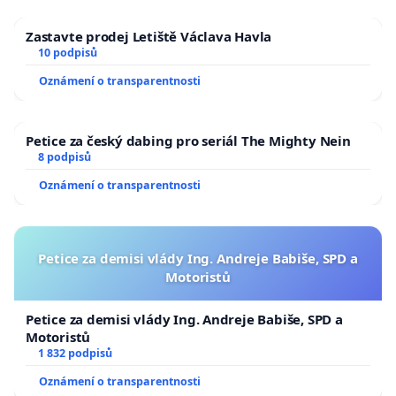
Zastavte prodej Letiště Václava Havla
10 podpisů
Oznámení o transparentnosti
Petice za český dabing pro seriál The Mighty Nein
8 podpisů
Oznámení o transparentnosti
Petice za demisi vlády Ing. Andreje Babiše, SPD a
Motoristů
Petice za demisi vlády Ing. Andreje Babiše, SPD a
Motoristů
1 832 podpisů
Oznámení o transparentnosti