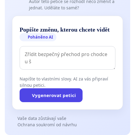
Autor této petice se rozhodl něco změnit a
jednat. Uděláte to samé?
Popište změnu, kterou chcete vidět
Poháněno AI
Napište to vlastními slovy. AI za vás připraví
silnou petici.
Vygenerovat petici
Vaše data zůstávají vaše
Ochrana soukromí od návrhu