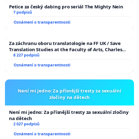
Petice za český dabing pro seriál The Mighty Nein
7 podpisů
Oznámení o transparentnosti
Za záchranu oboru translatologie na FF UK / Save
Translation Studies at the Faculty of Arts, Charles
University
8 227 podpisů
Oznámení o transparentnosti
Není mi jedno: Za přísnější tresty za sexuální
zločiny na dětech
Není mi jedno: Za přísnější tresty za sexuální zločiny
na dětech
2 027 podpisů
Oznámení o transparentnosti