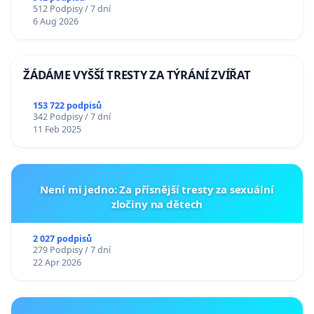
512 Podpisy / 7 dní
6 Aug 2026
ŽÁDÁME VYŠŠÍ TRESTY ZA TÝRÁNÍ ZVÍŘAT
153 722 podpisů
342 Podpisy / 7 dní
11 Feb 2025
Není mi jedno: Za přísnější tresty za sexuální
zločiny na dětech
2 027 podpisů
279 Podpisy / 7 dní
22 Apr 2026