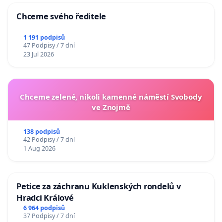
Chceme svého ředitele
1 191 podpisů
47 Podpisy / 7 dní
23 Jul 2026
Chceme zelené, nikoli kamenné náměstí Svobody
ve Znojmě
138 podpisů
42 Podpisy / 7 dní
1 Aug 2026
Petice za záchranu Kuklenských rondelů v
Hradci Králové
6 964 podpisů
37 Podpisy / 7 dní