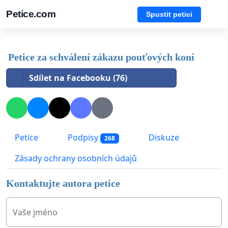
Petice.com
Spustit petici
Petice za schválení zákazu pouťových koní
Sdílet na Facebooku (76)
Petice
Podpisy
Diskuze
268
Zásady ochrany osobních údajů
Kontaktujte autora petice
Vaše jméno