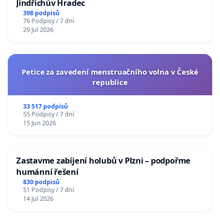
Jindřichův Hradec
398 podpisů
76 Podpisy / 7 dní
29 Jul 2026
Petice za zavedení menstruačního volna v České
republice
33 517 podpisů
55 Podpisy / 7 dní
15 Jun 2026
Zastavme zabíjení holubů v Plzni – podpořme
humánní řešení
830 podpisů
51 Podpisy / 7 dní
14 Jul 2026