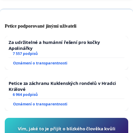
Petice podporované jinými uživateli
Za udržitelné a humánní řešení pro kočky
Apolinářky
7 557 podpisů
Oznámení o transparentnosti
Petice za záchranu Kuklenských rondelů v Hradci
Králové
6 964 podpisů
Oznámení o transparentnosti
Vím, jaké to je přijít o blízkého člověka kvůli