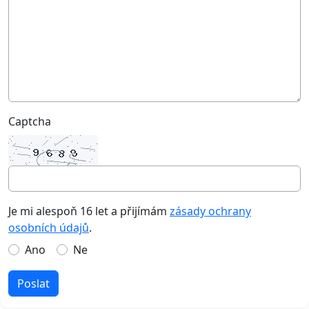
Captcha
Je mi alespoň 16 let a přijímám
zásady ochrany
osobních údajů
.
Ano
Ne
Poslat