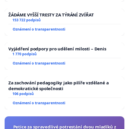
ŽÁDÁME VYŠŠÍ TRESTY ZA TÝRÁNÍ ZVÍŘAT
153 722 podpisů
Oznámení o transparentnosti
Vyjádření podpory pro udělení milosti – Denis
1 770 podpisů
Oznámení o transparentnosti
Za zachování pedagogiky jako pilíře vzdělané a
demokratické společnosti
106 podpisů
Oznámení o transparentnosti
Petice za spravedlivé potrestání dvou mladíků z