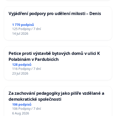
Vyjádření podpory pro udělení milosti – Denis
1 770 podpisů
125 Podpisy / 7 dní
14 Jul 2026
Petice proti výstavbě bytových domů v ulici K
Polabinám v Pardubicích
128 podpisů
116 Podpisy / 7 dní
23 Jul 2026
Za zachování pedagogiky jako pilíře vzdělané a
demokratické společnosti
106 podpisů
106 Podpisy / 7 dní
6 Aug 2026