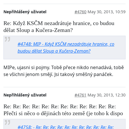
Nepřihlášený uživatel
#4760
May 30, 2013, 10:59
Re: Když KSČM nezadrátuje hranice, co budou
dělat Sloup a Kučera-Zeman?
#4748: MIP - Když KSČM nezadrátuje hranice, co
budou dělat Sloup a Kučera-Zeman?
MIPe, ujasni si pojmy. Tobě přece nikdo nenadává, tobě
se všichni jenom smějí. Jsi takový směšný panáček.
Nepřihlášený uživatel
#4761
May 30, 2013, 12:30
Re: Re: Re: Re: Re: Re: Re: Re: Re: Re: Re: Re:
Přečti si něco o dějinách této země (je toho k dispo
#4758: - Re: Re: Re: Re: Re: Re: Re: Re: Re: Re: Re: