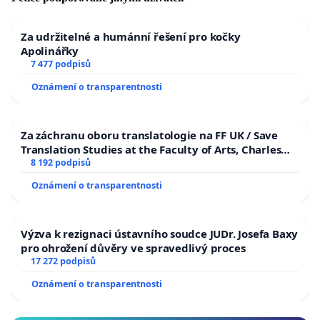
Za udržitelné a humánní řešení pro kočky
Apolinářky
7 477 podpisů
Oznámení o transparentnosti
Za záchranu oboru translatologie na FF UK / Save
Translation Studies at the Faculty of Arts, Charles
University
8 192 podpisů
Oznámení o transparentnosti
Výzva k rezignaci ústavního soudce JUDr. Josefa Baxy
pro ohrožení důvěry ve spravedlivý proces
17 272 podpisů
Oznámení o transparentnosti