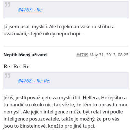
#4767: - Re:
Já jsem psal, myslící. Ale to jeliman vašeho střihu a
uvažování, stejně nikdy nepochopí...
Nepřihlášený uživatel
#4769
May 31, 2013, 08:25
Re: Re: Re:
#4768: - Re: Re:
Jéžiš, jestli považujete za myslící lidi Hellera, Hořejšího a
tu bandičku okolo nic, tak vězte, že těm to opravdu moc
nemyslí. Ale jejich inteligence může být relativní podle
inteligence posuzovatele, takže je možný, že pro vás
jsou to Einsteinové, kdežto pro jiné tupci.