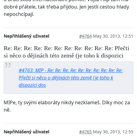
dobré přátele, tak třeba přijdou. Jen jestli cestou hlady
nepochcípají.
Nepřihlášený uživatel
#4764
May 30, 2013, 12:51
Re: Re: Re: Re: Re: Re: Re: Re: Re: Re: Re: Přečti
si něco o dějinách této země (je toho k dispozici
#4763: MIP - Re: Re: Re: Re: Re: Re: Re: Re: Re: Re:
Přečti si něco o dějinách této země (je toho k
dispozici dos
MIPe, ty svými elaboráty nikdy nezklameš. Díky moc za
ně.
Nepřihlášený uživatel
#4765
May 30, 2013, 12:55