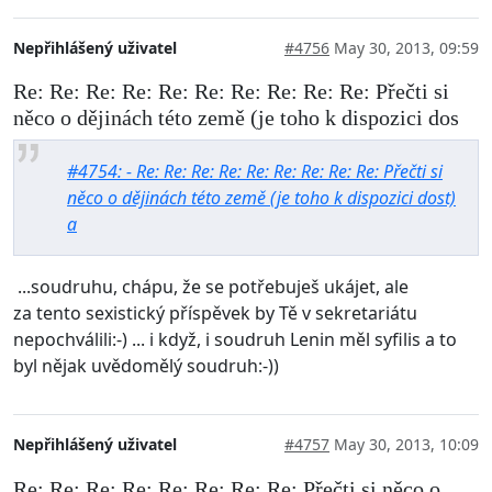
Nepřihlášený uživatel
#4756
May 30, 2013, 09:59
Re: Re: Re: Re: Re: Re: Re: Re: Re: Re: Přečti si
něco o dějinách této země (je toho k dispozici dos
#4754: - Re: Re: Re: Re: Re: Re: Re: Re: Re: Přečti si
něco o dějinách této země (je toho k dispozici dost)
a
...soudruhu, chápu, že se potřebuješ ukájet, ale
za tento sexistický příspěvek by Tě v sekretariátu
nepochválili:-) ... i když, i soudruh Lenin měl syfilis a to
byl nějak uvědomělý soudruh:-))
Nepřihlášený uživatel
#4757
May 30, 2013, 10:09
Re: Re: Re: Re: Re: Re: Re: Re: Přečti si něco o