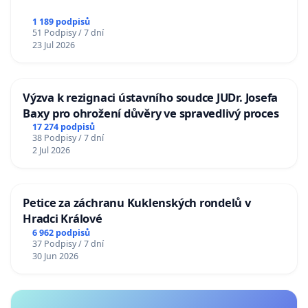
1 189 podpisů
51 Podpisy / 7 dní
23 Jul 2026
Výzva k rezignaci ústavního soudce JUDr. Josefa
Baxy pro ohrožení důvěry ve spravedlivý proces
17 274 podpisů
38 Podpisy / 7 dní
2 Jul 2026
Petice za záchranu Kuklenských rondelů v
Hradci Králové
6 962 podpisů
37 Podpisy / 7 dní
30 Jun 2026