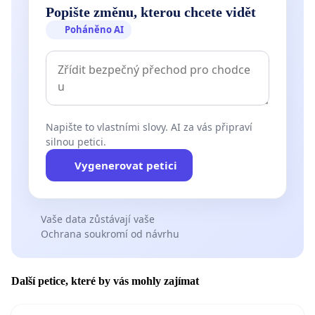
Popište změnu, kterou chcete vidět
Poháněno AI
Napište to vlastními slovy. AI za vás připraví
silnou petici.
Vygenerovat petici
Vaše data zůstávají vaše
Ochrana soukromí od návrhu
Další petice, které by vás mohly zajímat