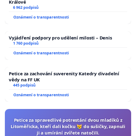
Králové
6 962 podpisů
Oznámení o transparentnosti
Vyjádření podpory pro udělení milosti – Denis
1 760 podpisů
Oznámení o transparentnosti
Petice za zachování suverenity Katedry divadelní
vědy na FF UK
445 podpisů
Oznámení o transparentnosti
Petice za spravedlivé potrestání dvou mladíků z
Litoměřicka, kteří dali kočku 😿 do sušičky, zapnuli
ji a umírání zvířete natočili.