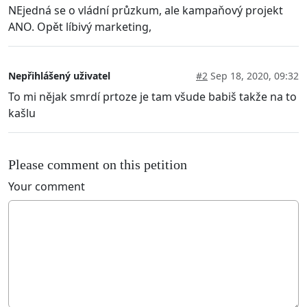
NEjedná se o vládní průzkum, ale kampaňový projekt
ANO. Opět líbivý marketing,
Nepřihlášený uživatel
#2
Sep 18, 2020, 09:32
To mi nějak smrdí prtoze je tam všude babiš takže na to
kašlu
Please comment on this petition
Your comment