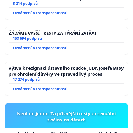
University
8 214 podpisů
Oznámení o transparentnosti
ŽÁDÁME VYŠŠÍ TRESTY ZA TÝRÁNÍ ZVÍŘAT
153 694 podpisů
Oznámení o transparentnosti
Výzva k rezignaci ústavního soudce JUDr. Josefa Baxy
pro ohrožení důvěry ve spravedlivý proces
17 274 podpisů
Oznámení o transparentnosti
Není mi jedno: Za přísnější tresty za sexuální
zločiny na dětech