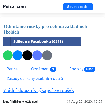
Petice.com
Spustit petici
Odmítáme roušky pro děti na základních
školách
Sdílet na Facebooku (6513)
Petice
Oznámení
Podpisy
3
9 866
Zásady ochrany osobních údajů
Vládní dotazník týkající se roušek
Nepřihlášený uživatel
#1
Aug 25, 2020, 10:55