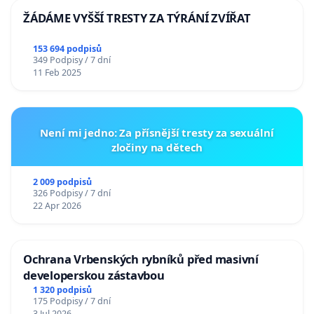
ŽÁDÁME VYŠŠÍ TRESTY ZA TÝRÁNÍ ZVÍŘAT
153 694 podpisů
349 Podpisy / 7 dní
11 Feb 2025
Není mi jedno: Za přísnější tresty za sexuální
zločiny na dětech
2 009 podpisů
326 Podpisy / 7 dní
22 Apr 2026
Ochrana Vrbenských rybníků před masivní
developerskou zástavbou
1 320 podpisů
175 Podpisy / 7 dní
3 Jul 2026