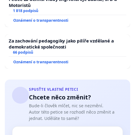
Motoristů
1 818 podpisů
Oznámení o transparentnosti
Za zachování pedagogiky jako pilíře vzdělané a
demokratické společnosti
66 podpisů
Oznámení o transparentnosti
SPUSŤTE VLASTNÍ PETICI
Chcete něco změnit?
Bude-li člověk mlčet, nic se nezmění.
Autor této petice se rozhodl něco změnit a
jednat. Uděláte to samé?