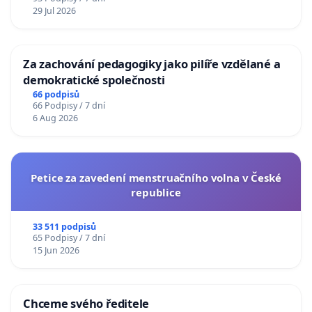
29 Jul 2026
Za zachování pedagogiky jako pilíře vzdělané a
demokratické společnosti
66 podpisů
66 Podpisy / 7 dní
6 Aug 2026
Petice za zavedení menstruačního volna v České
republice
33 511 podpisů
65 Podpisy / 7 dní
15 Jun 2026
Chceme svého ředitele