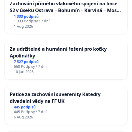
Zachování přímého vlakového spojení na lince
S2 v úseku Ostrava – Bohumín – Karviná – Mosty
u Jablunkova
1 333 podpisů
1 333 Podpisy / 7 dní
1 Aug 2026
Za udržitelné a humánní řešení pro kočky
Apolinářky
7 527 podpisů
668 Podpisy / 7 dní
10 Jun 2026
Petice za zachování suverenity Katedry
divadelní vědy na FF UK
445 podpisů
445 Podpisy / 7 dní
6 Aug 2026