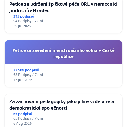
Petice za udržení špičkové péče ORL v nemocnici
Jindřichův Hradec
395 podpisů
94 Podpisy / 7 dní
29 Jul 2026
Petice za zavedení menstruačního volna v České
republice
33 509 podpisů
68 Podpisy / 7 dní
15 Jun 2026
Za zachování pedagogiky jako pilíře vzdělané a
demokratické společnosti
65 podpisů
65 Podpisy / 7 dní
6 Aug 2026