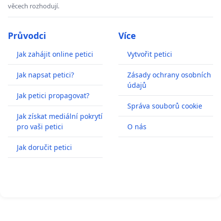
věcech rozhodují.
Průvodci
Více
Jak zahájit online petici
Vytvořit petici
Jak napsat petici?
Zásady ochrany osobních
údajů
Jak petici propagovat?
Správa souborů cookie
Jak získat mediální pokrytí
pro vaši petici
O nás
Jak doručit petici