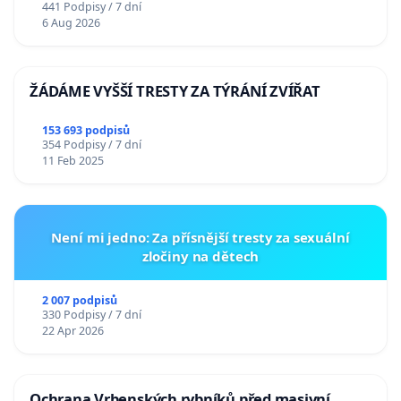
441 Podpisy / 7 dní
6 Aug 2026
ŽÁDÁME VYŠŠÍ TRESTY ZA TÝRÁNÍ ZVÍŘAT
153 693 podpisů
354 Podpisy / 7 dní
11 Feb 2025
Není mi jedno: Za přísnější tresty za sexuální
zločiny na dětech
2 007 podpisů
330 Podpisy / 7 dní
22 Apr 2026
Ochrana Vrbenských rybníků před masivní