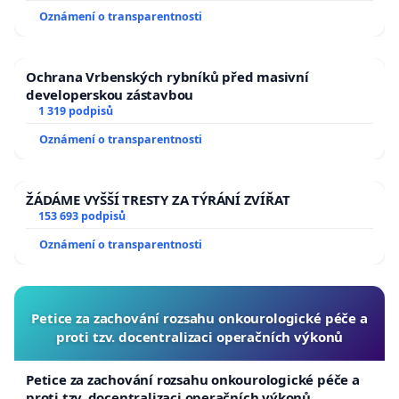
Oznámení o transparentnosti
Ochrana Vrbenských rybníků před masivní
developerskou zástavbou
1 319 podpisů
Oznámení o transparentnosti
ŽÁDÁME VYŠŠÍ TRESTY ZA TÝRÁNÍ ZVÍŘAT
153 693 podpisů
Oznámení o transparentnosti
Petice za zachování rozsahu onkourologické péče a
proti tzv. docentralizaci operačních výkonů
Petice za zachování rozsahu onkourologické péče a
proti tzv. docentralizaci operačních výkonů