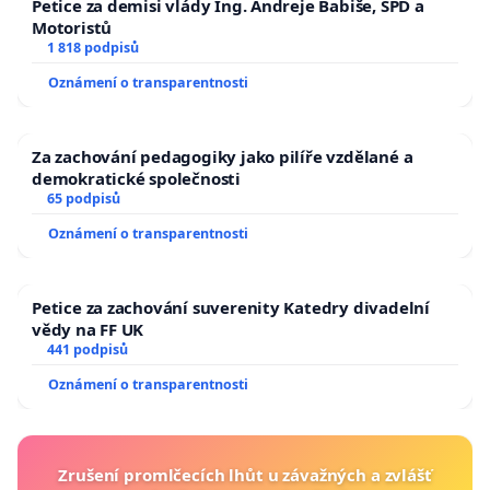
Petice za demisi vlády Ing. Andreje Babiše, SPD a
Motoristů
1 818 podpisů
Oznámení o transparentnosti
Za zachování pedagogiky jako pilíře vzdělané a
demokratické společnosti
65 podpisů
Oznámení o transparentnosti
Petice za zachování suverenity Katedry divadelní
vědy na FF UK
441 podpisů
Oznámení o transparentnosti
Zrušení promlčecích lhůt u závažných a zvlášť