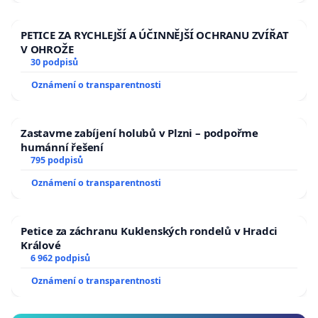
PETICE ZA RYCHLEJŠÍ A ÚČINNĚJŠÍ OCHRANU ZVÍŘAT
V OHROŽE
30 podpisů
Oznámení o transparentnosti
Zastavme zabíjení holubů v Plzni – podpořme
humánní řešení
795 podpisů
Oznámení o transparentnosti
Petice za záchranu Kuklenských rondelů v Hradci
Králové
6 962 podpisů
Oznámení o transparentnosti