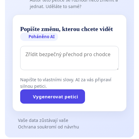
jednat. Uděláte to samé?
Popište změnu, kterou chcete vidět
Poháněno AI
Napište to vlastními slovy. AI za vás připraví
silnou petici.
Vygenerovat petici
Vaše data zůstávají vaše
Ochrana soukromí od návrhu