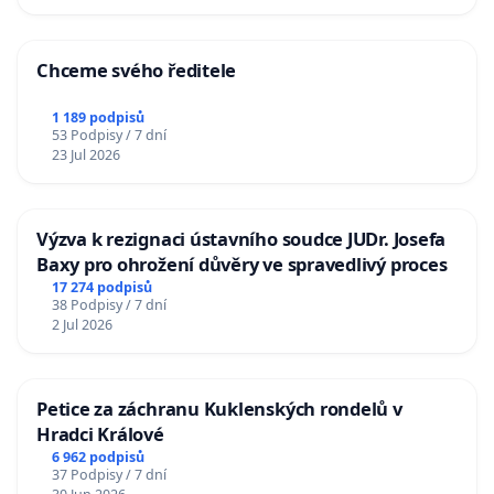
Chceme svého ředitele
1 189 podpisů
53 Podpisy / 7 dní
23 Jul 2026
Výzva k rezignaci ústavního soudce JUDr. Josefa
Baxy pro ohrožení důvěry ve spravedlivý proces
17 274 podpisů
38 Podpisy / 7 dní
2 Jul 2026
Petice za záchranu Kuklenských rondelů v
Hradci Králové
6 962 podpisů
37 Podpisy / 7 dní