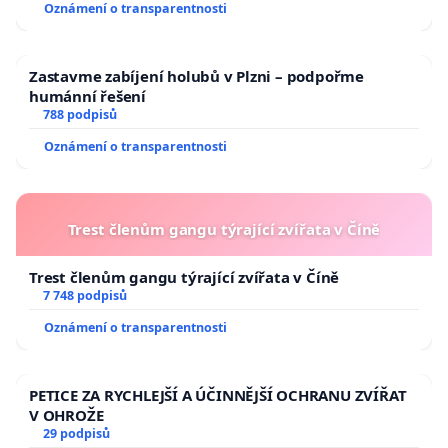
Oznámení o transparentnosti
Zastavme zabíjení holubů v Plzni – podpořme
humánní řešení
788 podpisů
Oznámení o transparentnosti
Trest členům gangu týrající zvířata v Číně
Trest členům gangu týrající zvířata v Číně
7 748 podpisů
Oznámení o transparentnosti
PETICE ZA RYCHLEJŠÍ A ÚČINNĚJŠÍ OCHRANU ZVÍŘAT
V OHROŽE
29 podpisů