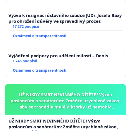
Výzva k rezignaci ústavního soudce JUDr. Josefa Baxy
pro ohrožení důvěry ve spravedlivý proces
17 272 podpisů
Oznámení o transparentnosti
Vyjádření podpory pro udělení milosti – Denis
1 745 podpisů
Oznámení o transparentnosti
UŽ NIKDY SMRT NEVINNÉHO DÍTĚTE ! Výzva
poslancům a senátorům: Změňte urychleně zákon,
aby se tragédie malé Viktorky už nemohla
opakovat!
UŽ NIKDY SMRT NEVINNÉHO DÍTĚTE ! Výzva
poslancům a senátorům: Změňte urychleně zákon,