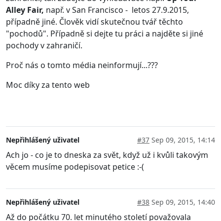
Alley Fair,
např. v San Francisco - letos 27.9.2015,
případně jiné. Člověk vidí skutečnou tvář těchto
"pochodů". Případně si dejte tu práci a najděte si jiné
pochody v zahraničí.
Proč nás o tomto média neinformují...???
Moc díky za tento web
Nepřihlášený uživatel
#37
Sep 09, 2015, 14:14
Ach jo - co je to dneska za svět, když už i kvůli takovým
věcem musíme podepisovat petice :-(
Nepřihlášený uživatel
#38
Sep 09, 2015, 14:40
Až do počátku 70. let minutého století považovala