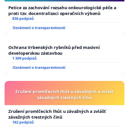
Petice za zachování rozsahu onkourologické péče a
proti tzv. docentralizaci operačních výkonů
836 podpisů
Oznámení o transparentnosti
Ochrana Vrbenských rybníků před masivní
developerskou zástavbou
1 309 podpisů
Oznámení o transparentnosti
Zrušení promlčecích lhůt u závažných a zvlášť
závažných trestných činů
Zrušení promlčecích lhůt u závažných a zvlášť
závažných trestných činů
162 podpisů