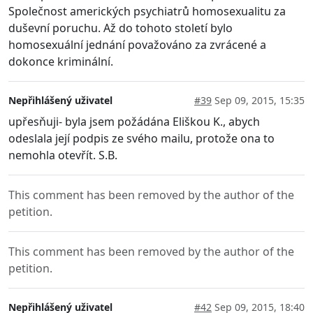
Společnost amerických psychiatrů homosexualitu za
duševní poruchu. Až do tohoto století bylo
homosexuální jednání považováno za zvrácené a
dokonce kriminální.
Nepřihlášený uživatel
#39
Sep 09, 2015, 15:35
upřesňuji- byla jsem požádána Eliškou K., abych
odeslala její podpis ze svého mailu, protože ona to
nemohla otevřít. S.B.
This comment has been removed by the author of the
petition.
This comment has been removed by the author of the
petition.
Nepřihlášený uživatel
#42
Sep 09, 2015, 18:40