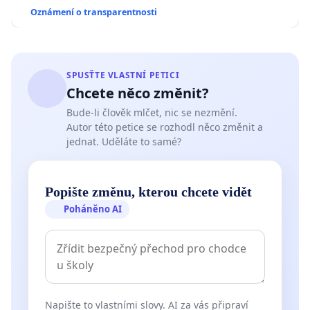
Oznámení o transparentnosti
SPUSŤTE VLASTNÍ PETICI
Chcete něco změnit?
Bude-li člověk mlčet, nic se nezmění.
Autor této petice se rozhodl něco změnit a
jednat. Uděláte to samé?
Popište změnu, kterou chcete vidět
Poháněno AI
Napište to vlastními slovy. AI za vás připraví