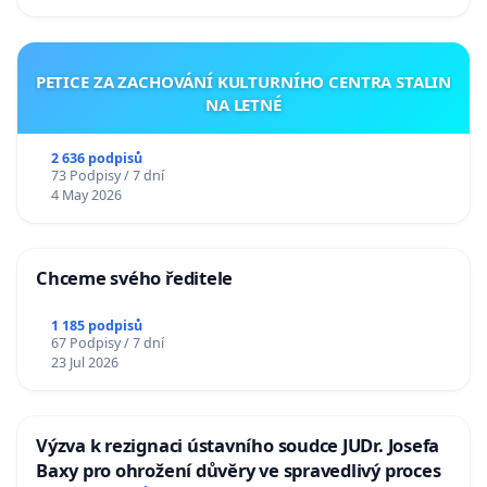
PETICE ZA ZACHOVÁNÍ KULTURNÍHO CENTRA STALIN
NA LETNÉ
2 636 podpisů
73 Podpisy / 7 dní
4 May 2026
Chceme svého ředitele
1 185 podpisů
67 Podpisy / 7 dní
23 Jul 2026
Výzva k rezignaci ústavního soudce JUDr. Josefa
Baxy pro ohrožení důvěry ve spravedlivý proces