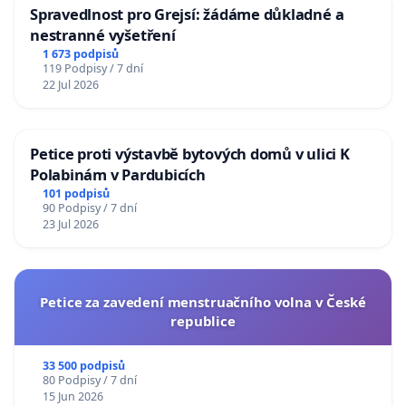
Spravedlnost pro Grejsí: žádáme důkladné a
nestranné vyšetření
1 673 podpisů
119 Podpisy / 7 dní
22 Jul 2026
Petice proti výstavbě bytových domů v ulici K
Polabinám v Pardubicích
101 podpisů
90 Podpisy / 7 dní
23 Jul 2026
Petice za zavedení menstruačního volna v České
republice
33 500 podpisů
80 Podpisy / 7 dní
15 Jun 2026