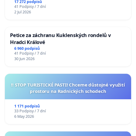
17 272 podpisů
41 Podpisy / 7 dní
2 Jul 2026
Petice za záchranu Kuklenských rondelů v
Hradci Králové
6 960 podpisů
41 Podpisy / 7 dní
30 Jun 2026
‼️ STOP TURISTICKÉ PASTI! Chceme důstojné využití
prostoru na Radnických schodech
1 171 podpisů
33 Podpisy / 7 dní
6 May 2026