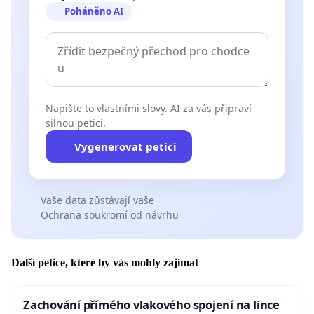
Poháněno AI
Napište to vlastními slovy. AI za vás připraví
silnou petici.
Vygenerovat petici
Vaše data zůstávají vaše
Ochrana soukromí od návrhu
Další petice, které by vás mohly zajímat
Zachování přímého vlakového spojení na lince