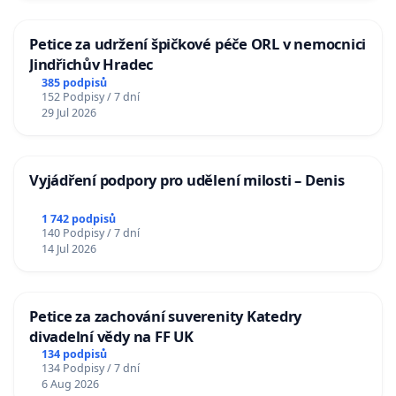
Petice za udržení špičkové péče ORL v nemocnici
Jindřichův Hradec
385 podpisů
152 Podpisy / 7 dní
29 Jul 2026
Vyjádření podpory pro udělení milosti – Denis
1 742 podpisů
140 Podpisy / 7 dní
14 Jul 2026
Petice za zachování suverenity Katedry
divadelní vědy na FF UK
134 podpisů
134 Podpisy / 7 dní
6 Aug 2026