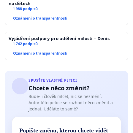
na dětech
1 988 podpisů
Oznámení o transparentnosti
Vyjádření podpory pro udělení milosti – Denis
1 742 podpisů
Oznámení o transparentnosti
SPUSŤTE VLASTNÍ PETICI
Chcete něco změnit?
Bude-li člověk mlčet, nic se nezmění.
Autor této petice se rozhodl něco změnit a
jednat. Uděláte to samé?
Popište změnu, kterou chcete vidět